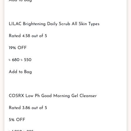
Add to Bag
LILAC Brightening Daily Scrub All Skin Types
Rated 4.58 out of 5
19% OFF
৳ 680 ৳ 550
Add to Bag
COSRX Low Ph Good Morning Gel Cleanser
Rated 3.86 out of 5
5% OFF