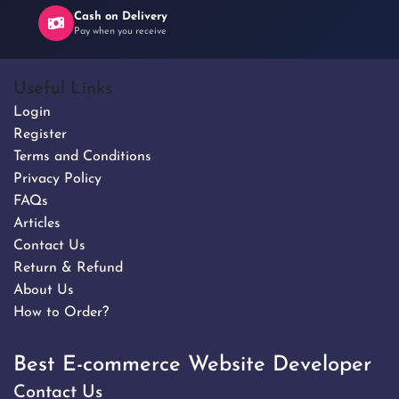
Cash on Delivery
Pay when you receive
Useful Links
Login
Register
Terms and Conditions
Privacy Policy
FAQs
Articles
Contact Us
Return & Refund
About Us
How to Order?
Best E-commerce Website Developer
Contact Us