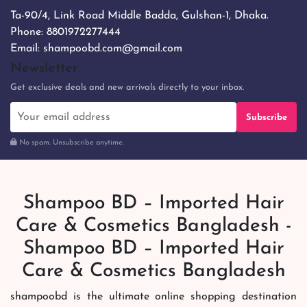
Ta-90/4, Link Road Middle Badda, Gulshan-1, Dhaka.
Phone:
8801972277444
Email:
shampoobd.com@gmail.com
Newsletter
Get exclusive deals and new arrivals directly to your inbox.
Subscribe
No spam. Unsubscribe anytime.
Shampoo BD – Imported Hair
Care & Cosmetics Bangladesh -
Shampoo BD – Imported Hair
Care & Cosmetics Bangladesh
shampoobd is the ultimate online shopping destination