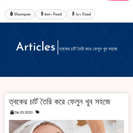
🧴
🍼
🍼
Shampoo
6m+ Food
1y+ Food
Articles
ত্বকের চার্ট তৈরি করে ফেলুন খুব সহজে
ত্বকের চার্ট তৈরি করে ফেলুন খুব সহজে
06-10-2021