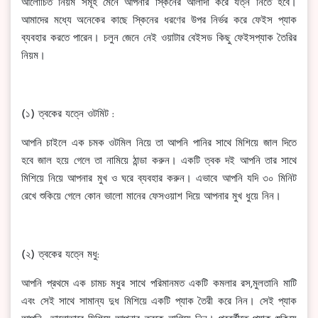
আলোচিত নিয়ম সমূহ মেনে আপনার স্কিনের আলাদা করে যত্ন নিতে হবে।
আমাদের মধ্যে অনেকের কাছে স্কিনের ধরণের উপর নির্ভর করে ফেইস প্যাক
ব্যবহার করতে পারেন। চলুন জেনে নেই ওয়াটার বেইসড কিছু ফেইসপ্যাক তৈরির
নিয়ম।
(১) ত্বকের যত্নে ওটমিট :
আপনি চাইলে এক চমক ওটমিল নিয়ে তা আপনি পানির সাথে মিশিয়ে জাল দিতে
হবে জাল হয়ে গেলে তা নামিয়ে ঠান্ডা করুন। একটি ত্বক দই আপনি তার সাথে
মিশিয়ে নিয়ে আপনার মুখ ও ঘরে ব্যবহার করুন। এভাবে আপনি যদি ৩০ মিনিট
রেখে শুকিয়ে গেলে কোন ভালো মানের ফেসওয়াশ দিয়ে আপনার মুখ ধুয়ে নিন।
(২) ত্বকের যত্নে মধু:
আপনি প্রথমে এক চামচ মধুর সাথে পরিমানমত একটি কমলার রস,মুলতানি মাটি
এবং সেই সাথে সামান্য দুধ মিশিয়ে একটি প্যাক তৈরী করে নিন। সেই প্যাক