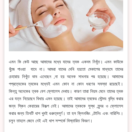
এমন কি কেউ আছে আমাদের মধ্যে যাদের ত্বক একদম নিখুঁত। এমন কাউকে
খুঁজে পাওয়া যাবে না। আমরা যাদের দেখি হয়তো মেকাপের মাধ্যমে তাদের
চেহারায় নিখুঁত ভাব এনেছেন ,না হয় অনেক সাধনার পর হয়েছে। আমাদের
পপ্রত্যেকের ত্বকের মধ্যেই এমন কোন না কোন ধরণের সমস্যা রয়েছেই।
কিন্তু অনেকের ত্বক বেশ ফ্লোলেস দেখায়। কারণ তারা নিয়ম মেনে তাদের ত্বক
এর যত্ন নিয়েছেন বিধায় এমন হয়েছে। তাই আমাদের ত্বকের সৌন্দয বৃদ্ধি করার
জন্য স্কিন কেয়ারের বিকল্প নেই। আমাদের ত্বককে সুস্থ ,সুন্দর ও ফ্লোলেস
করার জন্য তিনটি ধাপ খুবই গুরুত্বপূর্ণ। তা হল ক্লিনজিং ,টোনিং এবং নারিশিং।
চলুন তাহলে জেনে নেই এই ধাপ সম্পর্কে বিস্তারিত বিবরণ।