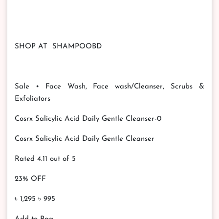
SHOP AT SHAMPOOBD
Sale • Face Wash, Face wash/Cleanser, Scrubs &
Exfoliators
Cosrx Salicylic Acid Daily Gentle Cleanser-0
Cosrx Salicylic Acid Daily Gentle Cleanser
Rated 4.11 out of 5
23% OFF
৳ 1,295 ৳ 995