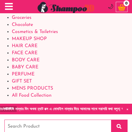
Food Supplements
0
🌙
Baby Foods
Groceries
Chocolate
Cosmetics & Toiletries
MAKEUP SHOP
HAIR CARE
FACE CARE
BODY CARE
BABY CARE
PERFUME
GIFT SET
MENS PRODUCTS
All Food Collection
×
ার দিন অথবা চ্যাট বক্স এ মোবাইল নাম্বার দিয়ে আমাদের সাথে সরাসরি কথা বলুন| আমাদের যেকোনো পণ্
NEWS