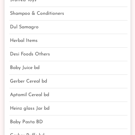
Stuffed Toys
Shampoo & Conditioners
Dul Samagro
Herbal Items
Desi Foods Others
Baby Juice bd
Gerber Cereal bd
Aptamil Cereal bd
Heinz glass Jar bd
Baby Pasta BD