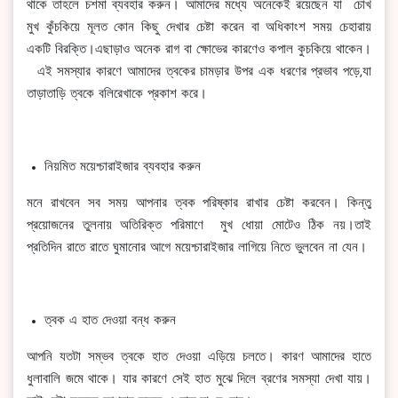
থাকে তাহলে চশমা ব্যবহার করুন। আমাদের মধ্যে অনেকেই রয়েছেন যা চোখ
মুখ কুঁচকিয়ে মূলত কোন কিছু দেখার চেষ্টা করেন বা অধিকাংশ সময় চেহারায়
একটি বিরক্তি।এছাড়াও অনেক রাগ বা ক্ষোভের কারণেও কপাল কুচকিয়ে থাকেন।
এই সমস্যার কারণে আমাদের ত্বকের চামড়ার উপর এক ধরণের প্রভাব পড়ে,যা
তাড়াতাড়ি ত্বকে বলিরেখাকে প্রকাশ করে।
নিয়মিত ময়েশ্চারাইজার ব্যবহার করুন
মনে রাখবেন সব সময় আপনার ত্বক পরিষ্কার রাখার চেষ্টা করবেন। কিন্তু
প্রয়োজনের তুলনায় অতিরিক্ত পরিমাণে মুখ ধোয়া মোটেও ঠিক নয়।তাই
প্রতিদিন রাতে রাতে ঘুমানোর আগে ময়েশ্চারাইজার লাগিয়ে নিতে ভুলবেন না যেন।
ত্বক এ হাত দেওয়া বন্ধ করুন
আপনি যতটা সম্ভব ত্বকে হাত দেওয়া এড়িয়ে চলতে। কারণ আমাদের হাতে
ধুলাবালি জমে থাকে। যার কারণে সেই হাত মুঝে দিলে ব্রণের সমস্যা দেখা যায়।