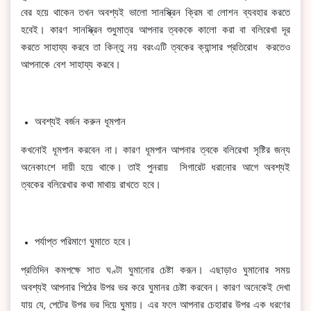
বের হয়ে থাকেন তখন অবশ্যই ভালো সানস্ক্রিন ক্রিম বা লোশন ব্যবহার করতে
হবেই। কারণ সানস্ক্রিন শুধুমাত্র আপনার ত্বককে কালো করা বা বলিরেখা দূর
করতে সাহায্য করবে তা কিন্তু নয় বরংএটি ত্বকের ক্যান্সার প্রতিরোধ করতেও
আপনাকে বেশ সাহায্য করবে।
অবশ্যই বর্জন করুন ধূমপান
কখনোই ধূমপান করবেন না। কারণ ধূমপান আপনার ত্বকে বলিরেখা সৃষ্টির জন্য
অনেকাংশে দায়ী হয়ে থাকে। তাই পুনরায় সিগারেট ধরানোর আগে অবশ্যই
ত্বকের বলিরেখার কথা মাথায় রাখতে হবে।
পর্যাপ্ত পরিমাণে ঘুমাতে হবে।
প্রতিদিন কমপক্ষে সাত ঘণ্টা ঘুমানোর চেষ্টা করূন। এছাড়াও ঘুমানোর সময়
অবশ্যই আপনার পিঠের উপর ভর করে ঘুমানর চেষ্টা করবেন। কারণ অনেকেই দেখা
যায় যে, পেটের উপর ভর দিয়ে ঘুমায়। এর ফলে আপনার চেহারার উপর এক ধরণের