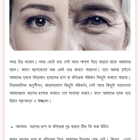
সময় চির বহমান। সময় কেটে যায় সেই সাথে পাল্লা দিয়ে বাড়তে থাকে আমাদের
বয়স। কারণ বয়সকেতো আর কেউ ধরে রাখতে পারবেনা। তবে আমরা চাইলে
আমাদের ত্বকে বিদ্যমান হ্বয়সের ছাপ বা বলিরেখা পরিমান কিছুটা কমাতে পারবো।
নিয়মমাফিক অনুশীলন, খাদ্যাভ্যাসে কিছুটা পরিবর্তন, সেই সাথে কিছুটা সচেতনতা
আমাদেরকে বয়সের ছাপকে কমাতে বেশ সাহায্য করবে। ফলে আমাদের ত্বক হয়ে
উঠবে প্রাণবন্ত ও উজ্জ্বল।
আপনার বয়সের ছাপ বা বলিরেখা দূর করতে ঠিক কি করা উচিত
কারন বয়সের ছাপ বা বলিরেখা নিয়ে আমাদের চিন্তার শেষ নেই। কিন্তু এতো