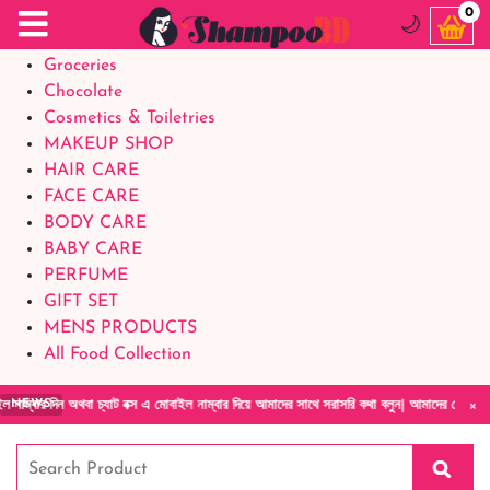
Food Supplements
0
🌙
Baby Foods
Groceries
Chocolate
Cosmetics & Toiletries
MAKEUP SHOP
HAIR CARE
FACE CARE
BODY CARE
BABY CARE
PERFUME
GIFT SET
MENS PRODUCTS
All Food Collection
×
থবা চ্যাট বক্স এ মোবাইল নাম্বার দিয়ে আমাদের সাথে সরাসরি কথা বলুন| আমাদের যেকোনো পণ্য হাতে ন
NEWS