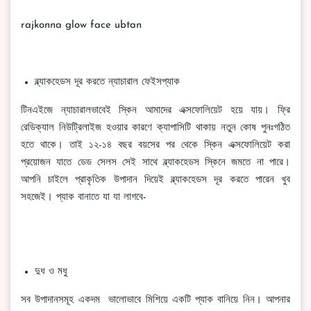
rajkonna glow face ubtan
ব্ল্যাকহেডস দূর করতে ন্যাচারাল ফেইসপ্যাক
টিনএইজে ন্যাচারালভাবেই স্কিন আমাদের এক্সফোলিয়েট হয়ে যায়। ফ্রি
রেডিক্যাল নিউট্রিলাইজ হওয়ার কারণে ক্যাপাসিটি থাকায় নতুন কোষ পুনঃগঠিত
হতে থাকে। তাই ১২-১৪ বছর বয়সের পর থেকে স্কিন এক্সফোলিয়েট করা
প্রয়োজন যাতে ডেড সেলস সেই সাথে ব্ল্যাকহেডস স্কিনে জমতে না পারে।
আপনি চাইলে প্রাকৃতিক উপাদান দিয়েই ব্ল্যাকহেডস দূর করতে পারেন খুব
সহজেই। প্যাক বানাতে যা যা লাগবে-
দুধ ও মধু
সব উপাদানসমূহ একদম ভালোভাবে মিশিয়ে একটি প্যাক বানিয়ে নিন। আপনার