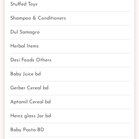
Stuffed Toys
Shampoo & Conditioners
Dul Samagro
Herbal Items
Desi Foods Others
Baby Juice bd
Gerber Cereal bd
Aptamil Cereal bd
Heinz glass Jar bd
Baby Pasta BD