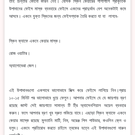
তাই চিন্তার কোনো কারন নেই। বেসিক স্কিন কেয়ারের পাশাপাশি প্রাকৃতিক
উপাদানের ফেইস মাস্ক ব্যবহারে ফেইসে একনের প্রাদুর্ভাব বেশ অনেকটাই কমে
আসবে। একনে যুক্ত স্কিনের জন্য ফেইসপ্যাক তৈরি করতে যা যা লাগবে-
স্কিন ক্যাফে একনে কেয়ার মাস্ক।
রোজ ওয়াটার।
অ্যালোভেরা জেল।
এই উপাদানগুলো একসাথে ভালোভাবে মিক্স করে ফেইসে লাগিয়ে নিন।প্রায়
১০-১৫ মিনিট পর ভালোভাবে ধুয়ে ফেলুন। আপনার ফেইসে যে যে জায়গায় ব্রণ
রয়েছে জাস্ট সেই জায়গাতে সামান্য টি ট্রি অ্যাসেনশিয়াল অয়েল ব্যবহার
করুন। ফলে আপনার ব্রণ খুব দ্রুত শুকিয়ে যাবে। এছাড়া স্কিন ক্যাফে একনে
কেয়ার মাস্কে রয়েছে মুলতানি মাটি, নিম, অরেঞ্জ পিল পাউডার, কওলিন ক্লে ও
হলুদ। একনে প্রতিরোধ করতে চাইলে ত্বকের যত্নে এই উপাদানগুলো দারুন