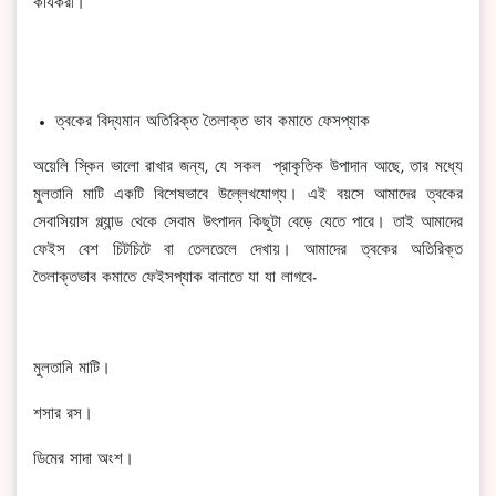
কার্যকরী।
ত্বকের বিদ্যমান অতিরিক্ত তৈলাক্ত ভাব কমাতে ফেসপ্যাক
অয়েলি স্কিন ভালো রাখার জন্য, যে সকল প্রাকৃতিক উপাদান আছে, তার মধ্যে
মুলতানি মাটি একটি বিশেষভাবে উল্লেখযোগ্য। এই বয়সে আমাদের ত্বকের
সেবাসিয়াস গ্ল্যান্ড থেকে সেবাম উৎপাদন কিছুটা বেড়ে যেতে পারে। তাই আমাদের
ফেইস বেশ চিটচিটে বা তেলতেলে দেখায়। আমাদের ত্বকের অতিরিক্ত
তৈলাক্তভাব কমাতে ফেইসপ্যাক বানাতে যা যা লাগবে-
মুলতানি মাটি।
শসার রস।
ডিমের সাদা অংশ।