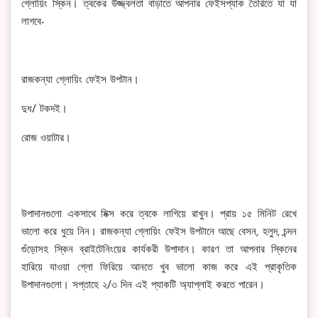
গ্লোয়িং স্কিন। ত্বকের উজ্জ্বলতা বাড়াতে আপনার ফেইসপ্যাক তৈরিতে যা যা
লাগবে-
রাজকন্যা গ্লোয়িং ফেইস উপটান।
দুধ/ টকদই।
রোজ ওয়াটার।
উপাদানগুলো একসাথে মিক্স করে ত্বকে লাগিয়ে রাখুন। প্রায় ১৫ মিনিট রেখে
ভালো করে ধুয়ে নিন। রাজকন্যা গ্লোয়িং ফেইস উপটানে আছে বেসন, হলুদ, চন্দন
গুঁড়োসহ স্কিন ব্রাইটেনিংয়ের কার্যকরী উপাদান। কারণ তা আপনার স্কিনের
হারিয়ে যাওয়া গ্লো ফিরিয়ে আনতে খুব ভালো কাজ করে এই প্রাকৃতিক
উপাদানগুলো। সপ্তাহে ২/৩ দিন এই প্যাকটি অ্যাপ্লাই করতে পারেন।