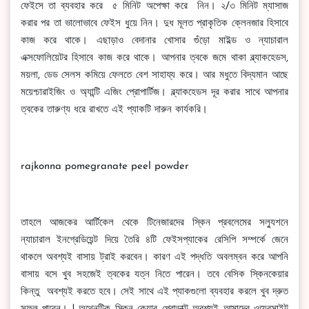
ফেইসে তা ব্যবহার করে ৫ মিনিট অপেক্ষা করে নিন। ২/৩ মিনিট ম্যাসাজ
করার পর তা ভালোভাবে ফেইস ধুয়ে নিন। দুধ মূলত প্রাকৃতিক ক্লেনজার হিসাবে
কাজ করে থাকে। এছাড়াও বেদানার খোসার গুঁড়ো মাইল্ড ও ন্যাচারাল
এক্সফোলিয়েটর হিসাবে কাজ করে থাকে। আপনার ত্বকে জমে থাকা ব্ল্যাকহেডস,
ময়লা, ডেড সেলস কমিয়ে ফেলতে বেশ সাহায্য করে। আর মধুতে বিদ্যমান আছে
ময়েশ্চারাইজিং ও অ্যান্টি এজিং প্রোপার্টিজ। ব্ল্যাকহেডস দূর করার সাথে আপনার
ত্বকের তারুণ্য ধরে রাখতে এই প্যাকটি দারুন কার্যকরি।
rajkonna pomegranate peel powder
তাহলে আজকের আর্টিকেল থেকে টিনেজারদের স্কিন প্রবলেমের সল্যুশনে
ন্যাচারাল ইনগ্রেডিয়েন্ট দিয়ে তৈরি ৪টি ফেইসপ্যাকের রেসিপি সম্পর্কে জেনে
থাকলে অবশ্যই বাসায় ট্রাই করবেন। কারণ এই পদ্ধতি অবলম্বন করে আপনি
বাসায় বসে খুব সহজেই ত্বকের যত্ন নিতে পারেন। তবে বেসিক স্কিনকেয়ার
কিন্তু অবশ্যই করতে হবে। সেই সাথে এই প্যাকগুলো ব্যবহার করলে খুব দ্রুত