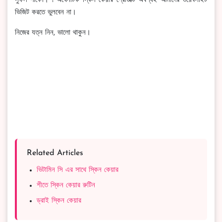
সুফল পাবেন। ! অথেনটিক স্কিন কেয়ার প্রোডাক্ট অবশ্যই আমাদের ওয়েবসাইট
ভিজিট করতে ভুলবেন না।
নিজের যত্ন নিন, ভালো থাকুন।
Related Articles
ভিটামিন সি এর সাথে স্কিন কেয়ার
শীতে স্কিন কেয়ার রুটিন
ড্রাই স্কিন কেয়ার