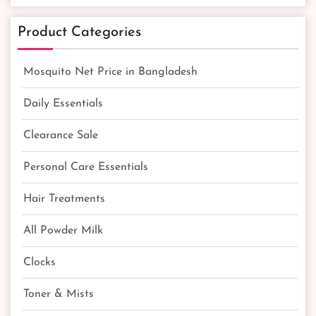
Product Categories
Mosquito Net Price in Bangladesh
Daily Essentials
Clearance Sale
Personal Care Essentials
Hair Treatments
All Powder Milk
Clocks
Toner & Mists