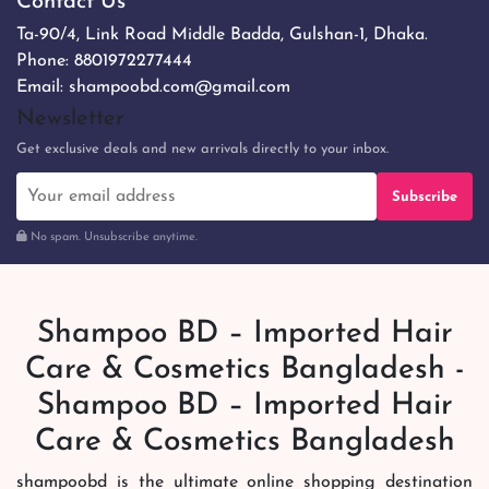
Contact Us
Ta-90/4, Link Road Middle Badda, Gulshan-1, Dhaka.
Phone:
8801972277444
Email:
shampoobd.com@gmail.com
Newsletter
Get exclusive deals and new arrivals directly to your inbox.
Subscribe
No spam. Unsubscribe anytime.
Shampoo BD – Imported Hair
Care & Cosmetics Bangladesh -
Shampoo BD – Imported Hair
Care & Cosmetics Bangladesh
shampoobd is the ultimate online shopping destination