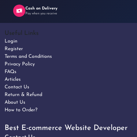
Cash on Delivery
Pay when you receive
Useful Links
Login
Register
Terms and Conditions
Privacy Policy
FAQs
Articles
Contact Us
Return & Refund
About Us
How to Order?
Best E-commerce Website Developer