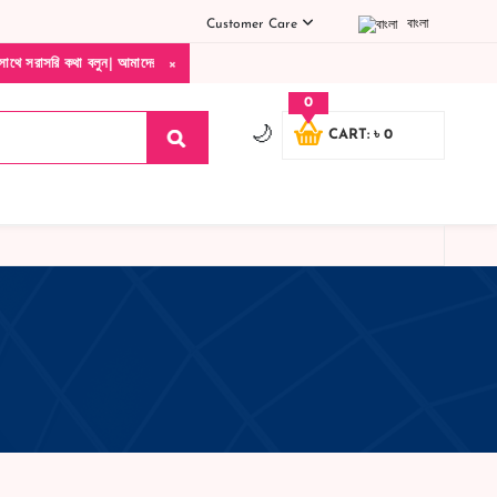
Customer Care
বাংলা
×
ি কথা বলুন| আমাদের যেকোনো পণ্য হাতে নিয়ে দেখে টাকা দিবেন ডেলিভারি ম্যান চলে যাওয়ার পরে
0
🌙
CART: ৳ 0