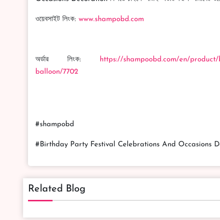
ওয়েবসাইট লিংক:
www.shampobd.com
অর্ডার লিংক:
https://shampoobd.com/en/product/bi
balloon/7702
#shampobd
#Birthday Party Festival Celebrations And Occasions D
Related Blog