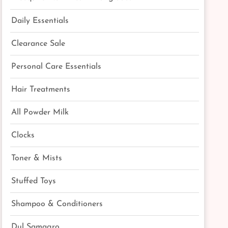
Daily Essentials
Clearance Sale
Personal Care Essentials
Hair Treatments
All Powder Milk
Clocks
Toner & Mists
Stuffed Toys
Shampoo & Conditioners
Dul Samagro