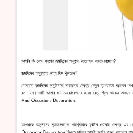
আপনি কি কোন ধরণের জন্মদিনের অনুষ্ঠান আয়োজন করতে চাচ্ছেন?
জন্মদিনের অনুষ্ঠানের জন্য থিম খুঁজছেন?
যেকোনো জন্মদিনের অনুষ্ঠানকে সাজানোর ক্ষেত্রে বেলুন ব্যবহারের প্রচল
বলা চলে। তাই আপনি যদি ডেকোরেশনের জন্য বেলুন খুঁজে থাকেন তাহলে 
And Occasions Decoration.
আপনাকে অনুষ্ঠানের স্বাজসজ্জাকে পরিপূর্নভাবে ফুটিয়ে তোলার ক্ষেত্
Occasions Decoration কিনতে চাইলে আজই অর্ডার করুন আমাদের ও