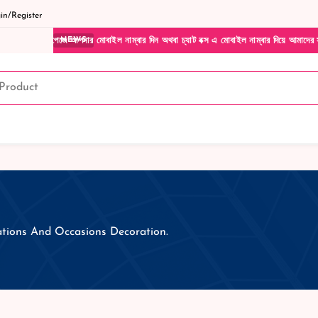
n/Register
ট পেজে আপনার মোবাইল নাম্বার দিন অথবা চ্যাট বক্স এ মোবাইল নাম্বার দিয়ে আমাদের সাথে সরাসর
NEWS
rations And Occasions Decoration.