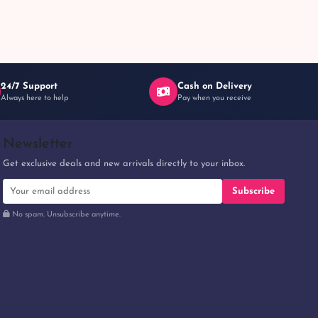
24/7 Support
Cash on Delivery
Always here to help
Pay when you receive
Newsletter
Get exclusive deals and new arrivals directly to your inbox.
Subscribe
No spam. Unsubscribe anytime.