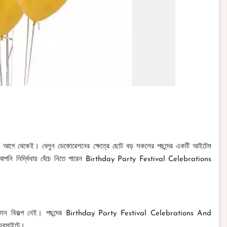
ন বেশ আগে থেকেই। বেলুন ডেকোরেশনের ক্ষেত্রে ছোট বড় সকলের পছন্দের একটি আইটেম
আপনি নির্দ্বিধায় বেঁচে নিতে পারেন Birthday Party Festival Celebrations
রে এর কোন বিকল্প নেই। পছন্দের Birthday Party Festival Celebrations And
য়েবসাইটে।