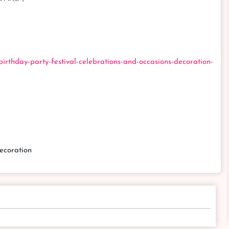
rthday-party-festival-celebrations-and-occasions-decoration-
ecoration