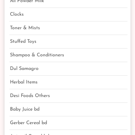
All Powder Milk
Clocks
Toner & Mists
Stuffed Toys
Shampoo & Conditioners
Dul Samagro
Herbal Items
Desi Foods Others
Baby Juice bd
Gerber Cereal bd