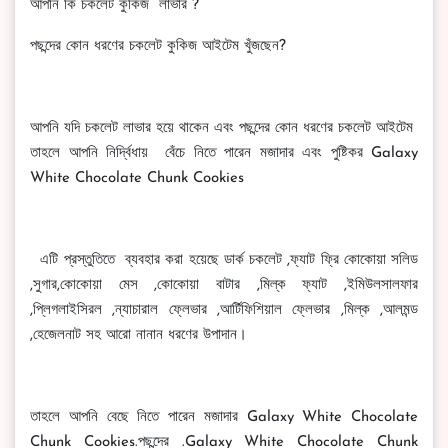
আপনি কি চকলেট কুকিজ লাভার ?
পছন্দের কোন ধরণের চকলেট কুকিজ আইটেম খুঁজছেন?
আপনি যদি চকলেট লাভার হয়ে থাকেন এবং পছন্দের কোন ধরণের চকলেট আইটেম
তাহলে আপনি নির্দ্বিধায় বেঁচে নিতে পারেন মজাদার এবং পুষ্টিকর Galaxy
White Chocolate Chunk Cookies
এটি প্রস্তুতিতে ব্যবহার করা হয়েছে ডার্ক চকলেট ,ফ্যাট ফ্রি কোকোয়া সলিড
,সুগার,কোকোয়া মেস ,কোকোয়া বাটার ,মিল্ক ফ্যাট ,ইমিউলসালফার
,প্লিগলাইসিরল ,ন্যাচারাল ফ্লেভার ,আর্টিফিশিয়াল ফ্লেভার ,মিল্ক ,আলমন্ড
,হেজেলনাট সহ আরো নানান ধরণের উপাদান।
তাহলে আপনি বেছে নিতে পারেন মজাদার Galaxy White Chocolate
Chunk Cookies.পছন্দের .Galaxy White Chocolate Chunk