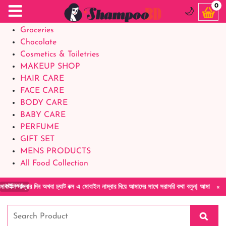
Food Supplements
0
🌙
Baby Foods
Groceries
Chocolate
Cosmetics & Toiletries
MAKEUP SHOP
HAIR CARE
FACE CARE
BODY CARE
BABY CARE
PERFUME
GIFT SET
MENS PRODUCTS
All Food Collection
×
িন অথবা চ্যাট বক্স এ মোবাইল নাম্বার দিয়ে আমাদের সাথে সরাসরি কথা বলুন| আমাদের যেকোনো পণ্য হা
NEWS