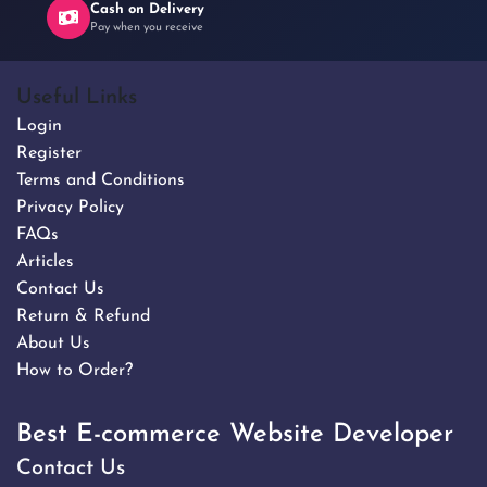
Cash on Delivery
Pay when you receive
Useful Links
Login
Register
Terms and Conditions
Privacy Policy
FAQs
Articles
Contact Us
Return & Refund
About Us
How to Order?
Best E-commerce Website Developer
Contact Us