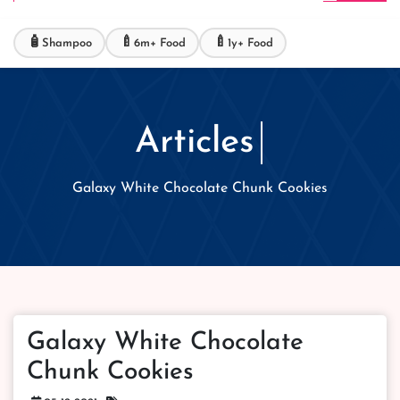
🧴
🍼
🍼
Shampoo
6m+ Food
1y+ Food
Articles
Galaxy White Chocolate Chunk Cookies
Galaxy White Chocolate
Chunk Cookies