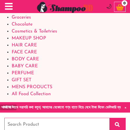
Food Supplements
0
🌙
Baby Foods
Groceries
Chocolate
Cosmetics & Toiletries
MAKEUP SHOP
HAIR CARE
FACE CARE
BODY CARE
BABY CARE
PERFUME
GIFT SET
MENS PRODUCTS
All Food Collection
×
াথে সরাসরি কথা বলুন| আমাদের যেকোনো পণ্য হাতে নিয়ে দেখে টাকা দিবেন ডেলিভারি ম্যান চলে যাওয়
NEWS