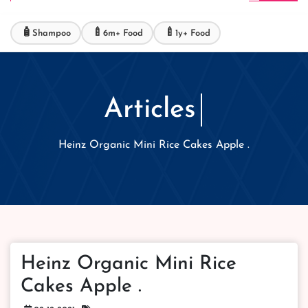
🧴
🍼
🍼
Shampoo
6m+ Food
1y+ Food
Articles
Heinz Organic Mini Rice Cakes Apple .
Heinz Organic Mini Rice
Cakes Apple .