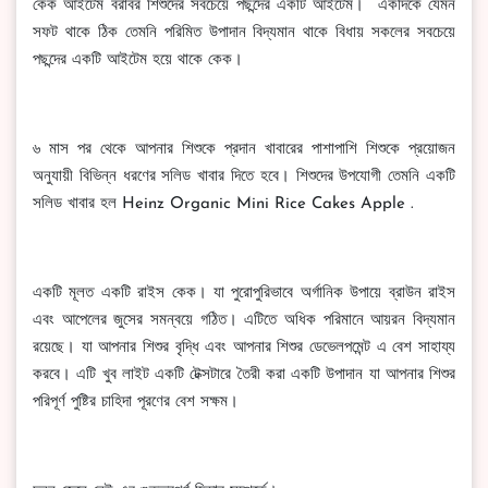
কেক আইটেম বরাবর শিশুদের সবচেয়ে পছন্দের একটি আইটেম। একদিকে যেমন
সফট থাকে ঠিক তেমনি পরিমিত উপাদান বিদ্যমান থাকে বিধায় সকলের সবচেয়ে
পছন্দের একটি আইটেম হয়ে থাকে কেক।
৬ মাস পর থেকে আপনার শিশুকে প্রদান খাবারের পাশাপাশি শিশুকে প্রয়োজন
অনুযায়ী বিভিন্ন ধরণের সলিড খাবার দিতে হবে। শিশুদের উপযোগী তেমনি একটি
সলিড খাবার হল Heinz Organic Mini Rice Cakes Apple .
একটি মূলত একটি রাইস কেক। যা পুরোপুরিভাবে অর্গানিক উপায়ে ব্রাউন রাইস
এবং আপেলের জুসের সমন্বয়ে গঠিত। এটিতে অধিক পরিমানে আয়রন বিদ্যমান
রয়েছে। যা আপনার শিশুর বৃদ্ধি এবং আপনার শিশুর ডেভেলপমেন্ট এ বেশ সাহায্য
করবে। এটি খুব লাইট একটি টেক্সটারে তৈরী করা একটি উপাদান যা আপনার শিশুর
পরিপূর্ণ পুষ্টির চাহিদা পূরণের বেশ সক্ষম।