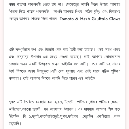
সময় বাচ্চারা শাকসবজি খেতে চায় না। সেক্ষেত্রে আপনি বিকল্প উপায়ে আপনার
শিশুকে দিতে পারেন শাকসবজি। আপনি আপনার শিশুর সঠিক বৃদ্ধি এবং বিকাশের
ক্ষেত্রে আপনার শিশুকে দিতে পারেন Tomato & Herb Gruffalo Claws
.
এটি সম্পূর্ণভাবে কর্ণ এবং টমেটো বেক করে তৈরী করা হয়েছে। সেই সাথে গাজর
এবং অন্যান্য উপাদান এর মধ্যে দেওয়া হয়েছে। তাই আপনার সোনামনিকে
দেওয়ার জন্য একটি উপযুক্ত স্নেক্স আইটেম হল এটি। তবে এটি ১২ মাসের
উর্ধে শিশুদের জন্য উপযুক্ত।এটি বেশ সুস্বাদু এবং সেই সাথে সঠিক পুষ্টিগুণ
সম্পন্ন। তাই আপনার শিশুকে আপনি দিতে পারেন এই আইটেম
মূলত এটি তৈরিতে ব্যবহার করা হয়েছে টমেটো পাউডার ,গাজর পাউডার ,শুকনো
অরিগেনো,শুকনো তুলসী সহ অন্যান্য উপাদান। এর মাধ্যমে আপনার শিশু পাবে
ভিটামিন বি ১,ফ্যাট,কার্বোহাইড্রেট,সুগার,ফাইবার ,প্রোটিন ,সোডিয়াম ,লবন
ইত্যাদি।