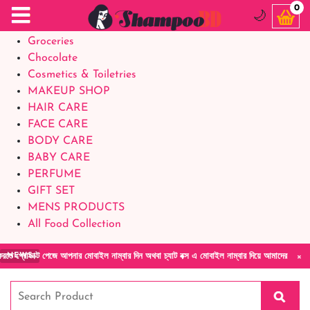
Food Supplements
0
🌙
Baby Foods
Groceries
Chocolate
Cosmetics & Toiletries
MAKEUP SHOP
HAIR CARE
FACE CARE
BODY CARE
BABY CARE
PERFUME
GIFT SET
MENS PRODUCTS
All Food Collection
×
ট পেজে আপনার মোবাইল নাম্বার দিন অথবা চ্যাট বক্স এ মোবাইল নাম্বার দিয়ে আমাদের সাথে সরাসরি কথ
NEWS