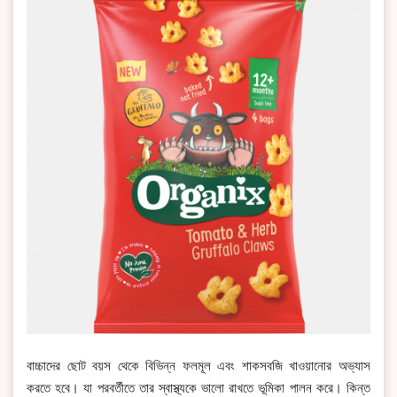
বাচ্চাদের ছোট বয়স থেকে বিভিন্ন ফলমূল এবং শাকসবজি খাওয়ানোর অভ্যাস
করতে হবে। যা পরবর্তীতে তার স্বাস্থ্যকে ভালো রাখতে ভূমিকা পালন করে। কিন্ত