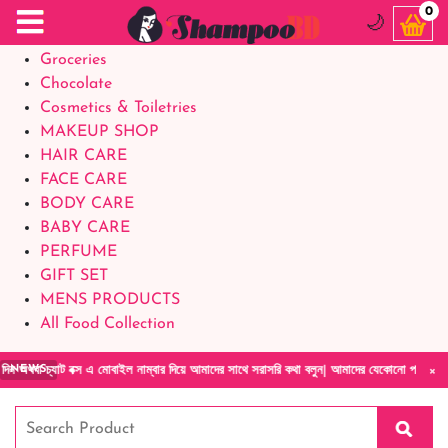
Food Supplements
0
🌙
Baby Foods
Groceries
Chocolate
Cosmetics & Toiletries
MAKEUP SHOP
HAIR CARE
FACE CARE
BODY CARE
BABY CARE
PERFUME
GIFT SET
MENS PRODUCTS
All Food Collection
×
যাট বক্স এ মোবাইল নাম্বার দিয়ে আমাদের সাথে সরাসরি কথা বলুন| আমাদের যেকোনো পণ্য হাতে নিয়ে দে
NEWS