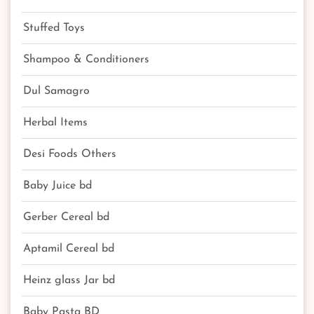
Stuffed Toys
Shampoo & Conditioners
Dul Samagro
Herbal Items
Desi Foods Others
Baby Juice bd
Gerber Cereal bd
Aptamil Cereal bd
Heinz glass Jar bd
Baby Pasta BD