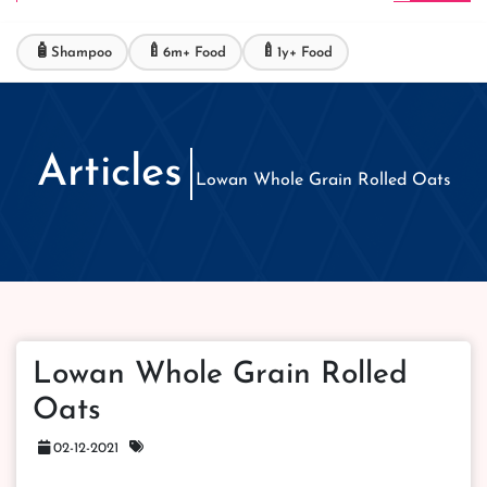
🧴
🍼
🍼
Shampoo
6m+ Food
1y+ Food
Articles
Lowan Whole Grain Rolled Oats
Lowan Whole Grain Rolled
Oats
02-12-2021