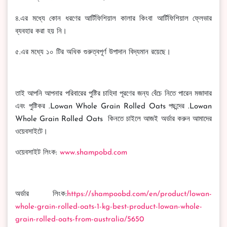
৪.এর মধ্যে কোন ধরণের আর্টিফিশিয়াল কালার কিংবা আর্টিফিশিয়াল ফ্লেভার
ব্যবহার করা হয় নি।
৫.এর মধ্যে ১০ টির অধিক গুরুত্বপূর্ণ উপাদান বিদ্যমান রয়েছে।
তাই আপনি আপনার পরিবারের পুষ্টির চাহিদা পূরণের জন্য বেঁচে নিতে পারেন মজাদার
এবং পুষ্টিকর .Lowan Whole Grain Rolled Oats পছন্দের .Lowan
Whole Grain Rolled Oats কিনতে চাইলে আজই অর্ডার করুন আমাদের
ওয়েবসাইটে।
ওয়েবসাইট লিংক:
www.shampobd.com
অর্ডার লিংক:
https://shampoobd.com/en/product/lowan-
whole-grain-rolled-oats-1-kg-best-product-lowan-whole-
grain-rolled-oats-from-australia/5650