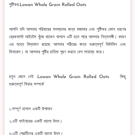
পুষ্টিকর.Lowan Whole Grain Rolled Oats
আপনি যদি আপনার পরিবারের সদস্যদের জন্য মজাদার এবং পুষ্টিকর কোন ধরণের
ব্রেকফাস্ট আইটেম খুঁজে থাকেন থাপলে এটি হতে পারে আপনার নিত্যসঙ্গী। কারণ
এর মধ্যে বিদ্যমান রয়েছে আপনার শরীরের জন্য গুরুত্বপূর্ণ ভিটামিন এবং
মিনারেল। যা আপনার পুষ্টির চাহিদা পূরণ করতে বেশ সাহায্য করে।
চলুন জেনে নেই .Lowan Whole Grain Rolled Oats কিছু
গুরুত্বপূর্ণ ফিচার সম্পর্কে
১.সম্পূর্ণ হালাল একটি উপাদান
২.এটি ফাইবারের একটি ভালো উৎস।
৩.এটি প্রোটিনের একটি ভালো উৎস।