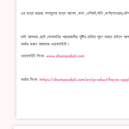
এর মধ্যে রয়েছে ফলমূলের মধ্যে আপেল ,কলা ,এপিকট,পানি ,কর্ণফ্লাওয়ার,ওটস
তাই আপনার ছোট সোনামনির প্ৰয়োজনীয় পুষ্টির চাহিদা পূরণ করতে চাই
অর্ডার করুন আমাদের ওয়েবসাইটে।
ওয়েবসাইট লিংক:
www.shampobd.com
অর্ডার লিংক:
https://shampoobd.com/en/product/heinz-app