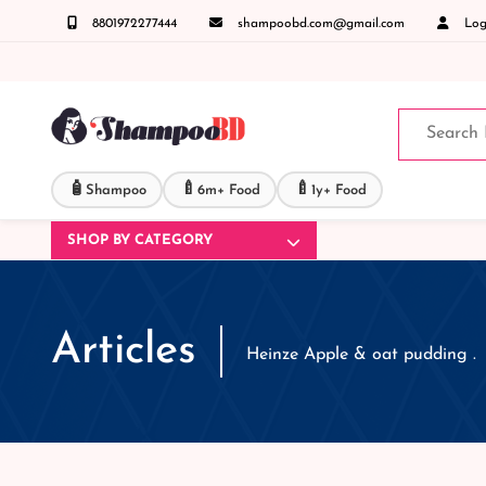
8801972277444
shampoobd.com@gmail.com
Logi
ো পণ্য হাতে নিয়ে দেখে টাকা দিবেন ডেলিভারি ম্যান চলে যাওয়ার পরে কোনরকম পণ্য ভেঙে গেছে 
🧴
🍼
🍼
Shampoo
6m+ Food
1y+ Food
SHOP BY CATEGORY
Articles
Heinze Apple & oat pudding .