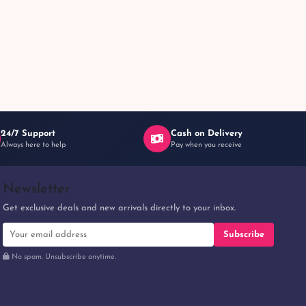
24/7 Support
Cash on Delivery
Always here to help
Pay when you receive
Newsletter
Get exclusive deals and new arrivals directly to your inbox.
Subscribe
No spam. Unsubscribe anytime.