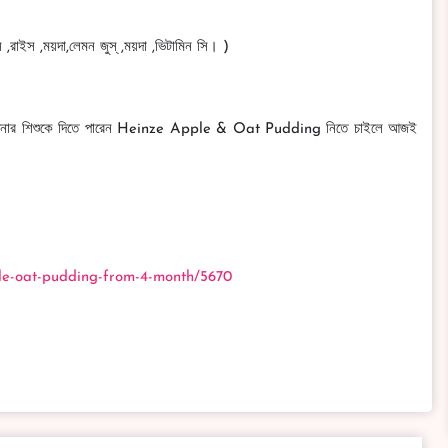
 ,রাইস ,ময়দা,লেমন জুস্ ,ময়দা ,ভিটামিন সি। )
লে আপনার শিশুকে দিতে পারেন Heinze Apple & Oat Pudding নিতে চাইলে আজই
le-oat-pudding-from-4-month/5670