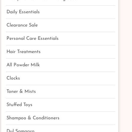
Daily Essentials
Clearance Sale
Personal Care Essentials
Hair Treatments
All Powder Milk
Clocks
Toner & Mists
Stuffed Toys
Shampoo & Conditioners
Dul Samagro