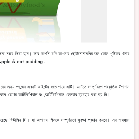
ারের দিকে নজর দিতে হবে। আর আপনি যদি আপনার ছোট্টসোনামনির জন কোন পুষ্টিকর খাবার
ze Apple & oat pudding .
চাদের জন্য পছন্দের একটি আইটেম হতে পারে এটি। এটিতে সম্পূর্ণরূপে প্রকৃতিক উপাদান
ে কোন ধরণের আর্টিফিশিয়াল রং ,আর্টিফিশিয়াল ফ্লেবার ব্যবহার করা হয় নি।
য়েছে ভিটামিন সি। যা আপনার শিশুকে সম্পূর্ণরূপে সুরক্ষা প্রদান করবে। এর মাধ্যমে