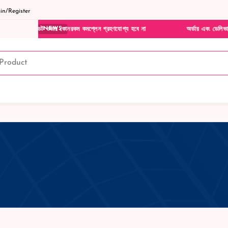
n/Register
নষ্ট খারাপ ডেট ওভার কোনরকম কমপ্লেন গ্রহণযোগ্য হবে না
অর্ডার এবং ডেলিভারী 
NEWS