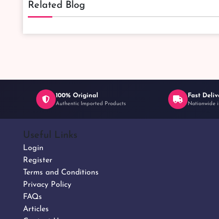
Related Blog
100% Original
Fast Deliv
Authentic Imported Products
Nationwide i
Useful Links
Login
Register
Terms and Conditions
Privacy Policy
FAQs
Articles