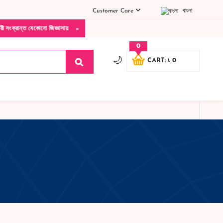
Customer Care
বাংলা
×
সংক্রান্ত যেকোনো জিজ্ঞাসায় কল করুনঃ ( IMO + Whatsapp ) +8801972277444 সহজে অর্ডার করতে প
0
🌙
CART: ৳ 0