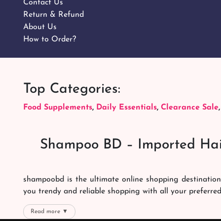
Contact Us
Return & Refund
About Us
How to Order?
Top Categories:
Food Supplements
,
Daily Essentials
,
Clearance Sale
Shampoo BD – Imported Hai
shampoobd is the ultimate online shopping destination
you trendy and reliable shopping with all your preferre
We offer our customers with memorable online shoppi
Read more ▼