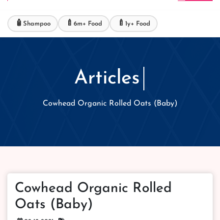
🧴
🍼
🍼
Shampoo
6m+ Food
1y+ Food
Articles
Cowhead Organic Rolled Oats (Baby)
Cowhead Organic Rolled
Oats (Baby)