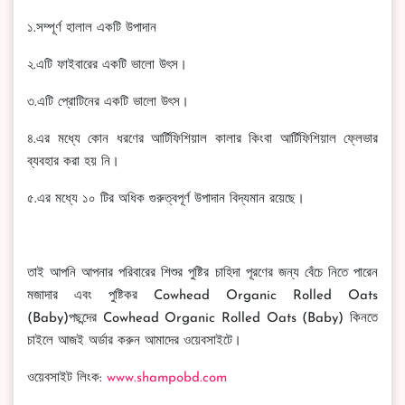
১.সম্পূর্ণ হালাল একটি উপাদান
২.এটি ফাইবারের একটি ভালো উৎস।
৩.এটি প্রোটিনের একটি ভালো উৎস।
৪.এর মধ্যে কোন ধরণের আর্টিফিশিয়াল কালার কিংবা আর্টিফিশিয়াল ফ্লেভার
ব্যবহার করা হয় নি।
৫.এর মধ্যে ১০ টির অধিক গুরুত্বপূর্ণ উপাদান বিদ্যমান রয়েছে।
তাই আপনি আপনার পরিবারের শিশুর পুষ্টির চাহিদা পূরণের জন্য বেঁচে নিতে পারেন
মজাদার এবং পুষ্টিকর Cowhead Organic Rolled Oats
(Baby)পছন্দের Cowhead Organic Rolled Oats (Baby) কিনতে
চাইলে আজই অর্ডার করুন আমাদের ওয়েবসাইটে।
ওয়েবসাইট লিংক:
www.shampobd.com