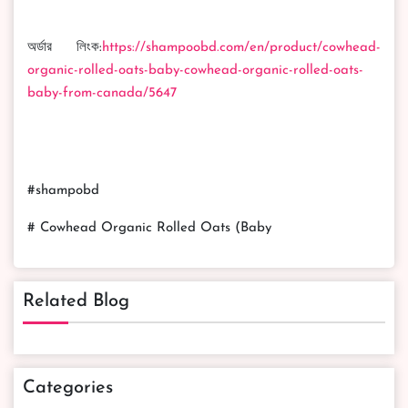
অর্ডার লিংক:
https://shampoobd.com/en/product/cowhead-
organic-rolled-oats-baby-cowhead-organic-rolled-oats-
baby-from-canada/5647
#shampobd
# Cowhead Organic Rolled Oats (Baby
Related Blog
Categories