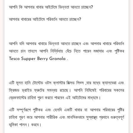
আপনি কি আপনার খাবার আইটেমে ভিন্নতা আনতে চাচ্ছেন?
আপনার খাবারের আইটেমে পরিবর্তন আনতে চাচ্ছেন?
আপনি যদি আপনার খাবারে ভিন্নতা আনতে চাচ্ছেন এবং আপনার খাবারে পরিবর্তন
আনতে চান তাহলে আপনি নির্দ্বিধায় বেঁচে নিতে পারেন মজাদার এবং পুষ্টিকর
Tesco Supper Berry Granola .
এটি মূলত হানি টোস্টেড ওটস ক্লাস্টার মিক্সড সিড্স ,যার মধ্যে ক্যালভেরা এবং
ফ্রিজড ড্রাইড ফ্রুটের সমন্বয় রয়েছে। আপনি নিমিষেই পরিবারের সকলের
ব্রেকফাস্টের চাহিদা পূরণ করতে পারবেন এই আইটেমের মাধ্যমে।
এটি সম্পূর্ণরূপে পুষ্টিকর এবং হেলদি একটি খাবার যা আপনার পরিবারের পুষ্টির
চাহিদা পূরণ করে আপনার শারীরিক এবং মানসিকভাবে সুস্বাস্থ্য প্রদানে গুরুত্বপূর্ণ
ভূমিকা পালন। করবে।