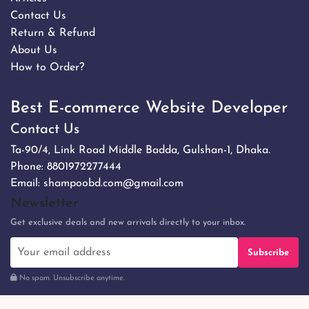
Contact Us
Return & Refund
About Us
How to Order?
Best E-commerce Website Developer
Contact Us
Ta-90/4, Link Road Middle Badda, Gulshan-1, Dhaka.
Phone:
8801972277444
Email:
shampoobd.com@gmail.com
Newsletter
Get exclusive deals and new arrivals directly to your inbox.
Subscribe
No spam. Unsubscribe anytime.