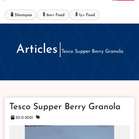
🧴
🍼
🍼
Shampoo
6m+ Food
1y+ Food
Articles
Tesco Supper Berry Granola
Tesco Supper Berry Granola
30-11-2021