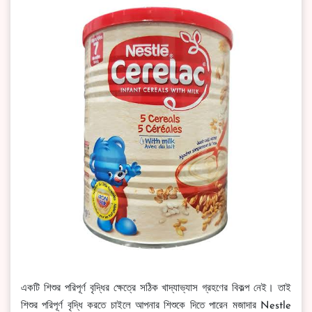
একটি শিশুর পরিপূর্ণ বৃদ্ধির ক্ষেত্রে সঠিক খাদ্যাভ্যাস গ্রহণের বিকল্প নেই। তাই
শিশুর পরিপূর্ণ বৃদ্ধি করতে চাইলে আপনার শিশুকে দিতে পারেন মজাদার Nestle