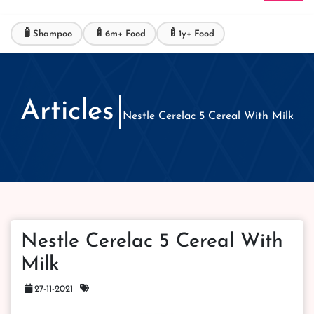
🧴
🍼
🍼
Shampoo
6m+ Food
1y+ Food
Articles
Nestle Cerelac 5 Cereal With Milk
Nestle Cerelac 5 Cereal With
Milk
27-11-2021