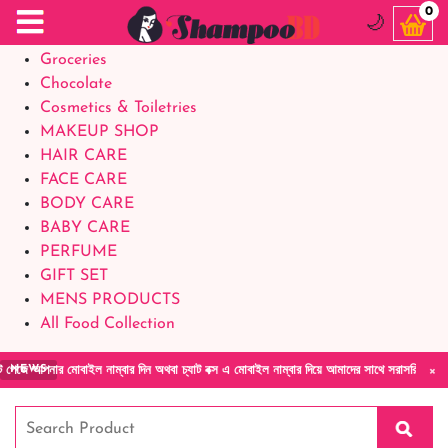
Food Supplements
0
🌙
Baby Foods
Groceries
Chocolate
Cosmetics & Toiletries
MAKEUP SHOP
HAIR CARE
FACE CARE
BODY CARE
BABY CARE
PERFUME
GIFT SET
MENS PRODUCTS
All Food Collection
×
ার মোবাইল নাম্বার দিন অথবা চ্যাট বক্স এ মোবাইল নাম্বার দিয়ে আমাদের সাথে সরাসরি কথা বলুন| আম
NEWS