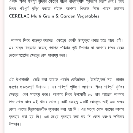
একটি শিশুর পরিপূর্ণ বৃদ্ধির ক্ষেত্রে সঠিক খাদ্যাভ্যাস গ্রহণের বিকল্প নেই। তাই
শিশুর পরিপূর্ণ বৃদ্ধি করতে চাইলে আপনার শিশুকে দিতে পারেন মজাদার
CERELAC Multi Grain & Garden Vegetables
আপনার শিশুর বাড়ন্ত বয়সের ক্ষেত্রে একটি উপযুক্ত খাবার হতে পারে এটি।
এর মধ্যে বিদ্যমান রয়েছে পর্যাপ্ত পরিমান পুষ্টি উপাদান যা আপনার শিশুর ব্রেন
ডেভেলপমেন্টের ক্ষেত্রে বেশ সাহায্য করে।
এই উপাদানটি তৈরি করা হয়েছে গার্ডেন ভেজিটেবল , টমেটো,কর্ন সহ নানান
ধরণের গুরুত্বপূর্ণ উপাদান। এর পরিপূর্ণ পুষ্টিগুণ আপনার শিশুর পরিপূর্ন বৃদ্ধির
ক্ষেত্রে বেশ সাহায্য করে। আপনার শিশুর উপযোগী ৫০ ভাগ আয়রন আপনার
শিশু পেয়ে যাবে এই খাবার থেকে। এটি যেহেতু একটি বেবিফুড তাই এর মধ্যে
কোন ধরণের প্রিজারভেটিভ ব্যবহার করা হয় নি। এর মধ্যে কোন ধরণের কালার
ব্যবহার করা হয় নি। এর মধ্যে ব্যবহার করা হয় নি কোন ধরণের ক্ষতিকর
উপাদান।