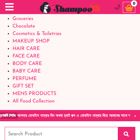
Food Supplements
0
🌙
Baby Foods
Groceries
Chocolate
Cosmetics & Toiletries
MAKEUP SHOP
HAIR CARE
FACE CARE
BODY CARE
BABY CARE
PERFUME
GIFT SET
MENS PRODUCTS
All Food Collection
×
আপনার মোবাইল নাম্বার দিন অথবা চ্যাট বক্স এ মোবাইল নাম্বার দিয়ে আমাদের সাথে সরাসরি কথা বলুন|
NEWS