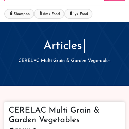
🧴
🍼
🍼
Shampoo
6m+ Food
1y+ Food
Articles
CERELAC Multi Grain & Garden Vegetables
CERELAC Multi Grain &
Garden Vegetables