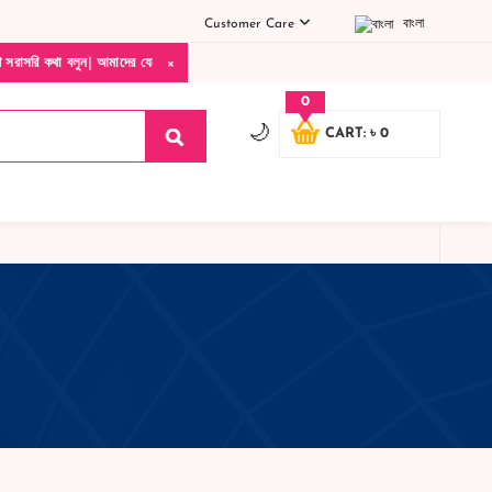
Customer Care
বাংলা
×
থা বলুন| আমাদের যেকোনো পণ্য হাতে নিয়ে দেখে টাকা দিবেন ডেলিভারি ম্যান চলে যাওয়ার পরে কো
0
🌙
CART: ৳ 0