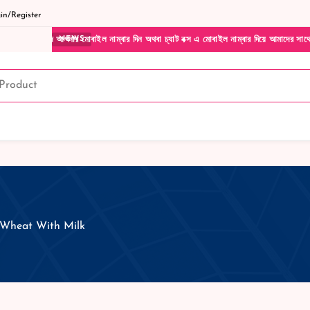
n/Register
েজে আপনার মোবাইল নাম্বার দিন অথবা চ্যাট বক্স এ মোবাইল নাম্বার দিয়ে আমাদের সাথে সরাসরি ক
NEWS
& Wheat With Milk