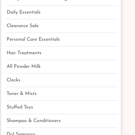
Daily Essentials
Clearance Sale
Personal Care Essentials
Hair Treatments
All Powder Milk
Clocks
Toner & Mists
Stuffed Toys
Shampoo & Conditioners
Dul Samagro