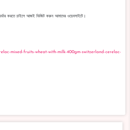
ডার করতে চাইলে আজই ভিজিট করুন আমাদের ওয়েবসাইটে।
lac-mixed-fruits-wheat-with-milk-400gm-switzerland-cerelac-