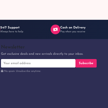
24/7 Support
Cash on Delivery
Always here to help
Pay when you receive
Newsletter
Get exclusive deals and new arrivals directly to your inbox.
Subscribe
No spam. Unsubscribe anytime.