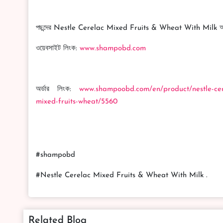
পছন্দের Nestle Cerelac Mixed Fruits & Wheat With Milk অর্
ওয়েবসাইট লিংক:
www.shampobd.com
অর্ডার লিংক:
www.shampoobd.com/en/product/nestle-cere
mixed-fruits-wheat/5560
#shampobd
#Nestle Cerelac Mixed Fruits & Wheat With Milk .
Related Blog