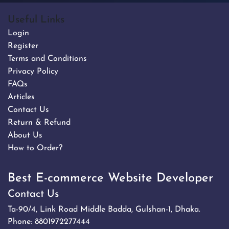
Useful Links
Login
Register
Terms and Conditions
Privacy Policy
FAQs
Articles
Contact Us
Return & Refund
About Us
How to Order?
Best E-commerce Website Developer
Contact Us
Ta-90/4, Link Road Middle Badda, Gulshan-1, Dhaka.
Phone:
8801972277444