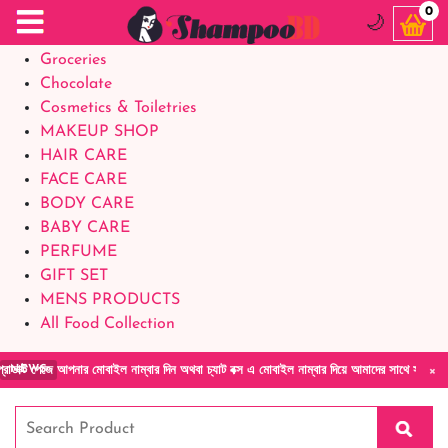
Food Supplements
0
🌙
Baby Foods
Groceries
Chocolate
Cosmetics & Toiletries
MAKEUP SHOP
HAIR CARE
FACE CARE
BODY CARE
BABY CARE
PERFUME
GIFT SET
MENS PRODUCTS
All Food Collection
×
আপনার মোবাইল নাম্বার দিন অথবা চ্যাট বক্স এ মোবাইল নাম্বার দিয়ে আমাদের সাথে সরাসরি কথা বলুন|
NEWS