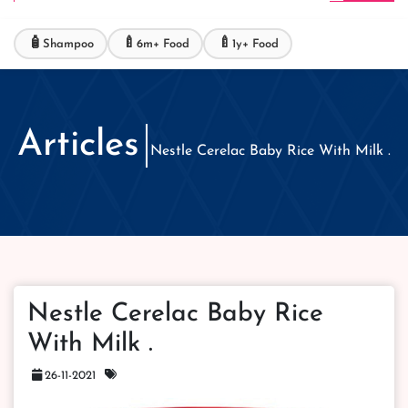
🧴
🍼
🍼
Shampoo
6m+ Food
1y+ Food
Articles
Nestle Cerelac Baby Rice With Milk .
Nestle Cerelac Baby Rice
With Milk .
26-11-2021