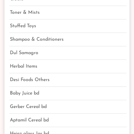
Toner & Mists
Stuffed Toys
Shampoo & Conditioners
Dul Samagro
Herbal Items
Desi Foods Others
Baby Juice bd
Gerber Cereal bd
Aptamil Cereal bd
Heinz glass Jar bd