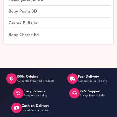
Baby Pasta BD
Gerber Puffs bd
Baby Cheese bd
100% Original
Fast Delivery
Authentic Imported Products
Nationwide in 1-3 days
Easy Returns
24/7 Support
7-day return policy
Always here to help
Cash on Delivery
Pay when you receive