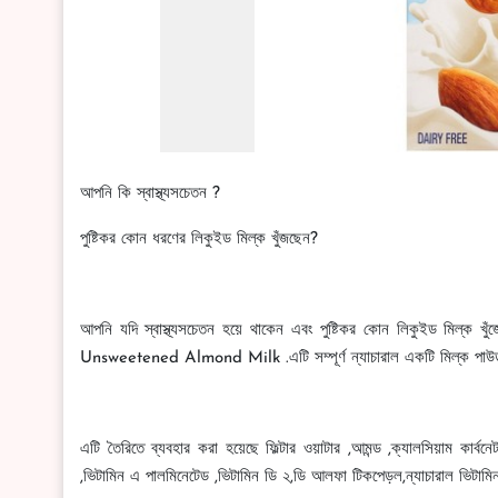
আপনি কি স্বাস্থ্যসচেতন ?
পুষ্টিকর কোন ধরণের লিকুইড মিল্ক খুঁজছেন?
আপনি যদি স্বাস্থ্যসচেতন হয়ে থাকেন এবং পুষ্টিকর কোন লিকুইড মিল
Unsweetened Almond Milk .এটি সম্পূর্ণ ন্যাচারাল একটি মিল্ক পাউডা
এটি তৈরিতে ব্যবহার করা হয়েছে ফিল্টার ওয়াটার ,আমন্ড ,ক্যালসিয়াম কার্বনে
,ভিটামিন এ পালমিনেটেড ,ভিটামিন ডি ২,ডি আলফা টিকপেড়ল,ন্যাচারাল ভিট