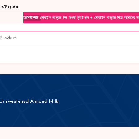
n/Register
ার মোবাইল নাম্বার দিন অথবা চ্যাট বক্স এ মোবাইল নাম্বার দিয়ে আমাদের সাথে সরাসরি কথা বলুন|
NEWS
Unsweetened Almond Milk