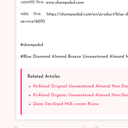
ওয়েবসাইট লিংক: www.shampobd.com
অর্ডার লিংক: https://shampoobd.com/en/product/blue-
service/6070
#shampobd
#Blue Diamond Almond Breeze Unsweetened Almond M
Related Articles
Kirkland Original Unsweetened Almond Non-Dai
Kirkland Organic Unsweetened Almond Non-Dair
Dano Sterilized Milk cream Rivew