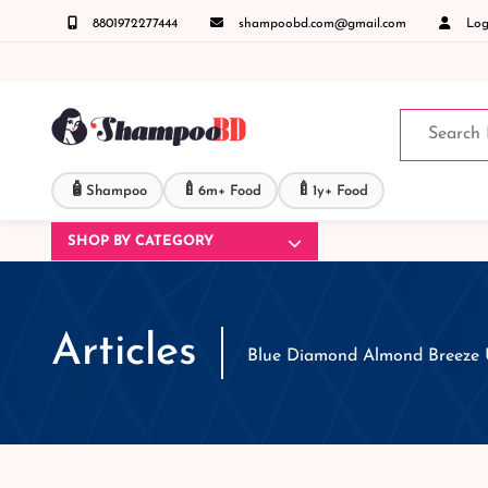
8801972277444
shampoobd.com@gmail.com
Logi
িজ্ঞাসায় কল করুনঃ ( IMO + Whatsapp ) +8801972277444 সহজে অর্ডার করতে প্রোডাক্ট পেজে আপন
🧴
🍼
🍼
Shampoo
6m+ Food
1y+ Food
SHOP BY CATEGORY
Articles
Blue Diamond Almond Breeze 