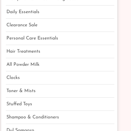
Daily Essentials
Clearance Sale
Personal Care Essentials
Hair Treatments
All Powder Milk
Clocks
Toner & Mists
Stuffed Toys
Shampoo & Conditioners
Dul Samagro