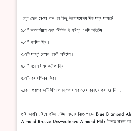
চলুন জেনে নেওয়া যাক এর কিছু উল্লেখযোগ্য দিক সমূহ সম্পর্কে
১.এটি ক্যালসিয়াম এবং ভিটামিন ই পরিপূর্ণ একটি আইটেম।
২.এটি গ্লুটিন ফ্রি।
৩.এটি সম্পূর্ণ ভেগান একটি আইটেম।
৪.এটি পুরোপুরি ল্যাকটোজ ফ্রি।
৫.এটি ক্যারাগিনান ফ্রি।
৬.কোন ধরণের আর্টিফিশিয়াল ফ্লেভার এর মধ্যে ব্যবহার করা হয় নি। .
তাই আপনি চাইলে পুষ্টির চাহিদা পূরণের নিতে পারেন Blue Dia
Almond Breeze Unsweetened Almond Milk কিনতে চাইলে আজই 