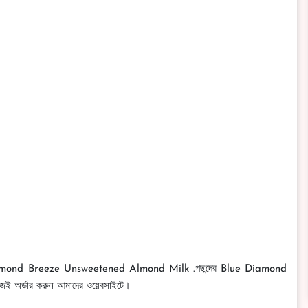
mond Almond Breeze Unsweetened Almond Milk .পছন্দের Blue Diamond
অর্ডার করুন আমাদের ওয়েবসাইটে।