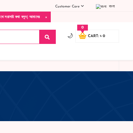
Customer Care
বাংলা
×
 আমাদের যেকোনো পণ্য হাতে নিয়ে দেখে টাকা দিবেন ডেলিভারি ম্যান চলে যাওয়ার পরে কোনরকম পণ
0
🌙
CART: ৳ 0