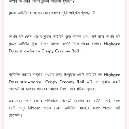
আপনি কি কোন ধরণের স্ন্যাক্স আইটেম খুঁজছেন?
স্ন্যাক্স আইটেমের ক্ষেত্রে কোন ধরণের সুইট আইটেম খুঁজছেন ?
আপনি যদি কোন ধরণের স্ন্যাক্স আইটেম খুঁজে থাকেন এবং সেই সাথে আপনি যদি
স্ন্যাক্স আইটেম খুঁজে থাকেন তাহলে আপনি নিতে পারেন মজাদার Highgen
Dass strawberry Crispy Creamy Roll .
প্রতিদিন সন্ধ্যার নাস্তায় খাওয়ার জন্য উপযুক্ত একটি আইটেম হল Highgen
Dass strawberry Crispy Creamy Roll .এটি বেশ ক্রাঞ্চি একটি
প্রোডাক্ট যা আপনার খাবারের স্বাদকে দ্বিগুন হরে বাড়িয়ে তুলবে।
এর মধ্যে কোন ধরণের ক্ষতিকারক প্রোডাক্ট ব্যবহার করা হয়নি। তাই সকল
বয়সী মানুষ নিশ্চিন্তে তাদের স্ন্যাক্স আইটেমে ব্যবহার করতে পারবেন এই
প্রোডাক্ট।