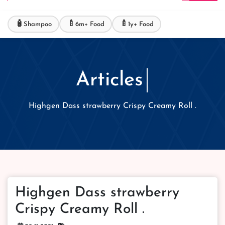
🧴
🍼
🍼
Shampoo
6m+ Food
1y+ Food
Articles
Highgen Dass strawberry Crispy Creamy Roll .
Highgen Dass strawberry
Crispy Creamy Roll .