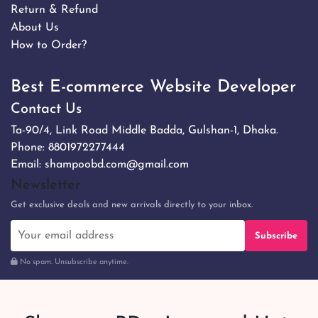
Return & Refund
About Us
How to Order?
Best E-commerce Website Developer
Contact Us
Ta-90/4, Link Road Middle Badda, Gulshan-1, Dhaka.
Phone:
8801972277444
Email:
shampoobd.com@gmail.com
Newsletter
Get exclusive deals and new arrivals directly to your inbox.
Subscribe
No spam. Unsubscribe anytime.