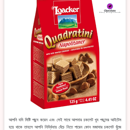
আপনি যদি মিষ্টি পছন্দ করেন এবং সেই সাথে আপনার চকলেট খুব পছন্দের আইটেম
হয়ে থাকে তাহলে আপনি নির্দ্বিধায় বেঁচে নিতে পারেন কোন মজাদার চকলেট খুঁজে