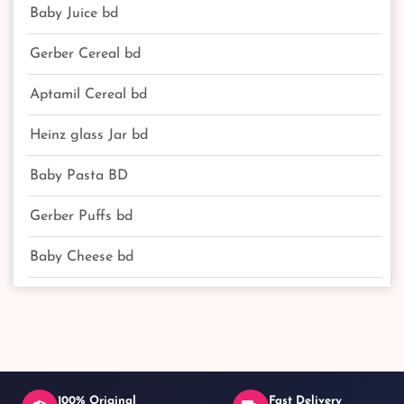
Baby Juice bd
Gerber Cereal bd
Aptamil Cereal bd
Heinz glass Jar bd
Baby Pasta BD
Gerber Puffs bd
Baby Cheese bd
100% Original
Fast Delivery