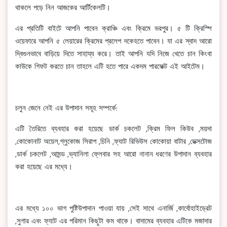
থাকলে পড়ে নিন আজকের আর্টিকেলটি।
এর প্রতিটি বাইটে আপনি পাবেন ক্রাঞ্চি এবং ক্রিমে ভরপুর। ৫ টি ক্রিস্পি
ওয়েফারে আপনি ৫ লেয়ারের ক্রিমের প্রলেপ দকেহতে পাবেন। যা এর স্বাদ আরো
দ্বিগুনভাবে বাড়িয়ে দিতে সাহায্য করে। তাই আপনি যদি নিজে খেতে চান কিংবা
কাউকে গিফট করতে চান তাহলে এটি হতে পারে একদম পারফেক্ট এই আইটেম।
চলুন জেনে নেই এর উপাদান সমূহ সম্পর্কে:
এটি তৈরিতে ব্যবহার করা হয়েছে ডার্ক চকলেট ,ক্রিম ফিল কিউব ,ময়দা
,কোকোনাট অয়েল,গ্লুকোজ সিরাপ ,চিনি ,ফ্যাট রিভিউস কোকোয়া বাটার ,ডেক্সটোজ
,ডার্ক চকলেট ,আমন্ড ,ভ্যানিলা ফ্লেবার সহ আরো নানান ধরণের উপাদান ব্যবহার
করা হয়েছে এর মধ্যে।
এর মধ্যে ১০০ ভাগ পুষ্টিউপাদান পাওয়া যায় ,সেই সাথে এনার্জি ,কার্বোহাইড্রেট
,সুগার এবং ফ্যাট এর পরিমান কিছুটা কম থাকে। বাদামের ব্যবহার এটিকে মজাদার