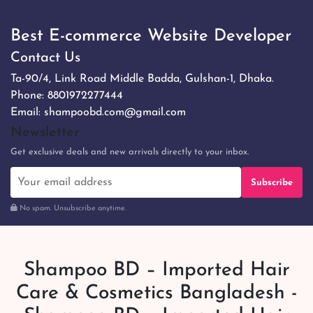
Best E-commerce Website Developer
Contact Us
Ta-90/4, Link Road Middle Badda, Gulshan-1, Dhaka.
Phone:
8801972277444
Email:
shampoobd.com@gmail.com
Newsletter
Get exclusive deals and new arrivals directly to your inbox.
Subscribe
No spam. Unsubscribe anytime.
Shampoo BD – Imported Hair
Care & Cosmetics Bangladesh -