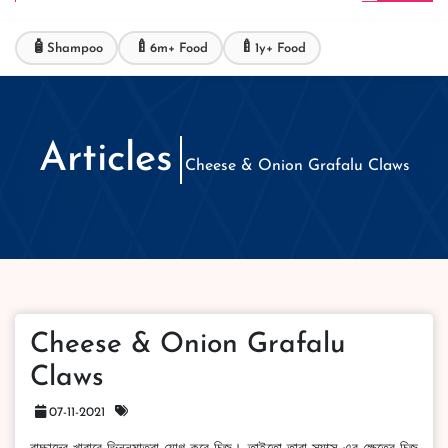
🧴
🍼
🍼
Shampoo
6m+ Food
1y+ Food
Articles
Cheese & Onion Grafalu Claws
Cheese & Onion Grafalu
Claws
07-11-2021