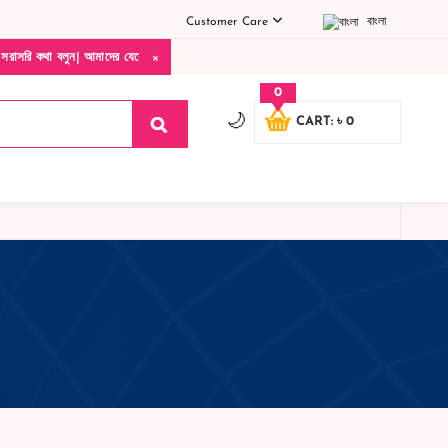
Customer Care
বাংলা
×
মাদের যেকোনো পণ্য হাতে নিয়ে দেখে টাকা দিবেন ডেলিভারি ম্যান চলে যাওয়ার পরে কোনরকম পণ্য 
0
🌙
CART: ৳ 0