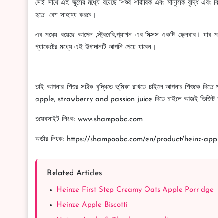
সেই সাথে এই জুসের মধ্যে রয়েছে শিশুর শারীরিক এবং মানুসিক বৃদ্ধি এবং বি
হতে বেশ সাহায্য করবে।
এর মধ্যে রয়েছে আপেল ,স্ট্রবেরি,প্যাশন এর মিক্সস একটি ফ্লেবার। যার 
প্যাকেটের মধ্যে এই উপাদানটি আপনি পেয়ে যাবেন।
তাই আপনার শিশুর সঠিক বৃদ্ধিতে ভূমিকা রাখতে চাইলে আপনার শিশুকে 
apple, strawberry and passion juice দিতে চাইলে আজই ভিজিট 
ওয়েবসাইট লিংক: www.shampobd.com
অর্ডার লিংক: https://shampoobd.com/en/product/heinz-ap
Related Articles
Heinze First Step Creamy Oats Apple Porridge
Heinze Apple Biscotti