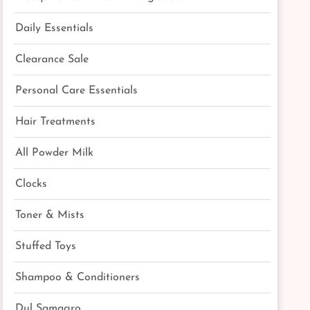
Daily Essentials
Clearance Sale
Personal Care Essentials
Hair Treatments
All Powder Milk
Clocks
Toner & Mists
Stuffed Toys
Shampoo & Conditioners
Dul Samagro