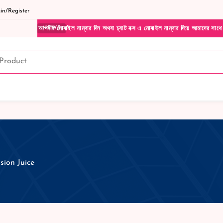
n/Register
মোবাইল নাম্বার দিন অথবা চ্যাট বক্স এ মোবাইল নাম্বার দিয়ে আমাদের সাথে সরাসরি কথা বলুন| আ
NEWS
sion Juice