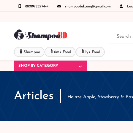
8801972277444
shampoobd.com@gmail.com
Logi
্ঞাসায় কল করুনঃ ( IMO + Whatsapp ) +8801972277444 সহজে অর্ডার করতে প্রোডাক্ট পেজে আপনার 
🧴
🍼
🍼
Shampoo
6m+ Food
1y+ Food
SHOP BY CATEGORY
Articles
Heinze Apple, Stawberry & Pas