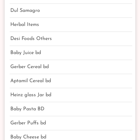
Dul Samagro
Herbal Items
Desi Foods Others
Baby Juice bd
Gerber Cereal bd
Aptamil Cereal bd
Heinz glass Jar bd
Baby Pasta BD
Gerber Puffs bd
Baby Cheese bd