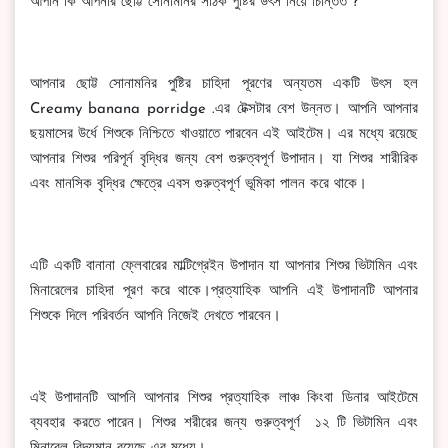
আপনি কি আপনার ছোট্ট সোনামনির সঠিক পুষ্টির উৎস নিয়ে চিন্তিত ?
আপনার ছোট্ট সোনামনির পুষ্টির চাহিদা পূরণের অন্যতম একটি উৎস হল
Creamy banana porridge .এর টেক্সটার বেশ উন্নত। আপনি আপনার
ছয়মাসের উর্ধে শিশুকে নিশ্চিতে খাওয়াতে পারবেন এই আইটেম। এর মধ্যে রয়েছে
আপনার শিশুর পরিপূর্ন বৃদ্ধির জন্য বেশ গুরুত্বপূর্ণ উপাদান। যা শিশুর শারীরিক
এবং মানসিক বৃদ্ধির ক্ষেত্রে এবস গুরুত্বপূর্ণ ভূমিকা পালন করে থাকে।
এটি একটি বানানা ফ্লেবারের মাল্টিগ্রেইন উপাদান যা আপনার শিশুর ভিটামিন এবং
মিনারেলের চাহিদা পূরণ করে থাকে।প্রত্যাহিক আপনি এই উপাদানটি আপনার
শিশুকে দিলে পরিবর্তন আপনি নিজেই দেখতে পারবেন।
এই উপাদানটি আপনি আপনার শিশুর প্রত্যাহিক লাঞ্চ কিংবা ডিনার আইটেমে
ব্যবহার করতে পারেন। শিশুর শরীরের জন্য গুরুত্বপূর্ণ ১২ টি ভিটামিন এবং