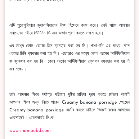
মিনারেল বিদ্যমান রয়েছে এর মধ্যে।
এটি পুরোপুরিভাবে ক্যালসিয়ামের উৎস হিসেবে কাজ করে। সেই সাথে আপনার
সন্তানের শরীরে ভিটামিন ডি এর অভাব পূরণ করতে সক্ষম হবে।
এর মধ্যে কোন ধরণের ডিম ব্যবহার করা হয় নি। পাশাপাশি এর মধ্যে কোন
ধরণের চিনি ব্যবহার করা হয় নি। এছাড়াও এর মধ্যে কোন ধরণের আর্টিফিশিয়াল
রং ব্যবহার করা হয় নি। কোন ধরণের আর্টিফিশিয়াল ফ্লেবার ব্যবহার করা হয় নি
এর মধ্যে।
তাই আপনার শিশুর পর্যাপ্ত পরিমান পুষ্টির চাহিদা পূরণ করতে চাইলে আপনি
আপনার শিশুর জন্য নিতে পারেন Creamy banana porridge .পছন্দের
Creamy banana porridge অর্ডার করতে চাইলে ভিজিট করুন আমাদের
ওয়েসাইটে। ওয়েবসাইট লিংক:
www.shampobd.com