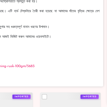
ে অস্ট্রেলিয়াতে প্রস্তুত করা হয়।
েছে। এটি হার্ড টেস্কটারে তৈরী করা হয়েছে যা আমাদের দাঁতের বৃদ্ধির ক্ষেত্রে বেশ
,সুগার সহ গুরুত্বপূর্ণ নানান ধরণের উপাদান।
ে চাইলে আজই ভিজিট করুন আমাদের ওয়েবসাইটে।
thing-rusk-100gm/5683
IMPORTED
IMPORTED