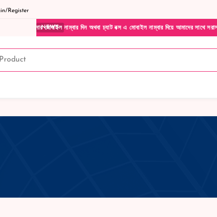
n/Register
পনার মোবাইল নাম্বার দিন অথবা চ্যাট বক্স এ মোবাইল নাম্বার দিয়ে আমাদের সাথে সরাসরি কথা বলু
NEWS