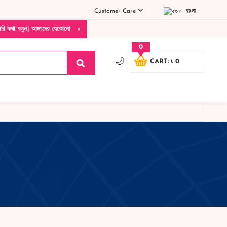
Customer Care
বাংলা
×
ন| আমাদের যেকোনো পণ্য হাতে নিয়ে দেখে টাকা দিবেন ডেলিভারি ম্যান চলে যাওয়ার পরে কোনরকম 
0
🌙
CART: ৳ 0