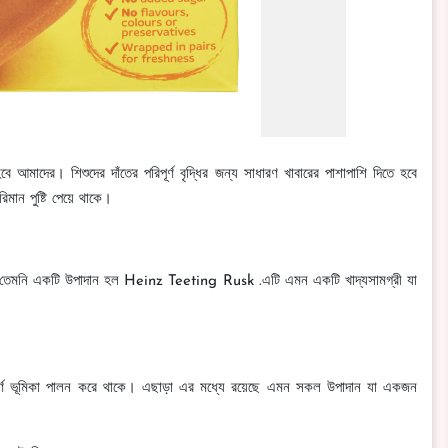
হবে আমাদের। শিশুদের দাঁতের পরিপূর্ণ বৃদ্ধির জন্য সাধারণ খাবারের পাশাপাশি দিতে হবে
পরিমান পুষ্টি পেয়ে থাকে।
প্রয়োজন তেমনি একটি উপাদান হল Heinz Teeting Rusk .এটি এমন একটি খাদ্যসামগ্রী যা
রুত্বপূর্ণ ভূমিকা পালন করে থাকে। এছাড়া এর মধ্যে রয়েছে এমন সকল উপাদান যা একজন