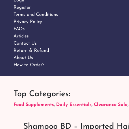
Login
Register
Terms and Conditions
Privacy Policy
FAQs
Articles
Contact Us
Return & Refund
About Us
How to Order?
Top Categories:
Food Supplements
,
Daily Essentials
,
Clearance Sale
Shampoo BD – Imported Hai