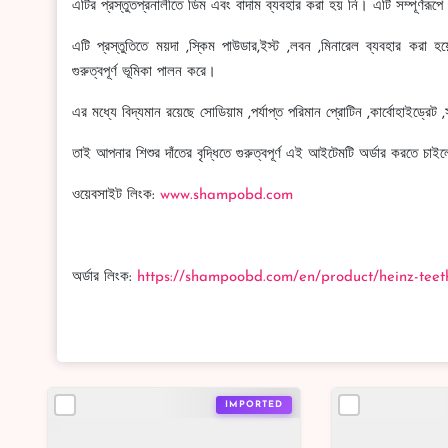
এটির প্রস্তুতপ্রনালীতে ডিম এবং বাদাম ব্যবহার করা হয় নি। এটি সম্পূর্ণরূপ
এটি প্রস্তুতিতে ময়দা ,স্কিম পাউডার,ইস্ট ,লবন ,মিনারেল ব্যবহার করা হয়
গুরুত্বপূর্ণ ভূমিকা পালন করে।
এর মধ্যে বিদ্যমান রয়েছে সোডিয়াম ,পর্যাপ্ত পরিমান প্রোটিন ,কার্বোহাইড্রেট 
তাই আপনার শিশুর দাঁতের বৃদ্ধিতে গুরুত্বপূর্ণ এই আইটেমটি অর্ডার করত
ওয়েবসাইট লিংক:
www.shampobd.com
অর্ডার লিংক:
https://shampoobd.com/en/product/heinz-tee
IMPORTED