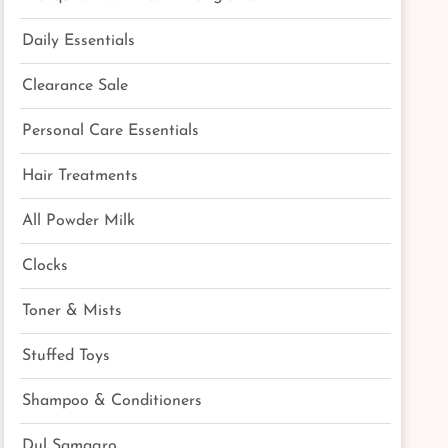
Daily Essentials
Clearance Sale
Personal Care Essentials
Hair Treatments
All Powder Milk
Clocks
Toner & Mists
Stuffed Toys
Shampoo & Conditioners
Dul Samagro