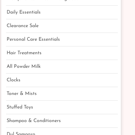
Daily Essentials
Clearance Sale
Personal Care Essentials
Hair Treatments
All Powder Milk
Clocks
Toner & Mists
Stuffed Toys
Shampoo & Conditioners
Dul Samagro