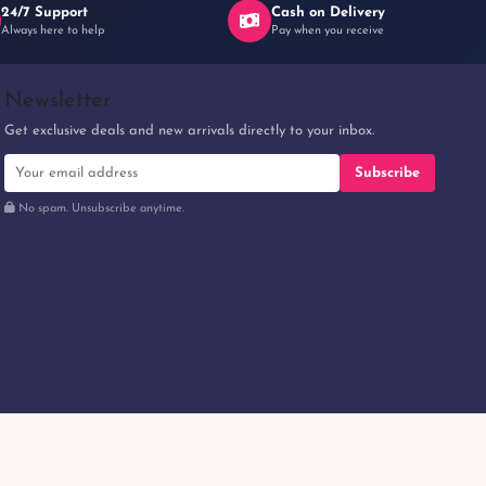
24/7 Support
Cash on Delivery
Always here to help
Pay when you receive
Newsletter
Get exclusive deals and new arrivals directly to your inbox.
Subscribe
No spam. Unsubscribe anytime.