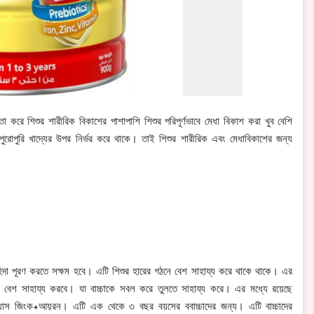
তা করে শিশুর শারীরিক বিকাশের পাশাপাশি শিশুর পরিপূর্ণভাবে মেধা বিকাশ করা খুব বেশি
 পুরোপুরি খাদ্যের উপর নির্ভর করে থাকে। তাই শিশুর শারীরিক এবং মেধাবিকাশের জন্য
হিদা পূরণ করতে সক্ষম হবে। এটি শিশুর হারের গঠনে বেশ সাহায্য করে থাকে থাকে। এর
ে বেশ সাহায্য করবে। যা বাচ্চাকে সবল করে তুলতে সাহায্য করে। এর মধ্যে রয়েছে
েকশিয়াস জিংক+আয়রন। এটি এক থেকে ৩ বছর বয়সের ববাচ্চাদের জন্য। এটি বাচ্চাদের