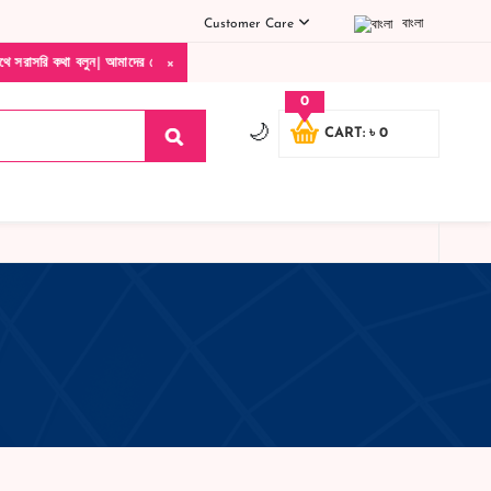
Customer Care
বাংলা
×
ি কথা বলুন| আমাদের যেকোনো পণ্য হাতে নিয়ে দেখে টাকা দিবেন ডেলিভারি ম্যান চলে যাওয়ার পরে
0
🌙
CART: ৳ 0