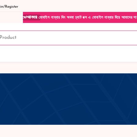
n/Register
ট পেজে আপনার মোবাইল নাম্বার দিন অথবা চ্যাট বক্স এ মোবাইল নাম্বার দিয়ে আমাদের সাথে সরাসর
NEWS