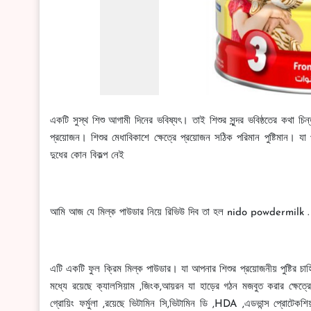
একটি সুস্থ শিশু আগামী দিনের ভবিষ্যৎ। তাই শিশুর সুন্দর ভবিষ্ঠতের কথা চিন্
প্রয়োজন। শিশুর মেধাবিকাশে ক্ষেত্রে প্রয়োজন সঠিক পরিমান পুষ্টিমান। যা
দুধের কোন বিকল্প নেই
আমি আজ যে মিল্ক পাউডার নিয়ে রিভিউ দিব তা হল nido powdermilk .
এটি একটি ফুল ক্রিম মিল্ক পাউডার। যা আপনার শিশুর প্রয়োজনীয় পুষ্টির চা
মধ্যে রয়েছে ক্যালসিয়াম ,জিংক,আয়রন যা হাড়ের গঠন মজবুত করার ক্ষেত্র
গ্রোয়িং ফর্মুলা ,রয়েছে ভিটামিন সি,ভিটামিন ডি ,HDA ,এডভান্স প্রোট