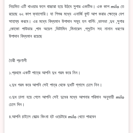
নিয়মিত এটি খাওয়ার ফলে বাচ্চারা হয়ে উঠবে সুপার একটিভ। এক কাপ milo তে
রয়েছে ৬২ কাপ ক্যালোরি। যা শিশুর মধ্যে এনার্জি বুস্ট আপ করার ক্ষেত্রে বেশ
সাহায্য করবে। এর মধ্যে বিদ্যমান উপাদান সমূহ হল বার্লিং ,ডালডা ,দুধ ,সুগার
,কোকো পাউডার ,পাম অয়েল ,ভিটামিন ,মিনারেল ,গ্লুটেন সহ নানান ধরণের
উপাদান বিদ্যমান রয়েছে
তৈরী প্রণালী
১.প্রথমে একটি পাত্রে আপনি দুধ গরম করে নিন।
২.দুধ গরম করে আপনি সেই পাত্র থেকে দুধটি গ্লাসে ঢেলে নিন।
৩.দুধ ঢালা হয়ে গেলে আপনি সেই দুধের মধ্যে আপনার পরিমান অনুযায়ী milo
ঢেলে দিন।
৪.আপনি চাইলে কোল্ড কিংবা হট ওয়েটারে milo খেতে পারবেন