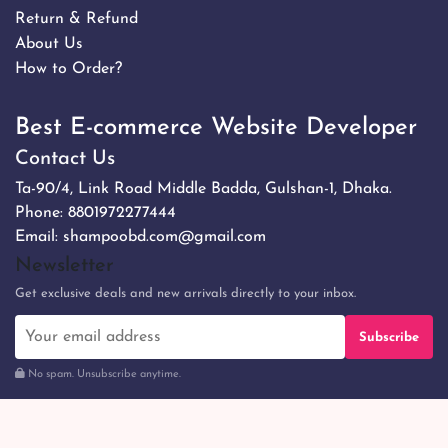
Return & Refund
About Us
How to Order?
Best E-commerce Website Developer
Contact Us
Ta-90/4, Link Road Middle Badda, Gulshan-1, Dhaka.
Phone:
8801972277444
Email:
shampoobd.com@gmail.com
Newsletter
Get exclusive deals and new arrivals directly to your inbox.
Subscribe
No spam. Unsubscribe anytime.