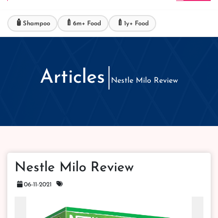
🧴
🍼
🍼
Shampoo
6m+ Food
1y+ Food
Articles
Nestle Milo Review
Nestle Milo Review
06-11-2021