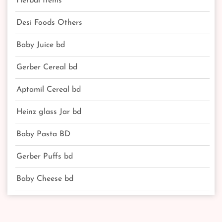
Herbal Items
Desi Foods Others
Baby Juice bd
Gerber Cereal bd
Aptamil Cereal bd
Heinz glass Jar bd
Baby Pasta BD
Gerber Puffs bd
Baby Cheese bd