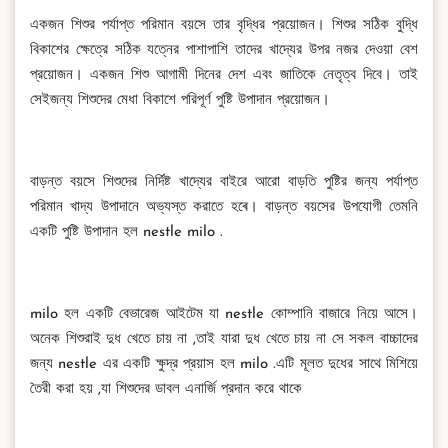
একজন শিশুর পর্যাপ্ত পরিমান বয়সে তার বৃদ্ধির প্রয়োজন। শিশুর সঠিক বুদ্ধি
বিকাশের ক্ষেত্রে সঠিক যত্নের পাশাপাশি তাদের খাদ্যের উপর নজর দেওয়া বেশ
প্রয়োজন। একজন শিশু আগামী দিনের দেশ এবং জাতিকে নেতৃত্ব দিবে। তাই
সেইজন্য শিশুদের মেধা বিকাশে পরিপূর্ণ পুষ্টি উপাদান প্রয়োজন।
বাড়ন্ত বয়সে শিশুদের নির্দিষ্ট খাদ্যের বাইরে আরো বাড়তি পুষ্টির জন্য পর্যাপ্ত
পরিমান খাদ্য উপাদানে অভ্যস্ত করাতে হৰে। বাড়ন্ত বয়সের উপযোগী তেমনি
একটি পুষ্টি উপাদান হল nestle milo .
milo হল একটি বেভারেজ আইটেম যা nestle কোম্পানি বাজারে নিয়ে আসে।
অনেক শিশুরাই দুধ খেতে চায় না ,তাই যারা দুধ খেতে চায় না সে সকল বাচ্চাদের
জন্য nestle এর একটি ক্ষুদ্র প্রয়াস হল milo .এটি মূলত দুধের সাথে মিশিয়ে
তৈরী করা হয় ,যা শিশুদের ডাবল এনার্জি প্রদান করে থাকে