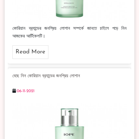
কোরিয়ান ব্র‍্যান্ডের জনপ্রিয় লোশান সম্পর্কে জানতে চাইলে পড়ে নিন
আজকের আর্টিকেলটি।
Read More
বেছে নিন কোরিয়ান ব্র‍্যান্ডের জনপ্রিয় লোশান
06-11-2021