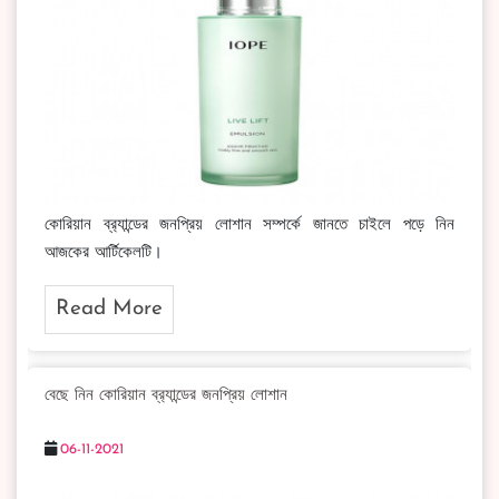
কোরিয়ান ব্র‍্যান্ডের জনপ্রিয় লোশান সম্পর্কে জানতে চাইলে পড়ে নিন
আজকের আর্টিকেলটি।
Read More
বেছে নিন কোরিয়ান ব্র‍্যান্ডের জনপ্রিয় লোশান
06-11-2021