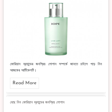
কোরিয়ান ব্র‍্যান্ডের জনপ্রিয় লোশান সম্পর্কে জানতে চাইলে পড়ে নিন
আজকের আর্টিকেলটি।
Read More
বেছে নিন কোরিয়ান ব্র‍্যান্ডের জনপ্রিয় লোশান