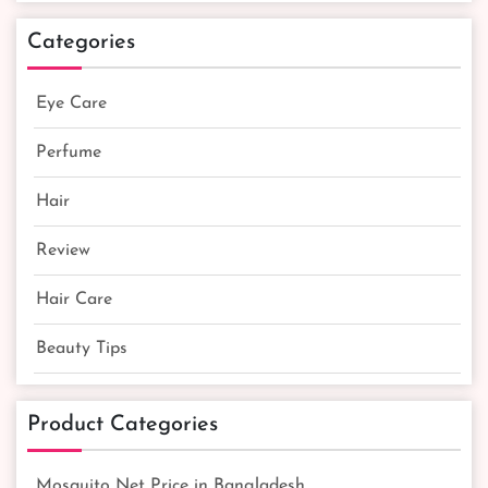
Categories
Eye Care
Perfume
Hair
Review
Hair Care
Beauty Tips
Product Categories
Mosquito Net Price in Bangladesh