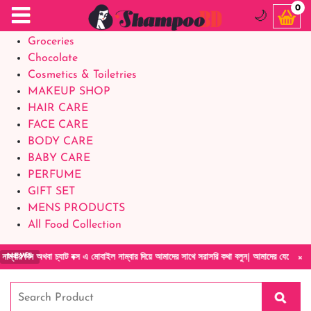
Food Supplements
0
🌙
Baby Foods
Groceries
Chocolate
Cosmetics & Toiletries
MAKEUP SHOP
HAIR CARE
FACE CARE
BODY CARE
BABY CARE
PERFUME
GIFT SET
MENS PRODUCTS
All Food Collection
×
ক্স এ মোবাইল নাম্বার দিয়ে আমাদের সাথে সরাসরি কথা বলুন| আমাদের যেকোনো পণ্য হাতে নিয়ে দেখে ট
NEWS