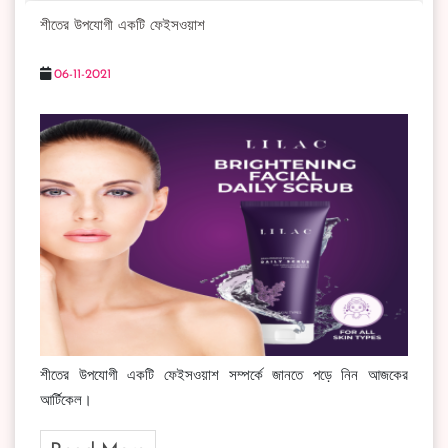
শীতের উপযোগী একটি ফেইসওয়াশ
06-11-2021
শীতের উপযোগী একটি ফেইসওয়াশ সম্পর্কে জানতে পড়ে নিন আজকের
আর্টিকেল।