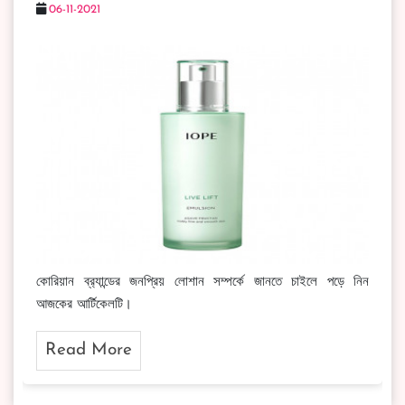
06-11-2021
কোরিয়ান ব্র‍্যান্ডের জনপ্রিয় লোশান সম্পর্কে জানতে চাইলে পড়ে নিন
আজকের আর্টিকেলটি।
Read More