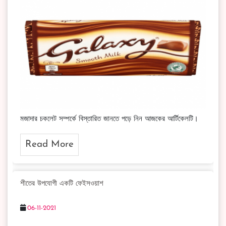
মজাদার চকলেট সম্পর্কে বিস্তারিত জানতে পড়ে নিন আজকের আর্টিকেলটি।
Read More
শীতের উপযোগী একটি ফেইসওয়াশ
06-11-2021