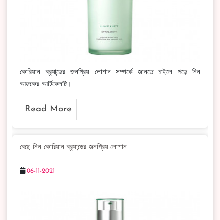
কোরিয়ান ব্র‍্যান্ডের জনপ্রিয় লোশান সম্পর্কে জানতে চাইলে পড়ে নিন
আজকের আর্টিকেলটি।
Read More
বেছে নিন কোরিয়ান ব্র‍্যান্ডের জনপ্রিয় লোশান
06-11-2021