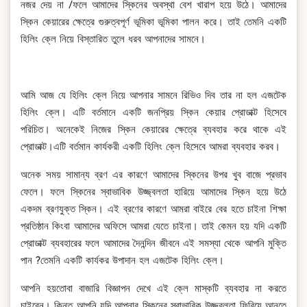
নজর দেয় না /ফলে আমাদের স্কিনের অবস্থা বেশ খারাপ হয়ে উঠে। আমাদের
স্কিন কেয়ারের ক্ষেত্রে গুরুত্বপূর্ণ ভূমিকা ভূমিকা পালন করে। তাই তেমনি একটি
হিলিং ক্লে নিয়ে বিস্তারিত তুলে ধরব আপনাদের সামনে।
আমি আজ যে হিলিং ক্লে নিয়ে আপনার সামনে রিভিও দিব তার না হল এজটেক
হিলিং ক্লে। এটি বর্তমানে একটি জনপ্রিয় স্কিন কেয়ার প্রোডাক্ট হিসেবে
পরিচিত। অনেকেই নিজের স্কিন কেয়ারের ক্ষেত্রে ব্যবহার করে থাকে এই
প্রোডাক্ট।এটি বর্তমান কার্যকরী একটি হিলিং ক্লে হিসেবে আমরা ব্যবহার করব।
অনেক সময় সামান্য ব্রণ এর কারণে আমাদের স্কিনের উপর খুব বাজে প্রভাব
ফেলে। ফলে স্কিনের স্বাভাবিক উজ্জ্বলতা হারিয়ে আমাদের স্কিন হয়ে উঠে
একদম ব্রণযুক্ত স্কিন। এই ব্রণের কারণে আমরা বাইরে বের হতে চাইনা শিক্ষা
প্রতিষ্ঠান কিংবা আমাদের অফিসে আমরা যেতে চাইনা। তাই কেমন হয় যদি একটি
প্রোডাক্ট ব্যবহারের ফলে আমাদের দৈনন্দিন জীবনে এই সমস্যা থেকে আপনি মুক্তি
পান ?তেমনি একটি কার্যকর উপাদান হল এজটেক হিলিং ক্লে।
আপনি হয়তোবা বাজারি বিজ্ঞাপন দেখে এই ক্লে মাস্কটি ব্যবহার না করতে
চাইবেন। কিন্ত আপনি যদি আপনার স্কিনের স্বাভাবিক উজ্জ্বলতা ফিরিয়ে আনতে