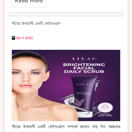
Read More
শীতের উপযোগী একটি ফেইসওয়াশ
06-11-2021
শীতের উপযোগী একটি ফেইসওয়াশ সম্পর্কে জানতে পড়ে নিন আজকের