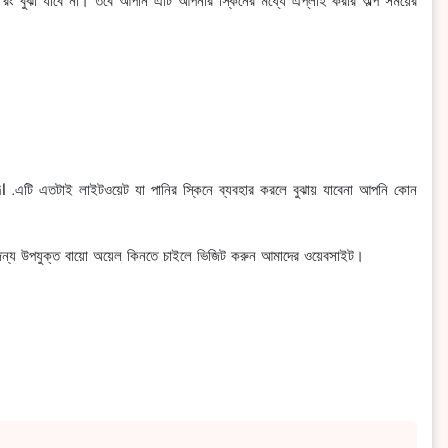
 রং বুঝা যাবে না। তবে আপনি এটি আপনার স্কিনের মধ্যে এপ্লাই করার অল্প সময়ের
l .এটি এতটাই লাইটওয়েট যা পানির স্কিনে ব্যবহার করলে বুঝায় যাবেনা আপনি কোন
র জন্য উপযুক্ত বায়ো অয়েল কিনতে চাইলে ভিজিট করুন আমাদের ওয়েবসাইট।