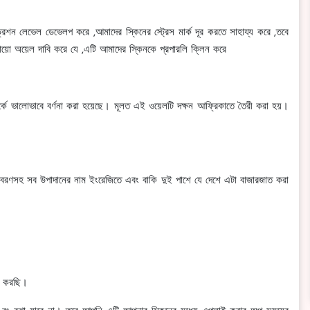
েশন লেভেল ডেভেলপ করে ,আমাদের স্কিনের স্ট্রেস মার্ক দূর করতে সাহায্য করে ,তবে
ায়ো অয়েল দাবি করে যে ,এটি আমাদের স্কিনকে প্রপারলি ক্লিন করে
পর্কে ভালোভাবে বর্ণনা করা হয়েছে। মূলত এই ওয়েলটি দক্ষন আফ্রিকাতে তৈরী করা হয়।
র বিবরণসহ সব উপাদানের নাম ইংরেজিতে এবং বাকি দুই পাশে যে দেশে এটা বাজারজাত করা
।
র করছি।