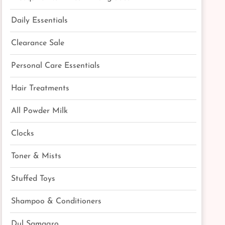
Daily Essentials
Clearance Sale
Personal Care Essentials
Hair Treatments
All Powder Milk
Clocks
Toner & Mists
Stuffed Toys
Shampoo & Conditioners
Dul Samagro