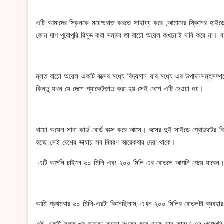
এটি আমাদের স্কিনকে ময়েশ্চরাজ করতে সাহায্য করে ,আমাদের স্কিনের হাইড্র
কোন দাগ পুরোপুরি রিমুভ করা সম্ভব তা বায়ো অয়েল কখনোই দাবি করে না। ব
মূলত বায়ো অয়েল একটি বক্সের মধ্যে বিদ্যমান যার মধ্যে এর উপাদনসমূহসম্
কিন্তু যখন যে দেশে প্যাকেটজাত করা হয় সেই দেশে এটি দেওয়া হয়।
বায়ো অয়েল সাদা কার্ড বোর্ড বক্সে করে আসে। বক্সের দুই সাইডে প্রোডাক্টে
হচ্ছে সেই দেশের ভাষায় সব বিবরণ আরেকবার দেয়া থাকে।
এটি আপনি চাইলে ৬০ মিলি এবং ২০০ মিলি এর বোতলে আপনি পেয়ে যাবেন
আমি প্রথমবার ৬০ মিলি-এরটা কিনেছিলাম, এখন ২০০ মিলির বোতলটা ব্যবহা