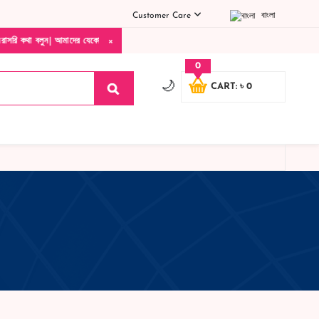
Customer Care
বাংলা
×
াদের যেকোনো পণ্য হাতে নিয়ে দেখে টাকা দিবেন ডেলিভারি ম্যান চলে যাওয়ার পরে কোনরকম পণ্য ভ
0
🌙
CART: ৳ 0