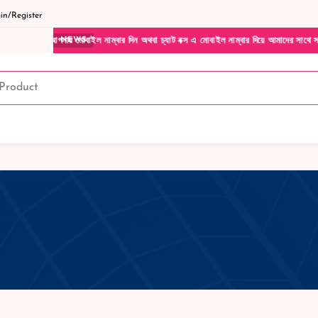
n/Register
মোবাইল নাম্বার দিন অথবা চ্যাট বক্স এ মোবাইল নাম্বার দিয়ে আমাদের সাথে সরাসরি কথা বলুন| আম
NEWS