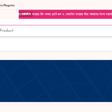
n/Register
বাইল নাম্বার দিন অথবা চ্যাট বক্স এ মোবাইল নাম্বার দিয়ে আমাদের সাথে সরাসরি কথা বলুন| আমাদ
NEWS