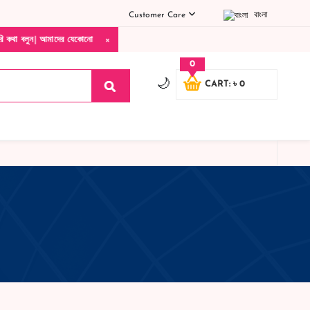
Customer Care
বাংলা
×
ের যেকোনো পণ্য হাতে নিয়ে দেখে টাকা দিবেন ডেলিভারি ম্যান চলে যাওয়ার পরে কোনরকম পণ্য ভে
0
🌙
CART: ৳ 0