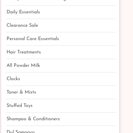
Daily Essentials
Clearance Sale
Personal Care Essentials
Hair Treatments
All Powder Milk
Clocks
Toner & Mists
Stuffed Toys
Shampoo & Conditioners
Dul Samagro