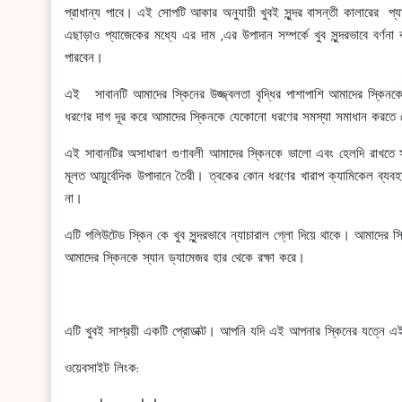
প্রাধান্য পাবে। এই সোপটি আকার অনুযায়ী খুবই সুন্দর বাসন্তী কালারের প
এছাড়াও প্যাজেকের মধ্যে এর দাম ,এর উপাদান সম্পর্কে খুব সুন্দরভাবে বর্ণ
পারবেন।
এই সাবানটি আমাদের স্কিনের উজ্জ্বলতা বৃদ্ধির পাশাপাশি আমাদের স্কিন
ধরণের দাগ দূর করে আমাদের স্কিনকে যেকোনো ধরণের সমস্যা সমাধান করতে
এই সাবানটির অসাধারণ গুণাবলী আমাদের স্কিনকে ভালো এবং হেলদি রাখতে 
মূলত আয়ুর্বেদিক উপাদানে তৈরী। ত্বকের কোন ধরণের খারাপ ক্যামিকেল ব্যব
না।
এটি পলিউটেড স্কিন কে খুব সুন্দরভাবে ন্যাচারাল গ্লো দিয়ে থাকে। আমাদের স্
আমাদের স্কিনকে স্যান ড্যামেজর হার থেকে রক্ষা করে।
এটি খুবই সাশ্রয়ী একটি প্রোডাক্ট। আপনি যদি এই আপনার স্কিনের যত্নে 
ওয়েবসাইট লিংক: