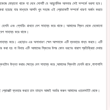
্যাকেজে মোড়ানো থাকে যা দেখে সোপটি যে আয়ুর্বেদিক আপনার সেই সম্পর্কে ভরসা হবে।
না করা হয়েছে যার মাধ্যমে আপনি খুব সহজে এই প্রোডাকটি সম্পর্কে ধারণা অর্জন করতে
কে হেলদি এবং গ্লোয়িং রাখতে বেশ সাহায্য করে থাকে। আমাদের স্কিন থেকে যেকোনো
 বেশ সাহায্য করে থাকে।
সাহায্য করে। এছাড়াও এর অসাধারণ স্মেল আপনাকে এটি ব্যবহারে বাধ্য করবে। এটি
হার করা হয় না বিধায় এটি আমাদের স্কিনের উপর কোন ধরণের খারাপ প্রতিক্রিয়া দেখায়
কিনটোন উন্নত করার ক্ষেত্রে বেশ সাহায্য করে ,আমাদের স্কিনটা হেলদি রাখে ,পাশাপাশি
এই প্রোডাক্ট ব্যবহার করতে চান তাহলে আজই অর্ডার করুন আমাদের ওয়েবসাইট থেকে।