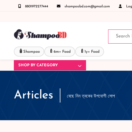
8801972277444
shampoobd.com@gmail.com
Logi
সায় কল করুনঃ ( IMO + Whatsapp ) +8801972277444 সহজে অর্ডার করতে প্রোডাক্ট পেজে আপনার মো
🧴
🍼
🍼
Shampoo
6m+ Food
1y+ Food
SHOP BY CATEGORY
Articles
বেছে নিন ত্বকের উপযোগী সোপ