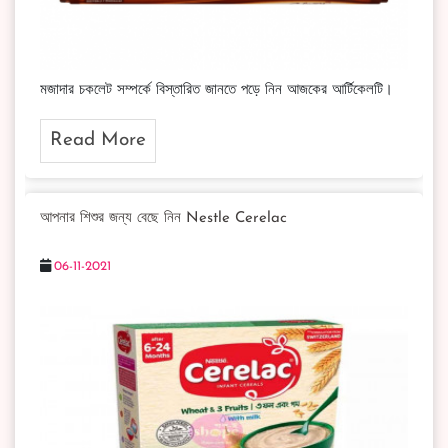
মজাদার চকলেট সম্পর্কে বিস্তারিত জানতে পড়ে নিন আজকের আর্টিকেলটি।
Read More
আপনার শিশুর জন্য বেছে নিন Nestle Cerelac
06-11-2021