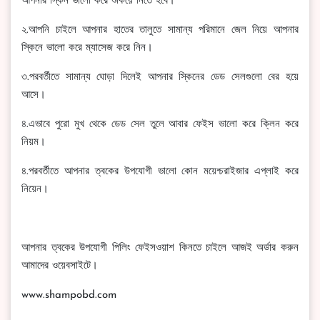
আপনার স্কিন ভালো করে শুকিয়ে নিতে হবে।
২.আপনি চাইলে আপনার হাতের তালুতে সামান্য পরিমানে জেল নিয়ে আপনার
স্কিনে ভালো করে ম্যাসেজ করে নিন।
৩.পরবর্তীতে সামান্য ঘোড়া দিলেই আপনার স্কিনের ডেড সেলগুলো বের হয়ে
আসে।
৪.এভাবে পুরো মুখ থেকে ডেড সেল তুলে আবার ফেইস ভালো করে ক্লিন করে
নিয়ম।
৪.পরবর্তীতে আপনার ত্বকের উপযোগী ভালো কোন ময়েশ্চরাইজার এপ্লাই করে
নিয়েন।
আপনার ত্বকের উপযোগী পিলিং ফেইসওয়াশ কিনতে চাইলে আজই অর্ডার করুন
আমাদের ওয়েবসাইটে।
www.shampobd.com