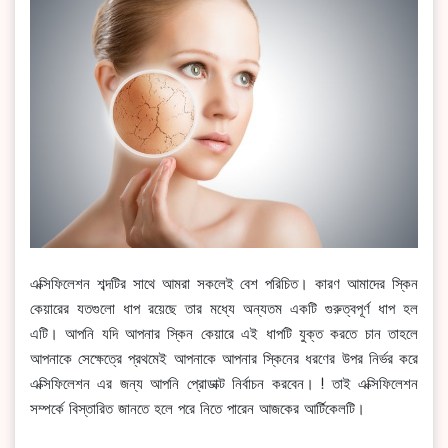
এক্সিফিলেশন শব্দটির সাথে আমরা সকলেই বেশ পরিচিত। কারণ আমাদের স্কিন
কেয়ারের যতগুলো ধাপ রয়েছে তার মধ্যে অন্যতম একটি গুরুত্বপূর্ণ ধাপ হল
এটি। আপনি যদি আপনার স্কিন কেয়ারে এই ধাপটি যুক্ত করতে চান তাহলে
আপনাকে সেক্ষেত্রে প্রথমেই আপনাকে আপনার স্কিনের ধরণের উপর নির্ভর করে
এক্সিফিলেশন এর জন্য আপনি প্রোডাক্ট নির্বাচন করবেন। ! তাই এক্সিফিলেশন
সম্পর্কে বিস্তারিত জানতে হলে পরে নিতে পারেন আজকের আর্টিকেলটি।