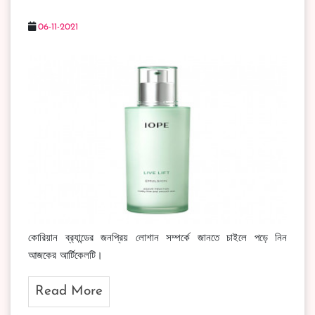
06-11-2021
কোরিয়ান ব্র‍্যান্ডের জনপ্রিয় লোশান সম্পর্কে জানতে চাইলে পড়ে নিন
আজকের আর্টিকেলটি।
Read More