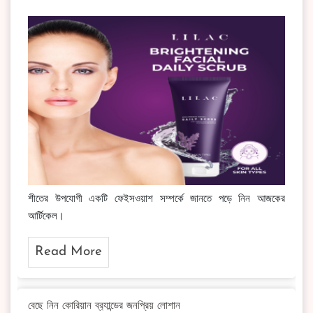
শীতের উপযোগী একটি ফেইসওয়াশ সম্পর্কে জানতে পড়ে নিন আজকের
আর্টিকেল।
Read More
বেছে নিন কোরিয়ান ব্র‍্যান্ডের জনপ্রিয় লোশান