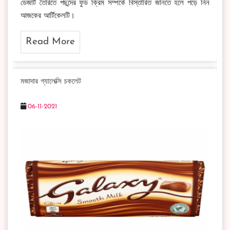
ডেজার্ট তৈরিতে পছন্দের ফুড ক্রিম সম্পর্কে বিস্তারিত জানতে হলে পড়ে নিন
আজকের আর্টিকেলটি।
Read More
মজাদার গ্যালেক্সি চকলেট
06-11-2021