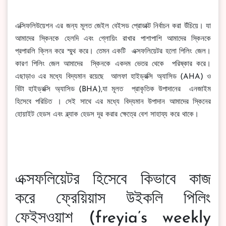
এক্সিফলিউয়েশন এর জন্য মূলত জেইল বেইসড প্রোডাক্ট নির্বাচন করা উঁচিয়ে। যা
আমাদের স্কিনকে হেলদি এবং গ্লোয়িং রাখার পাশাপাশি আমাদের স্কিনকে
প্রপারলি ক্লিন করে স্মুথ করে। তেমন একটি এক্সফলিয়েটর হলো পিলিং জেল।
কারণ পিলিং জেল আমাদের স্কিনকে একদম ভেতর থেকে পরিষ্কার করে।
এছাড়াও এর মধ্যে বিদ্যমান রয়েছে আলফা হাইড্রক্সি অ্যাসিড (AHA) ও
বিটা হাইড্রক্সি অ্যাসিড (BHA),যা মূলত প্রাকৃতিক উপাদানের এনজাইম
হিসেবে পরিচিত । সেই সাথে এর মধ্যে বিদ্যমান উপাদান আমাদের স্কিনের
হোয়াইট হেডস এবং ব্ল্যাক হেডস দূর করার ক্ষেত্রে বেশ সাহায্য করে থাকে।
এক্সফলিয়েটর হিসেবে কিভাবে কাজ
করে ফ্রেয়িয়াস উইকলি পিলিং
ফেইসওয়াশ (freyia’s weekly