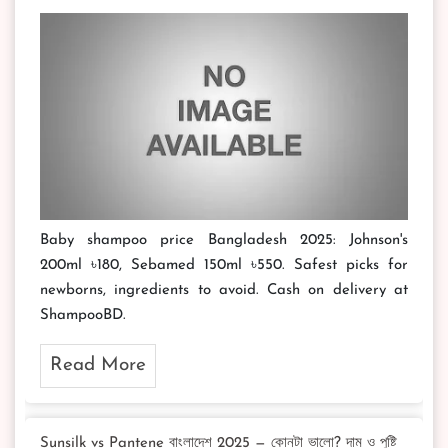
Baby shampoo price Bangladesh 2025: Johnson's
200ml ৳180, Sebamed 150ml ৳550. Safest picks for
newborns, ingredients to avoid. Cash on delivery at
ShampooBD.
Read More
Sunsilk vs Pantene বাংলাদেশ 2025 — কোনটা ভালো? দাম ও পুষ্টি