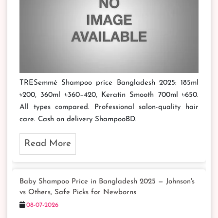
TRESemmé Shampoo price Bangladesh 2025: 185ml
৳200, 360ml ৳360–420, Keratin Smooth 700ml ৳650.
All types compared. Professional salon-quality hair
care. Cash on delivery ShampooBD.
Read More
Baby Shampoo Price in Bangladesh 2025 — Johnson's
vs Others, Safe Picks for Newborns
08-07-2026