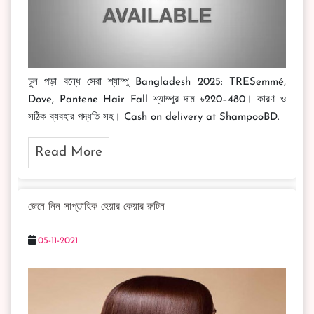
চুল পড়া বন্ধে সেরা শ্যাম্পু Bangladesh 2025: TRESemmé,
Dove, Pantene Hair Fall শ্যাম্পুর দাম ৳220–480। কারণ ও
সঠিক ব্যবহার পদ্ধতি সহ। Cash on delivery at ShampooBD.
Read More
জেনে নিন সাপ্তাহিক হেয়ার কেয়ার রুটিন
05-11-2021