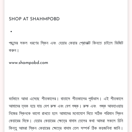
SHOP AT SHAHMPOBD
পছন্দের সকল ধরণের স্কিন এবং হেয়ার কেয়ার প্রোডাক্ট কিনতে চাইলে ভিজিট
করুন।
www.shampobd.com
বর্তমানে আভা এসেছে শীতকালের। বাতাসে শীতকালের পূর্বাভাস। এই শীতকালে
আমাদের ত্বক হয়ে যায় বেশ রুক্ষ এবং বেশ শুষ্ক। রুক্ষ এবং শুষ্ক আবহাওয়ায়
নিজের স্কিনকে ভালো রাখতে হলে আমাদের মনোযোগ দিতে সঠিক পরিমান স্কিন
কেয়ারের দিকে। হেয়ার কেয়ারের ক্ষেত্রে বাদাম তেলের কথা আমরা সকলে চিনি
কিন্তু আমরা স্কিন কেয়ারের ক্ষেত্রে বাদাম তেল সম্পর্ক ঠিক কয়জনিবা জানি।