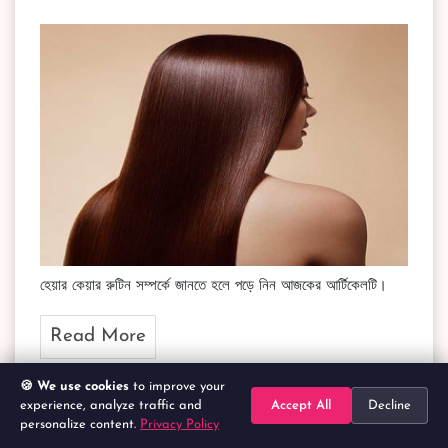
হেয়ার কেয়ার রুটিন সম্পর্কে জানতে হলে পড়ে নিন আজকের আর্টিকেলটি।
Read More
🍪 We use cookies
to improve your
experience, analyze traffic and
Accept All
Decline
জেনে নিন সাপ্তাহিক হেয়ার কেয়ার রুটিন
personalize content.
Privacy Policy
Home
Search
Categories
Cart
Account