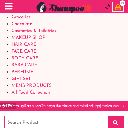
Food Supplements
0
🌙
Baby Foods
Groceries
Chocolate
Cosmetics & Toiletries
MAKEUP SHOP
HAIR CARE
FACE CARE
BODY CARE
BABY CARE
PERFUME
GIFT SET
MENS PRODUCTS
All Food Collection
×
্স এ মোবাইল নাম্বার দিয়ে আমাদের সাথে সরাসরি কথা বলুন| আমাদের যেকোনো পণ্য হাতে নিয়ে দেখে টা
NEWS