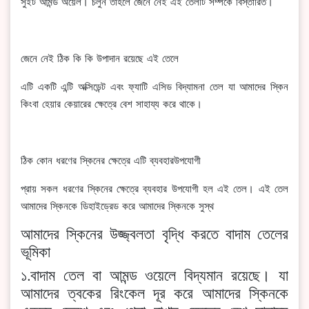
সুইট আমন্ড অয়েল। চলুন তাহলে জেনে নেই এই তেলটি সম্পর্কে বিস্তারিত।
জেনে নেই ঠিক কি কি উপাদান রয়েছে এই তেলে
এটি একটি এন্টি অক্সিডেন্ট এবং ফ্যাটি এসিড বিদ্যামনা তেল যা আমাদের স্কিন
কিংবা হেয়ার কেয়ারের ক্ষেত্রে বেশ সাহায্য করে থাকে।
ঠিক কোন ধরণের স্কিনের ক্ষেত্রে এটি ব্যবহারউপযোগী
প্রায় সকল ধরণের স্কিনের ক্ষেত্রে ব্যবহার উপযোগী হল এই তেল। এই তেল
আমাদের স্কিনকে ডিহাইড্রেড করে আমাদের স্কিনকে সুস্থ
আমাদের স্কিনের উজ্জ্বলতা বৃদ্ধি করতে বাদাম তেলের
ভূমিকা
১.বাদাম তেল বা আমন্ড ওয়েলে বিদ্যমান রয়েছে। যা
আমাদের ত্বকের রিংকেল দূর করে আমাদের স্কিনকে