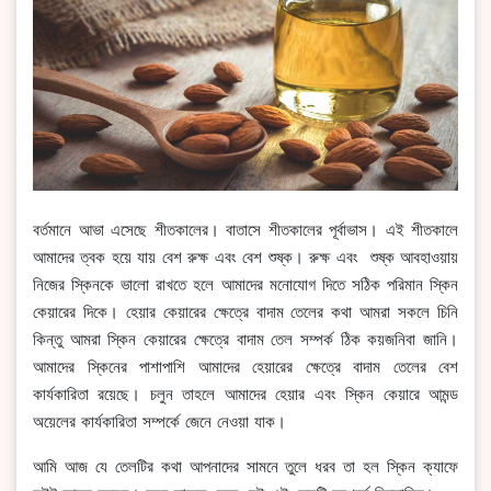
বর্তমানে আভা এসেছে শীতকালের। বাতাসে শীতকালের পূর্বাভাস। এই শীতকালে
আমাদের ত্বক হয়ে যায় বেশ রুক্ষ এবং বেশ শুষ্ক। রুক্ষ এবং শুষ্ক আবহাওয়ায়
নিজের স্কিনকে ভালো রাখতে হলে আমাদের মনোযোগ দিতে সঠিক পরিমান স্কিন
কেয়ারের দিকে। হেয়ার কেয়ারের ক্ষেত্রে বাদাম তেলের কথা আমরা সকলে চিনি
কিন্তু আমরা স্কিন কেয়ারের ক্ষেত্রে বাদাম তেল সম্পর্ক ঠিক কয়জনিবা জানি।
আমাদের স্কিনের পাশাপাশি আমাদের হেয়ারের ক্ষেত্রে বাদাম তেলের বেশ
কার্যকারিতা রয়েছে। চলুন তাহলে আমাদের হেয়ার এবং স্কিন কেয়ারে আমন্ড
অয়েলের কার্যকারিতা সম্পর্কে জেনে নেওয়া যাক।
আমি আজ যে তেলটির কথা আপনাদের সামনে তুলে ধরব তা হল স্কিন ক্যাফে