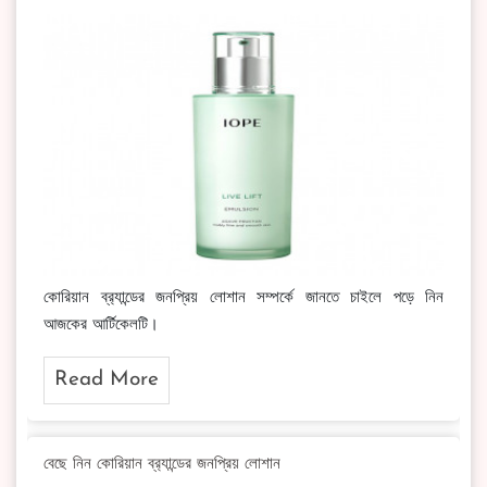
কোরিয়ান ব্র‍্যান্ডের জনপ্রিয় লোশান সম্পর্কে জানতে চাইলে পড়ে নিন
আজকের আর্টিকেলটি।
Read More
বেছে নিন কোরিয়ান ব্র‍্যান্ডের জনপ্রিয় লোশান