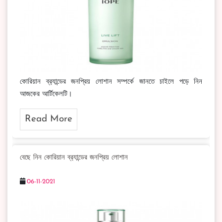
কোরিয়ান ব্র‍্যান্ডের জনপ্রিয় লোশান সম্পর্কে জানতে চাইলে পড়ে নিন
আজকের আর্টিকেলটি।
Read More
বেছে নিন কোরিয়ান ব্র‍্যান্ডের জনপ্রিয় লোশান
06-11-2021