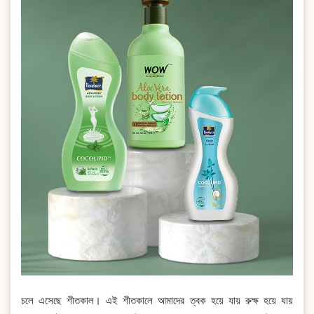
চলে এসেছে শীতকাল। এই শীতকালে আমাদের ত্বক হয়ে যায় রুক্ষ হয়ে যায়