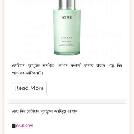
কোরিয়ান ব্র‍্যান্ডের জনপ্রিয় লোশান সম্পর্কে জানতে চাইলে পড়ে নিন
আজকের আর্টিকেলটি।
Read More
বেছে নিন কোরিয়ান ব্র‍্যান্ডের জনপ্রিয় লোশান
06-11-2021