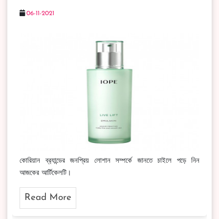
06-11-2021
কোরিয়ান ব্র‍্যান্ডের জনপ্রিয় লোশান সম্পর্কে জানতে চাইলে পড়ে নিন
আজকের আর্টিকেলটি।
Read More