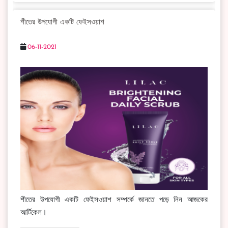
শীতের উপযোগী একটি ফেইসওয়াশ
06-11-2021
শীতের উপযোগী একটি ফেইসওয়াশ সম্পর্কে জানতে পড়ে নিন আজকের
আর্টিকেল।