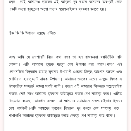
শুষ্ক। তাই আমাদেএ ত্বকের এই আদ্রতা দূর করতে আমাদের অবশ্যই কোন
একটি ভালো ব্র‍্যান্ডের ভালো মানের ময়েশ্চরাইজার ব্যবহার করতে হয়।
ঠিক কি কি উপাদান রয়েছে এটিতে
আজ আমি যে লোশানটি নিয়ে কথা বলব তা হল রাজকন্যা ব্রাইটেনিং বডি
লোশন। এটি আমাদের ত্বকে যত্নে বেশ উপকার করে থাকে।কারণ এই
লোশনটিতে বিদ্যমান রয়েছে ত্বকের উপযোগী এলমন্ড মিল্ক, আরগান অয়েল এবং
সোডিয়াম হায়ালুরনেট নামক উপাদান। আমাদের ত্বকের যত্নে এলমন্ড মিল্ক এ
উপকারীতা সম্পর্কে আমরা সবাই জানি। কারণ এটি আমাদের স্কিনকে ময়েশ্চরাইজ
করতে, সেই সাথে আমাদের ত্বককে হাইড্রেড করতে বেশ সাহায্য করে। এটিতে
বিদ্যমান রয়েছে আরগান অয়েল যা আমাদের ন্যাচারাল ময়েশ্চারাইজার হিসেবে
বেশ কার্যকরী।এটি আমাদের ত্বকের রিংকেল দূর করতে বেশ সাহায্য করে।
পাশাপাশি আমাদের ত্বককে হাইড্রেড করার ক্ষেত্রে বেশ সাহায্য করে থাকে।