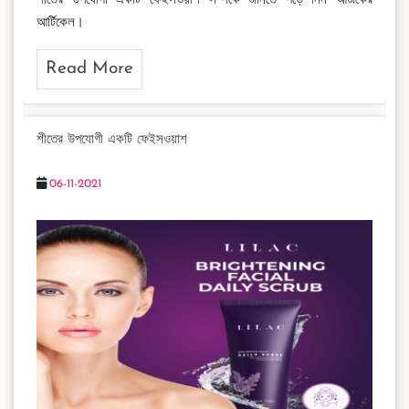
শীতের উপযোগী একটি ফেইসওয়াশ সম্পর্কে জানতে পড়ে নিন আজকের
আর্টিকেল।
Read More
শীতের উপযোগী একটি ফেইসওয়াশ
06-11-2021