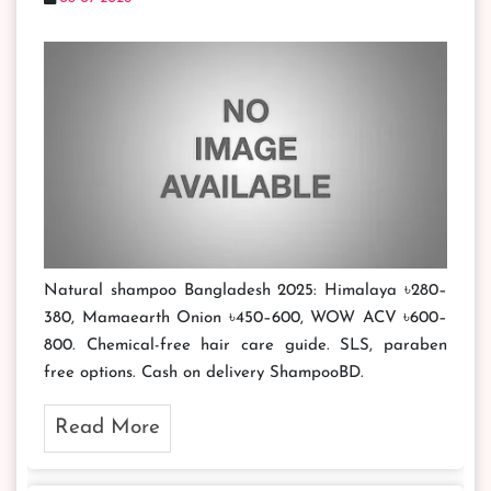
Natural shampoo Bangladesh 2025: Himalaya ৳280–
380, Mamaearth Onion ৳450–600, WOW ACV ৳600–
800. Chemical-free hair care guide. SLS, paraben
free options. Cash on delivery ShampooBD.
Read More