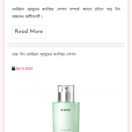
কোরিয়ান ব্র‍্যান্ডের জনপ্রিয় লোশান সম্পর্কে জানতে চাইলে পড়ে নিন
আজকের আর্টিকেলটি।
Read More
বেছে নিন কোরিয়ান ব্র‍্যান্ডের জনপ্রিয় লোশান
06-11-2021