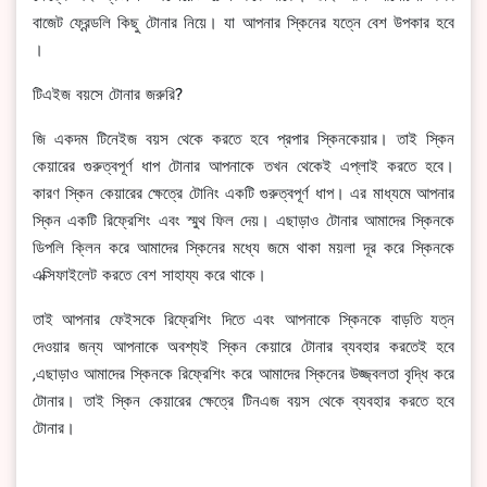
বাজেট ফ্রেন্ডলি কিছু টোনার নিয়ে। যা আপনার স্কিনের যত্নে বেশ উপকার হবে
।
টিএইজ বয়সে টোনার জরুরি?
জি একদম টিনেইজ বয়স থেকে করতে হবে প্রপার স্কিনকেয়ার। তাই স্কিন
কেয়ারের গুরুত্বপূর্ণ ধাপ টোনার আপনাকে তখন থেকেই এপ্লাই করতে হবে।
কারণ স্কিন কেয়ারের ক্ষেত্রে টোনিং একটি গুরুত্বপূর্ণ ধাপ। এর মাধ্যমে আপনার
স্কিন একটি রিফ্রেশিং এবং স্মুথ ফিল দেয়। এছাড়াও টোনার আমাদের স্কিনকে
ডিপলি ক্লিন করে আমাদের স্কিনের মধ্যে জমে থাকা ময়লা দূর করে স্কিনকে
এক্সিফাইলেট করতে বেশ সাহায্য করে থাকে।
তাই আপনার ফেইসকে রিফ্রেশিং দিতে এবং আপনাকে স্কিনকে বাড়তি যত্ন
দেওয়ার জন্য আপনাকে অবশ্যই স্কিন কেয়ারে টোনার ব্যবহার করতেই হবে
,এছাড়াও আমাদের স্কিনকে রিফ্রেশিং করে আমাদের স্কিনের উজ্জ্বলতা বৃদ্ধি করে
টোনার। তাই স্কিন কেয়ারের ক্ষেত্রে টিনএজ বয়স থেকে ব্যবহার করতে হবে
টোনার।