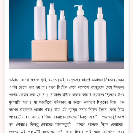
বর্তমানে আমরা সকলে খুবই ব্যস্ত।এই ব্যস্ততার কারণে আমাদের স্কিনের তেমন
একটা কেয়ার করা হয় না। ফলে টিএইজ থেকে আমাদের ব্যস্ততার চাপে স্কিনের
প্রপার কেয়ার করা হয় না। সারাদিন বাইরে থাকার কারণে আমাদের স্কিনের উপর
ধুলাবালি জমে। যা পরবর্তীতে পরিষ্কার না করলে আমাদের স্কিনের উপর এক
ধরণের মারাত্বক প্রভাব পরে। তাই এই ব্যস্ত সময়ে নিজের স্কিন করে নিতে
পারেন টোনার। আমাদের স্কিন কেয়ারের ক্ষেত্রে কিন্তু একটি গুরুত্বপূর্ণ অংশ
হল টোনার। কিন্তু টোনারের আকাশচুম্বী কারণে অনেকে স্কিন কেয়ারের
ক্ষেত্রে এই প্ৰডাক্টটি এভোয়েড চেষ্টা করে থাকে। তাই আজ আলোচনা করব