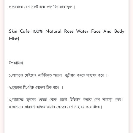
৫.ত্বককে বেশ সফট এবং গ্লোয়িং করে তুলে।
Skin Cafe 100% Natural Rose Water Face And Body
Mist)
উপকারিতা
১.আমাদের ফেইসের অতিরিক্ত অয়েল কন্ট্রোল করতে সাহায্য করে ।
২.ত্বকের পি.এইচ লেভেল ঠিক রাখে ।
৩,আমাদের ত্বকের ভেতর থেকে ময়লা রিডিউস করতে বেশ সাহায্য করে।
৪.আমাদের সানবার্ন কমিয়ে আনার ক্ষেত্রে বেশ সাহায্য করে থাকে।