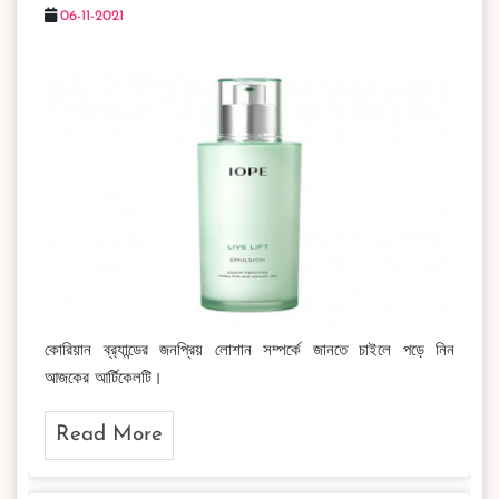
06-11-2021
কোরিয়ান ব্র‍্যান্ডের জনপ্রিয় লোশান সম্পর্কে জানতে চাইলে পড়ে নিন
আজকের আর্টিকেলটি।
Read More