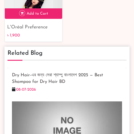
৳ 1,250
14% off
৳ 2,090
Add to Cart
L'Oréal Preference
Infinia 4.26 Pure
৳ 1,900
Burgundy Hair Dye
Related Blog
Dry Hair-এর জন্য সেরা শ্যাম্পু বাংলাদেশ 2025 — Best
৳ 1,900
Shampoo for Dry Hair BD
08-07-2026