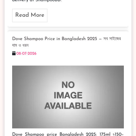
delivery at ShampooBD.
Read More
Dove Shampoo Price in Bangladesh 2025 — সব সাইজের
দাম ও ধরন
08-07-2026
Dove Shampoo price Bangladesh 2025: 175ml ৳150–