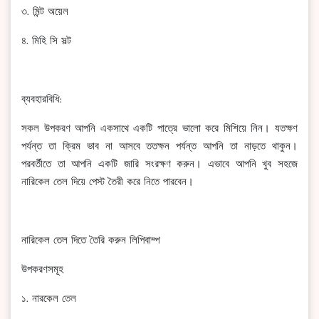
৩. মিন্ট অয়েল
৪. মিহি সি সল্ট
ব্যবহারবিধি:
সকল উপকরণ আপনি একসাথে একটি পাত্রে ভালো করে মিশিয়ে নিন। যতক্ষণ
পর্যন্ত তা ক্রিম ভাব না আসবে ততক্ষন পর্যন্ত আপনি তা নাড়তে থাকুন।
পরবর্তীতে তা আপনি একটি জারি সংরক্ষণ করুন। এভাবে আপনি খুব সহজে
নারিকেল তেল দিয়ে পেস্ট তৈরী করে নিতে পারবেন।
নারিকেল তেল দিতে তৈরি করুন লিপিবাম্প
উপকরণসমূহ
১. নারকেল তেল