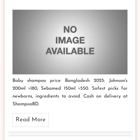
Baby shampoo price Bangladesh 2025: Johnson's
200ml ৳180, Sebamed 150ml ৳550. Safest picks for
newborns, ingredients to avoid. Cash on delivery at
ShampooBD.
Read More