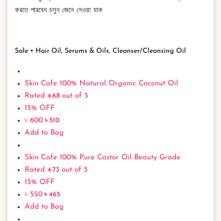
করতে পারবেন চলুন জেনে নেওয়া যাক
Sale • Hair Oil, Serums & Oils, Cleanser/Cleansing Oil
Skin Cafe 100% Natural Organic Coconut Oil
Rated
4.68
out of 5
15% OFF
৳ 600
৳ 510
Add to Bag
Skin Cafe 100% Pure Castor Oil Beauty Grade
Rated
4.73
out of 5
15% OFF
৳ 550
৳ 465
Add to Bag