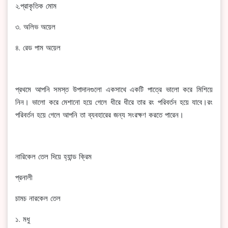
২.প্রাকৃতিক মোম
৩. অলিভ অয়েল
৪. রেড পাম অয়েল
প্রথমে আপনি সমস্ত উপাদানগুলো একসাথে একটি পাত্রে ভালো করে মিশিয়ে
নিন। ভালো করে মেশানো হয়ে গেলে ধীরে ধীরে তার রং পরিবর্তন হয়ে যাবে।রং
পরিবর্তন হয়ে গেলে আপনি তা ব্যবহারের জন্য সংরক্ষণ করতে পারেন।
নারিকেল তেল দিয়ে হ্যান্ড ক্রিম
প্রনালী
চামচ নারকেল তেল
১. মধু