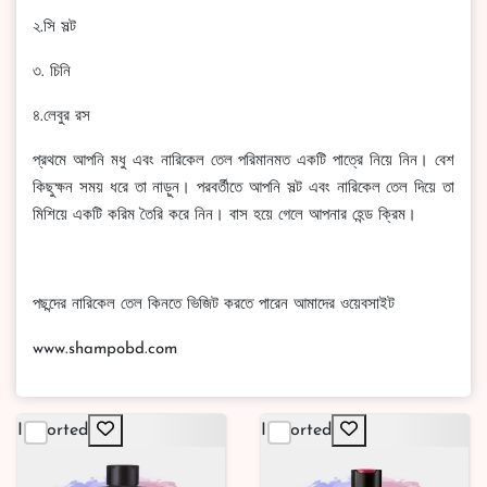
২.সি সল্ট
৩. চিনি
৪.লেবুর রস
প্রথমে আপনি মধু এবং নারিকেল তেল পরিমানমত একটি পাত্রে নিয়ে নিন। বেশ
কিছুক্ষন সময় ধরে তা নাড়ুন। পরবর্তীতে আপনি সল্ট এবং নারিকেল তেল দিয়ে তা
মিশিয়ে একটি করিম তৈরি করে নিন। বাস হয়ে গেলে আপনার হেন্ড ক্রিম।
পছন্দের নারিকেল তেল কিনতে ভিজিট করতে পারেন আমাদের ওয়েবসাইট
www.shampobd.com
Imported
Imported