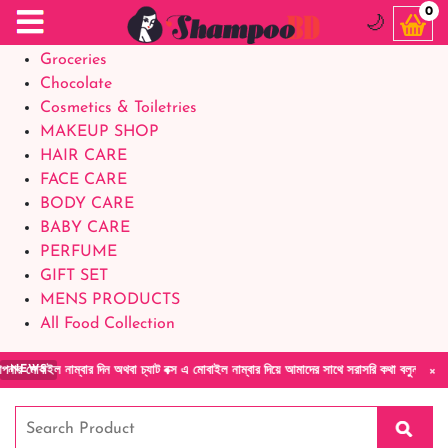
Food Supplements
0
🌙
Baby Foods
Groceries
Chocolate
Cosmetics & Toiletries
MAKEUP SHOP
HAIR CARE
FACE CARE
BODY CARE
BABY CARE
PERFUME
GIFT SET
MENS PRODUCTS
All Food Collection
×
অথবা চ্যাট বক্স এ মোবাইল নাম্বার দিয়ে আমাদের সাথে সরাসরি কথা বলুন| আমাদের যেকোনো পণ্য হাতে 
NEWS