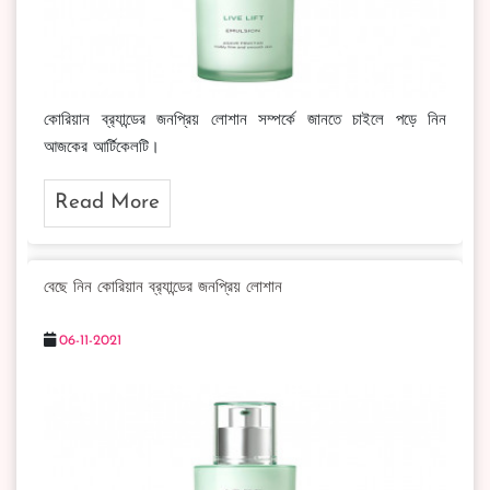
কোরিয়ান ব্র‍্যান্ডের জনপ্রিয় লোশান সম্পর্কে জানতে চাইলে পড়ে নিন
আজকের আর্টিকেলটি।
Read More
বেছে নিন কোরিয়ান ব্র‍্যান্ডের জনপ্রিয় লোশান
06-11-2021