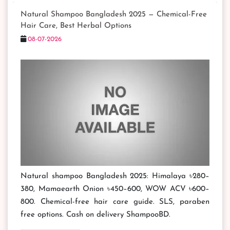
Natural Shampoo Bangladesh 2025 — Chemical-Free
Hair Care, Best Herbal Options
08-07-2026
Natural shampoo Bangladesh 2025: Himalaya ৳280–
380, Mamaearth Onion ৳450–600, WOW ACV ৳600–
800. Chemical-free hair care guide. SLS, paraben
free options. Cash on delivery ShampooBD.