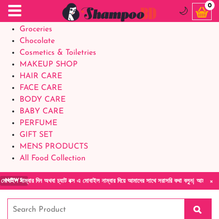
Food Supplements
0
🌙
Baby Foods
Groceries
Chocolate
Cosmetics & Toiletries
MAKEUP SHOP
HAIR CARE
FACE CARE
BODY CARE
BABY CARE
PERFUME
GIFT SET
MENS PRODUCTS
All Food Collection
×
বা চ্যাট বক্স এ মোবাইল নাম্বার দিয়ে আমাদের সাথে সরাসরি কথা বলুন| আমাদের যেকোনো পণ্য হাতে নি
NEWS