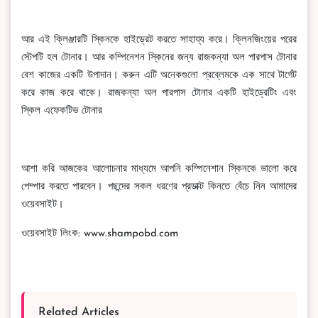
আর এই ক্লিঞ্জারটি স্কিনকে হাইড্রেট করতে সাহায্য করে। ক্লিনজিংয়ের পরের
স্টেপটি হল টোনার। আর কম্পিনেশন স্কিনের জন্য রাজকন্যা অল পারপাস টোনার
বেশ কাজের একটি উপাদান। করুন এটি অনেকগুলো প্রব্লেমকে এক সাথে টার্গেট
করে কাজ করে থাকে। রাজকন্যা অল পারপাস টোনার একটি হাইড্রেটিং এবং
স্কিল এফেকটিভ টোনার
আশা করি আজকের আলোচনার মাধ্যমে আপনি কম্পিনেশান স্কিনকে ভালো করে
পেম্পার করতে পারবেন। পছন্দের সকল ধরণের প্রডাক্ট কিনতে বেঁচে নিন আমাদের
ওয়েবসাইট।
ওয়েবসাইট লিংক: www.shampobd.com
Related Articles