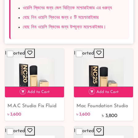
ওয়েলি স্কিনের জন্য জেল ভিত্তিক মশ্চোরাইজার এর গুরুত্ব
বেছে নিন ওয়েলি স্কিনের জন্য ৫ টি ময়েশ্চারাইজার
বেছে নিন ওয়েলি স্কিনের জন্য উপযুক্ত ময়েশ্চরাইজার।
Imported
Imported
Add to Cart
Add to Cart
M.A.C Studio Fix Fluid
Mac Foundation Studio
৳ 3,600
5% off
Broad Spectrum SPF 15
Fix Fluid Foundation
৳ 3,600
৳ 3,600
৳ 3,800
Foundation-NC20
SPF 15 NC25
Imported
Imported