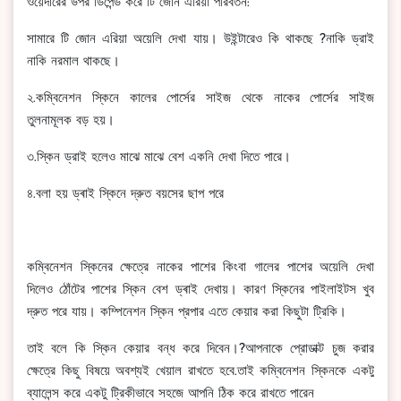
ওয়েদারের উপর ডিপেন্ড করে টি জোন এরিয়া পরিবর্তন:
সামারে টি জোন এরিয়া অয়েলি দেখা যায়। উইন্টারেও কি থাকছে ?নাকি ড্রাই
নাকি নরমাল থাকছে।
২.কম্বিনেশন স্কিনে কালের পোর্সের সাইজ থেকে নাকের পোর্সের সাইজ
তুলনামূলক বড় হয়।
৩.স্কিন ড্রাই হলেও মাঝে মাঝে বেশ একনি দেখা দিতে পারে।
৪.বলা হয় ড্ৰাই স্কিনে দ্রুত বয়সের ছাপ পরে
কম্বিনেশন স্কিনের ক্ষেত্রে নাকের পাশের কিংবা গালের পাশের অয়েলি দেখা
দিলেও ঠোঁটের পাশের স্কিন বেশ ড্ৰাই দেখায়। কারণ স্কিনের পাইলাইটস খুব
দ্রুত পরে যায়। কম্পিনেশন স্কিন প্রপার এতে কেয়ার করা কিছুটা ট্রিকি।
তাই বলে কি স্কিন কেয়ার বন্ধ করে দিবেন।?আপনাকে প্রোডাক্ট চুজ করার
ক্ষেত্রে কিছু বিষয়ে অবশ্যই খেয়াল রাখতে হবে.তাই কম্বিনেশন স্কিনকে একটু
ব্যালেন্স করে একটু ট্রিকীভাবে সহজে আপনি ঠিক করে রাখতে পারেন