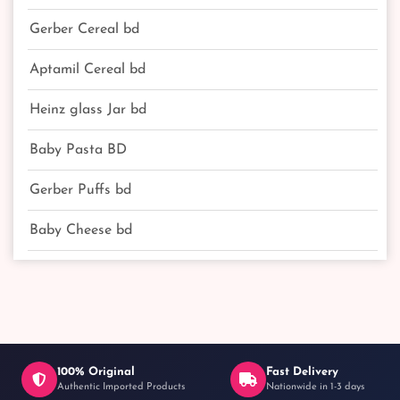
Gerber Cereal bd
Aptamil Cereal bd
Heinz glass Jar bd
Baby Pasta BD
Gerber Puffs bd
Baby Cheese bd
100% Original
Fast Delivery
Authentic Imported Products
Nationwide in 1-3 days