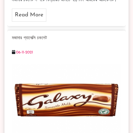
মজাদার চকলেট সম্পর্কে বিস্তারিত জানতে পড়ে নিন আজকের আর্টিকেলটি।
Read More
মজাদার গ্যালেক্সি চকলেট
06-11-2021