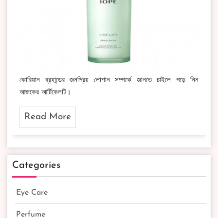
কোরিয়ান ব্র‍্যান্ডের জনপ্রিয় লোশান সম্পর্কে জানতে চাইলে পড়ে নিন
আজকের আর্টিকেলটি।
Read More
Categories
Eye Care
Perfume