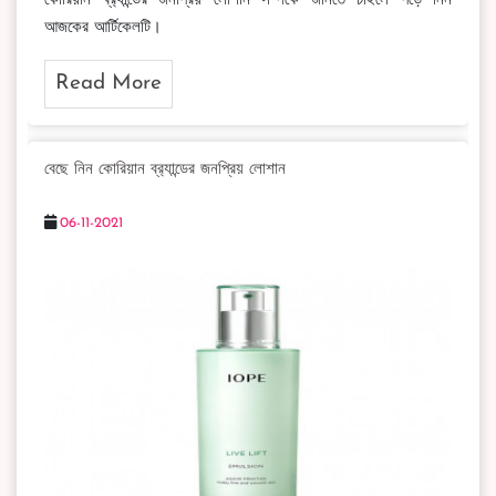
কোরিয়ান ব্র‍্যান্ডের জনপ্রিয় লোশান সম্পর্কে জানতে চাইলে পড়ে নিন
আজকের আর্টিকেলটি।
Read More
বেছে নিন কোরিয়ান ব্র‍্যান্ডের জনপ্রিয় লোশান
06-11-2021