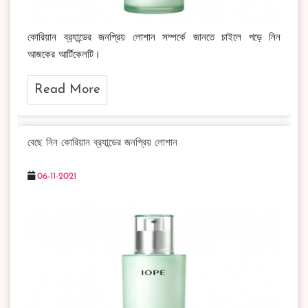
কোরিয়ান ব্র‍্যান্ডের জনপ্রিয় লোশান সম্পর্কে জানতে চাইলে পড়ে নিন
আজকের আর্টিকেলটি।
Read More
বেছে নিন কোরিয়ান ব্র‍্যান্ডের জনপ্রিয় লোশান
06-11-2021