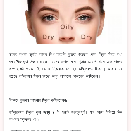
নাকের স্থানে ড্ৰাই আবার লিপ অয়েলি বুঝতে পারছেন কোন স্কিন নিয়ে কথা
বলছি?জি হ্যা ঠিক ধরেছেন। যাদের কপাল ,নাক ,থুতনি অয়েলি থাকে এবং গালের
পাশে ড্রাই থাকে এই ধরণের স্কিনকে বলা হয় কম্বিনেশন স্কিন। আর যাদের
রয়েছে কমিনেশন স্কিন তাদের জন্য আমাদের আজকের আর্টিকেল।
কিভাবে বুঝবেন আপনার স্কিন কম্বিনেশন:
কম্বিনেশন স্কিন বুঝা জন্য ৪ টি পয়েন্ট গুরুত্বপূর্ণ। যার সাথে মিলিয়ে নিন
আপনার স্কিনের ধরণ: