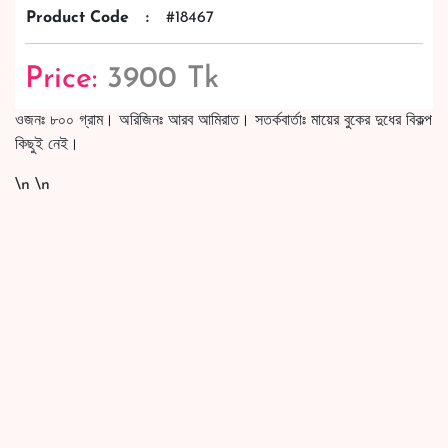
Product Code
:
#18467
Price:
3900 Tk
ওজনঃ ৮০০ গ্রাম। অরিজিনঃ আরব আমিরাত। সতর্কবার্তাঃ মায়ের বুকের দুধের বিকল্প
কিছুই নেই।
\n \n