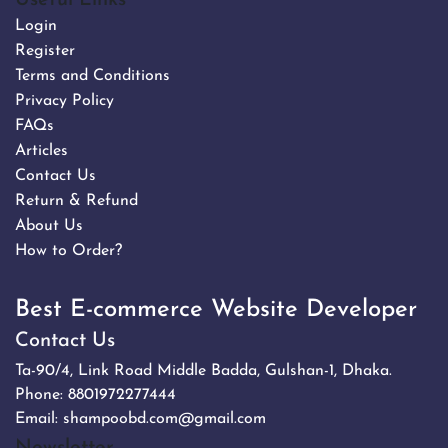
Useful Links
Login
Register
Terms and Conditions
Privacy Policy
FAQs
Articles
Contact Us
Return & Refund
About Us
How to Order?
Best E-commerce Website Developer
Contact Us
Ta-90/4, Link Road Middle Badda, Gulshan-1, Dhaka.
Phone:
8801972277444
Email:
shampoobd.com@gmail.com