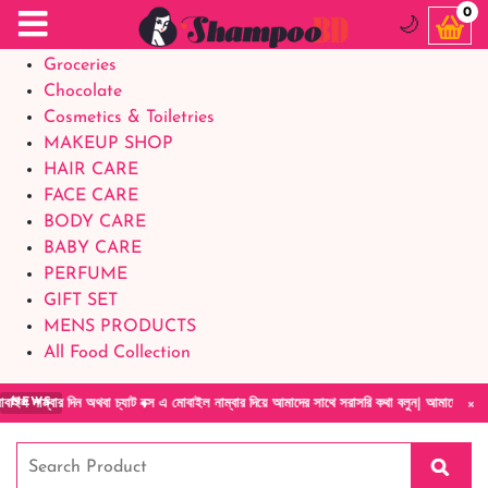
Food Supplements
0
🌙
Baby Foods
Groceries
Chocolate
Cosmetics & Toiletries
MAKEUP SHOP
HAIR CARE
FACE CARE
BODY CARE
BABY CARE
PERFUME
GIFT SET
MENS PRODUCTS
All Food Collection
×
িন অথবা চ্যাট বক্স এ মোবাইল নাম্বার দিয়ে আমাদের সাথে সরাসরি কথা বলুন| আমাদের যেকোনো পণ্য হাত
NEWS