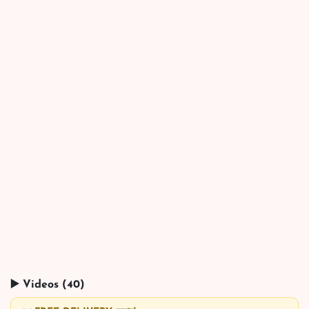
▶️ Videos (40)