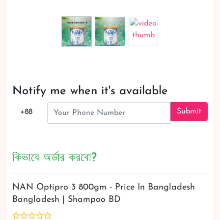
Notify me when it's available
Submit
+88
কিভাবে অর্ডার করবো?
NAN Optipro 3 800gm - Price In Bangladesh
Bangladesh | Shampoo BD