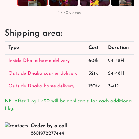
1 / 40 videos
Shipping area:
Type
Cost
Duration
Inside Dhaka home delivery
60tk
24-48H
Outside Dhaka courier delivery
52tk
24-48H
Outside Dhaka home delivery
150tk
3-4D
NB: After 1 kg Tk.20 will be applicable for each additional
1 kg.
Order by a call
8801972277444