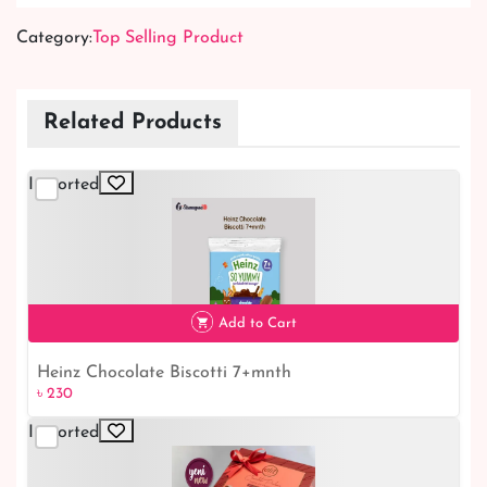
Category:
Top Selling Product
Related Products
Imported
Add to Cart
Heinz Chocolate Biscotti 7+mnth
৳ 230
Imported