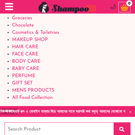
Food Supplements
0
🌙
Baby Foods
Groceries
Chocolate
Cosmetics & Toiletries
MAKEUP SHOP
HAIR CARE
FACE CARE
BODY CARE
BABY CARE
PERFUME
GIFT SET
MENS PRODUCTS
All Food Collection
×
 বক্স এ মোবাইল নাম্বার দিয়ে আমাদের সাথে সরাসরি কথা বলুন| আমাদের যেকোনো পণ্য হাতে নিয়ে দেখে
NEWS