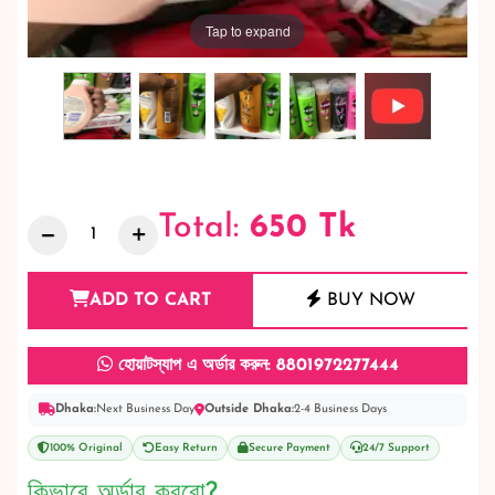
Tap to expand
Total:
650
Tk
ADD TO CART
BUY NOW
হোয়াটস্যাপ এ অর্ডার করুন: 8801972277444
Dhaka:
Next Business Day
Outside Dhaka:
2-4 Business Days
100% Original
Easy Return
Secure Payment
24/7 Support
কিভাবে অর্ডার করবো?