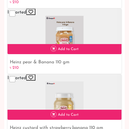
৳ 210
Imported
৳ 210
Add to Cart
Heinz pear & Banana 110 gm
৳ 210
Imported
৳ 210
Add to Cart
Heinz custard with strawberry,banana 110 gm