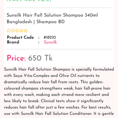
Sunsilk Hair Fall Solution Shampoo 340ml
Bangladesh | Shampoo BD
Product Code
:
#18210
Brand
:
Sunsilk
Price:
650 Tk
Sunsilk Hair Fall Solution Shampoo is specially formulated
with Soya Vita-Complex and Olive Oil nutrients to
dramatically reduce hair fall from roots. This golden-
coloured shampoo strengthens weak, hair fall-prone hair
with every wash, making each strand more resilient and
less likely to break. Clinical tests show it significantly
reduces hair fall after just a few washes. For best results,
use with Sunsilk Hair Fall Solution Conditioner. It is gentle