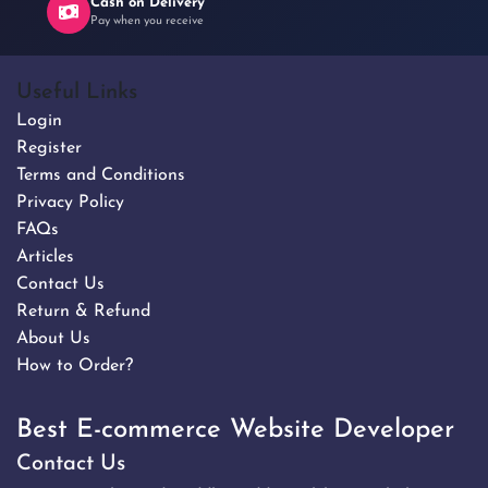
Cash on Delivery
Pay when you receive
Useful Links
Login
Register
Terms and Conditions
Privacy Policy
FAQs
Articles
Contact Us
Return & Refund
About Us
How to Order?
Best E-commerce Website Developer
Contact Us