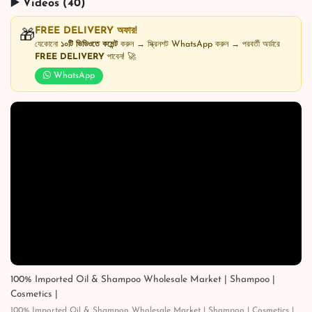
▶️ Videos (40)
FREE DELIVERY অফার!
🎁
যেকোনো
১০টি ভিডিওতে কমেন্ট
করুন → স্ক্রিনশট WhatsApp করুন → পরবর্তী অর্ডারে
FREE DELIVERY
পাবেন! 🚀
WhatsApp
100% Imported Oil & Shampoo Wholesale Market | Shampoo |
Cosmetics |
100% Imported Oil & Shampoo Wholesale Market | Shampoo | Cosmetics |