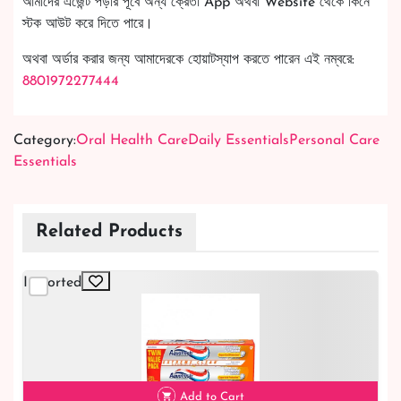
আমাদের এজেন্ট পড়ার পূর্বে অন্য ক্রেতা App অথবা Website থেকে কিনে
স্টক আউট করে দিতে পারে।
অথবা অর্ডার করার জন্য আমাদেরকে হোয়াটস্যাপ করতে পারেন এই নম্বরে:
8801972277444
Category:
Oral Health Care
Daily Essentials
Personal Care
Essentials
Related Products
Imported
Add to Cart