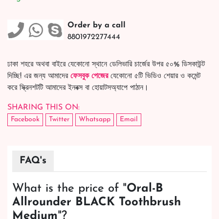
Order by a call
8801972277444
ঢাকা শহরে অথবা বাইরে যেকোনো স্থানে ডেলিভারি চার্জের উপর ৫০% ডিসকাউন্ট
দিচ্ছি! এর জন্য আমাদের
ফেসবুক পেজের
যেকোনো ৫টি ভিডিও শেয়ার ও কমেন্ট
করে স্ক্রিনশটটি আমাদের ইনবক্স বা হোয়াটসঅ্যাপে পাঠান।
SHARING THIS ON:
Facebook
Twitter
Whatsapp
Email
FAQ's
What is the price of "
Oral-B
Allrounder BLACK Toothbrush
Medium
"?