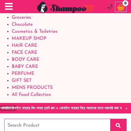
Food Supplements
0
🌙
Baby Foods
Groceries
Chocolate
Cosmetics & Toiletries
MAKEUP SHOP
HAIR CARE
FACE CARE
BODY CARE
BABY CARE
PERFUME
GIFT SET
MENS PRODUCTS
All Food Collection
×
নাম্বার দিন অথবা চ্যাট বক্স এ মোবাইল নাম্বার দিয়ে আমাদের সাথে সরাসরি কথা বলুন| আমাদের যেকোন
NEWS