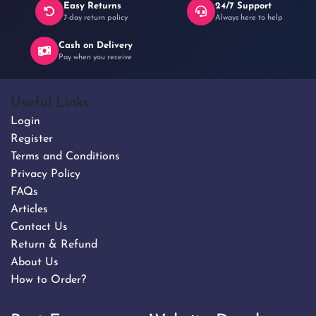
Easy Returns
24/7 Support
7-day return policy
Always here to help
Cash on Delivery
Pay when you receive
Useful Links
Login
Register
Terms and Conditions
Privacy Policy
FAQs
Articles
Contact Us
Return & Refund
About Us
How to Order?