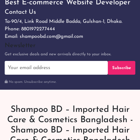
Best E-commerce Website Developer
Contact Us
Ta-90/4, Link Road Middle Badda, Gulshan-1, Dhaka.
Phone:
8801972277444
Email:
shampoobd.com@gmail.com
Newsletter
Get exclusive deals and new arrivals directly to your inbox.
Subscribe
No spam. Unsubscribe anytime.
Shampoo BD – Imported Hair
Care & Cosmetics Bangladesh -
Shampoo BD – Imported Hair