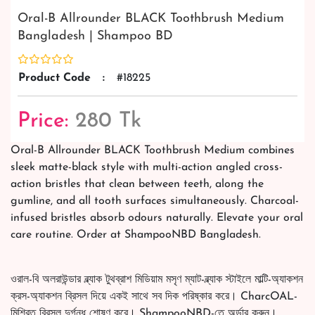
Oral-B Allrounder BLACK Toothbrush Medium
Bangladesh | Shampoo BD
Product Code
:
#18225
Price:
280 Tk
Oral-B Allrounder BLACK Toothbrush Medium combines
sleek matte-black style with multi-action angled cross-
action bristles that clean between teeth, along the
gumline, and all tooth surfaces simultaneously. Charcoal-
infused bristles absorb odours naturally. Elevate your oral
care routine. Order at ShampooNBD Bangladesh.
ওরাল-বি অলরাউন্ডার ব্ল্যাক টুথব্রাশ মিডিয়াম মসৃণ ম্যাট-ব্ল্যাক স্টাইলে মাল্টি-অ্যাকশন
ক্রস-অ্যাকশন ব্রিসল দিয়ে একই সাথে সব দিক পরিষ্কার করে। CharcOAL-
মিশ্রিত ব্রিসল দুর্গন্ধ শোষণ করে। ShampooNBD-তে অর্ডার করুন।