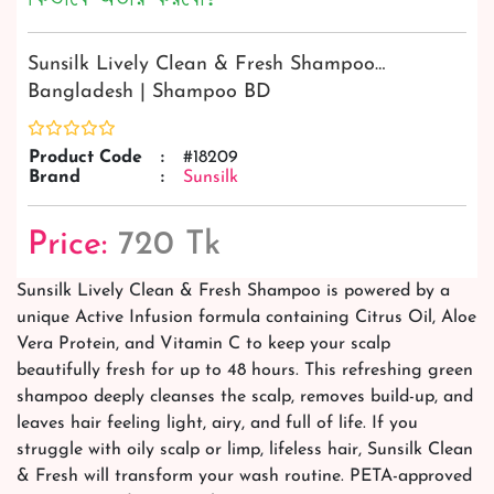
Sunsilk Lively Clean & Fresh Shampoo…
Bangladesh | Shampoo BD
Product Code
:
#18209
Brand
:
Sunsilk
Price:
720 Tk
Sunsilk Lively Clean & Fresh Shampoo is powered by a
unique Active Infusion formula containing Citrus Oil, Aloe
Vera Protein, and Vitamin C to keep your scalp
beautifully fresh for up to 48 hours. This refreshing green
shampoo deeply cleanses the scalp, removes build-up, and
leaves hair feeling light, airy, and full of life. If you
struggle with oily scalp or limp, lifeless hair, Sunsilk Clean
& Fresh will transform your wash routine. PETA-approved