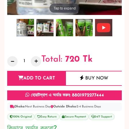
Tap to expand
Total:
720
Tk
ADD TO CART
BUY NOW
হোয়াটস্যাপ এ অর্ডার করুন: 8801972277444
Dhaka:
Next Business Day
Outside Dhaka:
2-4 Business Days
100% Original
Easy Return
Secure Payment
24/7 Support
কিভাবে অর্ডার করবো?