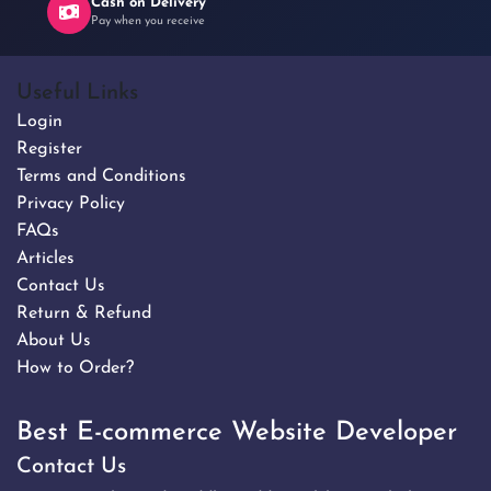
Cash on Delivery
Pay when you receive
Useful Links
Login
Register
Terms and Conditions
Privacy Policy
FAQs
Articles
Contact Us
Return & Refund
About Us
How to Order?
Best E-commerce Website Developer
Contact Us