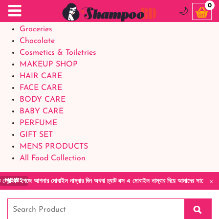
Food Supplements
0
🌙
Baby Foods
Groceries
Chocolate
Cosmetics & Toiletries
MAKEUP SHOP
HAIR CARE
FACE CARE
BODY CARE
BABY CARE
PERFUME
GIFT SET
MENS PRODUCTS
All Food Collection
×
 আপনার মোবাইল নাম্বার দিন অথবা চ্যাট বক্স এ মোবাইল নাম্বার দিয়ে আমাদের সাথে সরাসরি কথা বলুন
NEWS