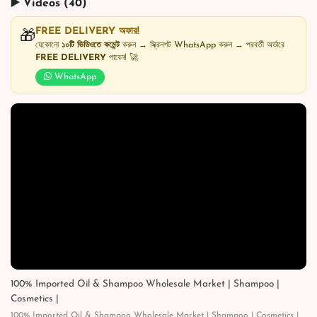
▶️ Videos (40)
FREE DELIVERY অফার!
🎁
যেকোনো
১০টি ভিডিওতে কমেন্ট
করুন → স্ক্রিনশট WhatsApp করুন → পরবর্তী অর্ডারে
FREE DELIVERY
পাবেন! 🚀
WhatsApp
100% Imported Oil & Shampoo Wholesale Market | Shampoo |
Cosmetics |
100% Imported Oil & Shampoo Wholesale Market | Shampoo | Cosmetics |