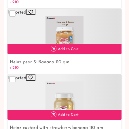
৳ 210
Imported
৳ 210
Add to Cart
Heinz pear & Banana 110 gm
৳ 210
Imported
৳ 210
Add to Cart
Heinz custard with strawberry,banana 110 gm