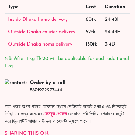
Type
Cost
Duration
Inside Dhaka home delivery
60tk
24-48H
Outside Dhaka courier delivery
52tk
24-48H
Outside Dhaka home delivery
150tk
3-4D
NB: After 1 kg Tk.20 will be applicable for each additional
1 kg.
Order by a call
8801972277444
ঢাকা শহরে অথবা বাইরে যেকোনো স্থানে ডেলিভারি চার্জের উপর ৫০% ডিসকাউন্ট
দিচ্ছি! এর জন্য আমাদের
ফেসবুক পেজের
যেকোনো ৫টি ভিডিও শেয়ার ও কমেন্ট
করে স্ক্রিনশটটি আমাদের ইনবক্স বা হোয়াটসঅ্যাপে পাঠান।
SHARING THIS ON: