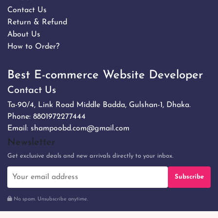
Contact Us
Return & Refund
About Us
How to Order?
Best E-commerce Website Developer
Contact Us
Ta-90/4, Link Road Middle Badda, Gulshan-1, Dhaka.
Phone:
8801972277444
Email:
shampoobd.com@gmail.com
Newsletter
Get exclusive deals and new arrivals directly to your inbox.
Subscribe
No spam. Unsubscribe anytime.