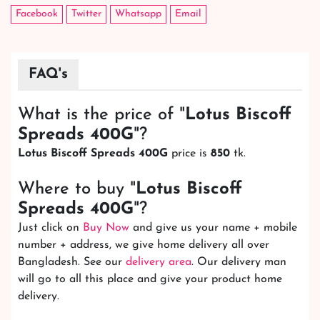
Facebook
Twitter
Whatsapp
Email
FAQ's
What is the price of "
Lotus Biscoff
Spreads 400G
"?
Lotus Biscoff Spreads 400G
price is
850
tk.
Where to buy "
Lotus Biscoff
Spreads 400G
"?
Just click on
Buy Now
and give us your name + mobile
number + address, we give home delivery all over
Bangladesh. See our
delivery area
. Our delivery man
will go to all this place and give your product home
delivery.