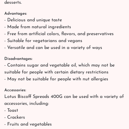
desserts.
Advantages:
- Delicious and unique taste
- Made from natural ingredients
- Free from artificial colors, flavors, and preservatives
- Suitable for vegetarians and vegans
- Versatile and can be used in a variety of ways
Disadvantages:
- Contains sugar and vegetable oil, which may not be
suitable for people with certain dietary restrictions
- May not be suitable for people with nut allergies
Accessories:
Lotus Biscoff Spreads 400G can be used with a variety of
accessories, including:
- Toast
- Crackers
- Fruits and vegetables