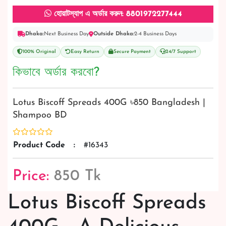
হোয়াটস্যাপ এ অর্ডার করুন: 8801972277444
Dhaka:
Next Business Day
Outside Dhaka:
2-4 Business Days
100% Original
Easy Return
Secure Payment
24/7 Support
কিভাবে অর্ডার করবো?
Lotus Biscoff Spreads 400G ৳850 Bangladesh |
Shampoo BD
Product Code
:
#16343
Price:
850 Tk
Lotus Biscoff Spreads