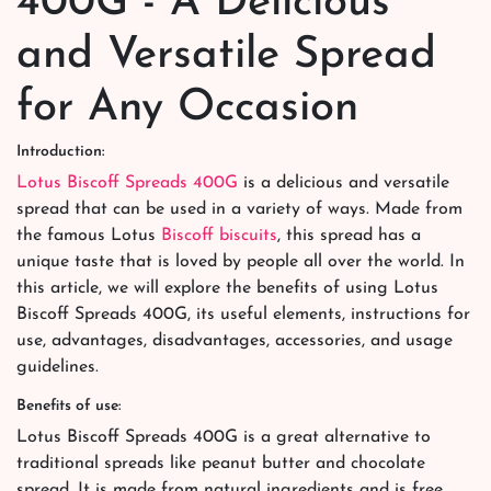
400G - A Delicious
and Versatile Spread
for Any Occasion
Introduction:
Lotus Biscoff Spreads 400G
is a delicious and versatile
spread that can be used in a variety of ways. Made from
the famous Lotus
Biscoff biscuits
, this spread has a
unique taste that is loved by people all over the world. In
this article, we will explore the benefits of using Lotus
Biscoff Spreads 400G, its useful elements, instructions for
use, advantages, disadvantages, accessories, and usage
guidelines.
Benefits of use:
Lotus Biscoff Spreads 400G is a great alternative to
traditional spreads like peanut butter and chocolate
spread. It is made from natural ingredients and is free