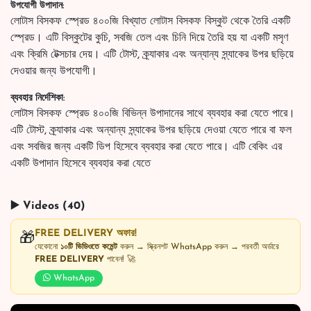
উপযোগী উপাদান:
লোটাস বিসকফ স্প্রেড ৪০০জি বিখ্যাত লোটাস বিসকফ বিস্কুট থেকে তৈরি একটি
স্প্রেড। এটি বিস্কুটের কুচি, সবজি তেল এবং চিনি দিয়ে তৈরি হয় যা একটি মসৃণ
এবং ক্রিমি টেক্সচার দেয়। এটি টোস্ট, ক্র্যাকার এবং অন্যান্য স্ন্যাকের উপর ছড়িয়ে
দেওয়ার জন্য উপযোগী।
ব্যবহার নির্দেশিকা:
লোটাস বিসকফ স্প্রেড ৪০০জি বিভিন্ন উপাদানের সাথে ব্যবহার করা যেতে পারে।
এটি টোস্ট, ক্র্যাকার এবং অন্যান্য স্ন্যাকের উপর ছড়িয়ে দেওয়া যেতে পারে বা ফল
এবং সবজির জন্য একটি ডিপ হিসেবে ব্যবহার করা যেতে পারে। এটি বেকিং এর
একটি উপাদান হিসেবে ব্যবহার করা যেতে
▶️ Videos (40)
FREE DELIVERY অফার!
🎁
যেকোনো
১০টি ভিডিওতে কমেন্ট
করুন → স্ক্রিনশট WhatsApp করুন → পরবর্তী অর্ডারে
FREE DELIVERY
পাবেন! 🚀
WhatsApp