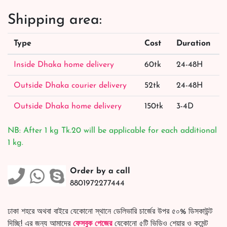
Shipping area:
Type
Cost
Duration
Inside Dhaka home delivery
60tk
24-48H
Outside Dhaka courier delivery
52tk
24-48H
Outside Dhaka home delivery
150tk
3-4D
NB: After 1 kg Tk.20 will be applicable for each additional
1 kg.
Order by a call
8801972277444
ঢাকা শহরে অথবা বাইরে যেকোনো স্থানে ডেলিভারি চার্জের উপর ৫০% ডিসকাউন্ট
দিচ্ছি! এর জন্য আমাদের
ফেসবুক পেজের
যেকোনো ৫টি ভিডিও শেয়ার ও কমেন্ট