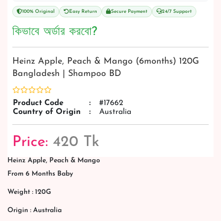
100% Original
Easy Return
Secure Payment
24/7 Support
কিভাবে অর্ডার করবো?
Heinz Apple, Peach & Mango (6months) 120G
Bangladesh | Shampoo BD
Product Code
:
#17662
Country of Origin
:
Australia
Price:
420 Tk
Heinz Apple, Peach & Mango
From 6 Months Baby
Weight : 120G
Origin : Australia