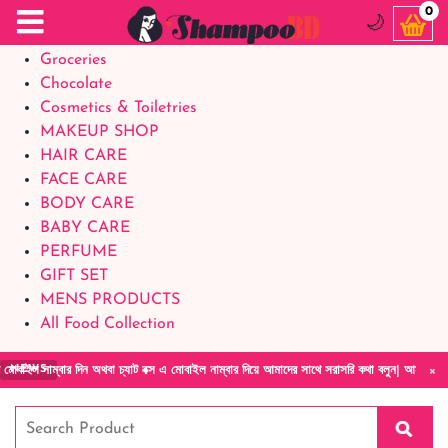
Food Supplements
0
🌙
Baby Foods
Groceries
Chocolate
Cosmetics & Toiletries
MAKEUP SHOP
HAIR CARE
FACE CARE
BODY CARE
BABY CARE
PERFUME
GIFT SET
MENS PRODUCTS
All Food Collection
×
 দিন অথবা চ্যাট বক্স এ মোবাইল নাম্বার দিয়ে আমাদের সাথে সরাসরি কথা বলুন| আমাদের যেকোনো পণ্য হ
NEWS