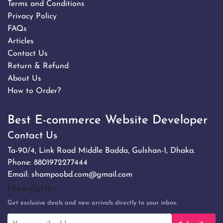
Terms and Conditions
Privacy Policy
FAQs
Articles
Contact Us
Return & Refund
About Us
How to Order?
Best E-commerce Website Developer
Contact Us
Ta-90/4, Link Road Middle Badda, Gulshan-1, Dhaka.
Phone:
8801972277444
Email:
shampoobd.com@gmail.com
Newsletter
Get exclusive deals and new arrivals directly to your inbox.