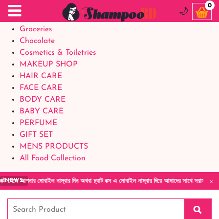
Food Supplements
0
🌙
Baby Foods
Groceries
Chocolate
Cosmetics & Toiletries
MAKEUP SHOP
HAIR CARE
FACE CARE
BODY CARE
BABY CARE
PERFUME
GIFT SET
MENS PRODUCTS
All Food Collection
×
 মোবাইল নাম্বার দিন অথবা চ্যাট বক্স এ মোবাইল নাম্বার দিয়ে আমাদের সাথে সরাসরি কথা বলুন| আমাদ
NEWS