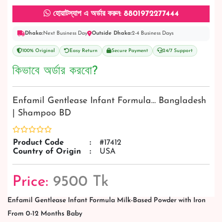
হোয়াটস্যাপ এ অর্ডার করুন: 8801972277444
Dhaka:
Next Business Day
Outside Dhaka:
2-4 Business Days
100% Original
Easy Return
Secure Payment
24/7 Support
কিভাবে অর্ডার করবো?
Enfamil Gentlease Infant Formula… Bangladesh
| Shampoo BD
Product Code
:
#17412
Country of Origin
:
USA
Price:
9500 Tk
Enfamil Gentlease Infant Formula Milk-Based Powder with Iron
From 0-12 Months Baby