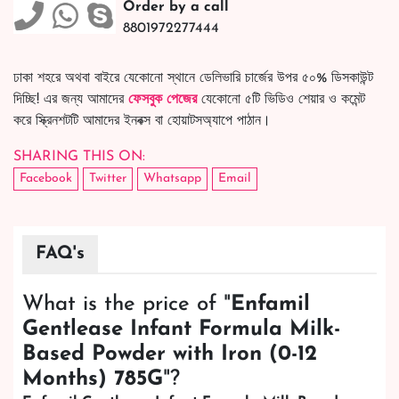
Order by a call
8801972277444
ঢাকা শহরে অথবা বাইরে যেকোনো স্থানে ডেলিভারি চার্জের উপর ৫০% ডিসকাউন্ট
দিচ্ছি! এর জন্য আমাদের
ফেসবুক পেজের
যেকোনো ৫টি ভিডিও শেয়ার ও কমেন্ট
করে স্ক্রিনশটটি আমাদের ইনবক্স বা হোয়াটসঅ্যাপে পাঠান।
SHARING THIS ON:
Facebook
Twitter
Whatsapp
Email
FAQ's
What is the price of "
Enfamil
Gentlease Infant Formula Milk-
Based Powder with Iron (0-12
Months) 785G
"?