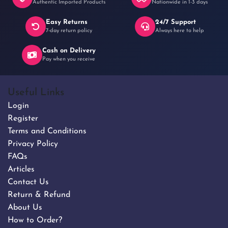
Authentic Imported Products
Nationwide in 1-3 days
Easy Returns
24/7 Support
৳ 180
7-day return policy
Always here to help
Cash on Delivery
Pay when you receive
Useful Links
Login
Register
Terms and Conditions
Privacy Policy
FAQs
Articles
Contact Us
Return & Refund
About Us
How to Order?