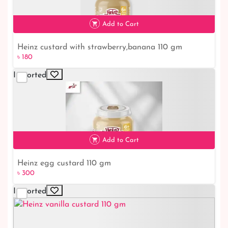
৳ 210
Add to Cart
Heinz custard with strawberry,banana 110 gm
৳ 180
Imported
৳ 180
Add to Cart
Heinz egg custard 110 gm
৳ 300
Imported