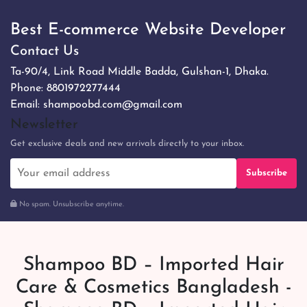
Best E-commerce Website Developer
Contact Us
Ta-90/4, Link Road Middle Badda, Gulshan-1, Dhaka.
Phone:
8801972277444
Email:
shampoobd.com@gmail.com
Newsletter
Get exclusive deals and new arrivals directly to your inbox.
Subscribe
No spam. Unsubscribe anytime.
Shampoo BD – Imported Hair
Care & Cosmetics Bangladesh -