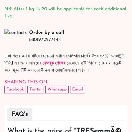
NB: After 1 kg Tk.20 will be applicable for each additional
1 kg.
Order by a call
8801972277444
ঢাকা শহরে অথবা বাইরে যেকোনো স্থানে ডেলিভারি চার্জের উপর ৫০% ডিসকাউন্ট
দিচ্ছি! এর জন্য আমাদের
ফেসবুক পেজের
যেকোনো ৫টি ভিডিও শেয়ার ও কমেন্ট
করে স্ক্রিনশটটি আমাদের ইনবক্স বা হোয়াটসঅ্যাপে পাঠান।
SHARING THIS ON:
Facebook
Twitter
Whatsapp
Email
FAQ's
What is the price of "
TRESemmÃ©