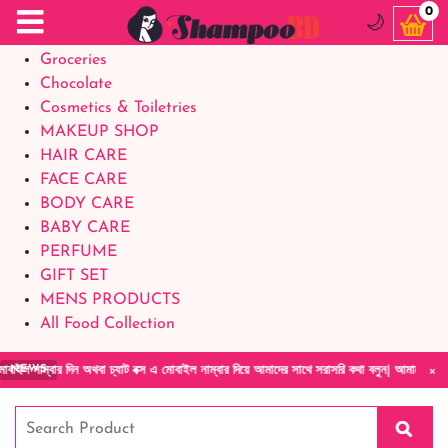
Food Supplements
0
🌙
Baby Foods
Groceries
Chocolate
Cosmetics & Toiletries
MAKEUP SHOP
HAIR CARE
FACE CARE
BODY CARE
BABY CARE
PERFUME
GIFT SET
MENS PRODUCTS
All Food Collection
×
 অথবা চ্যাট বক্স এ মোবাইল নাম্বার দিয়ে আমাদের সাথে সরাসরি কথা বলুন| আমাদের যেকোনো পণ্য হাতে
NEWS