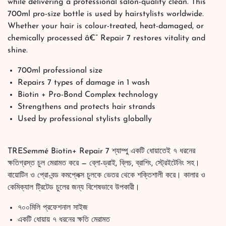
while delivering a professional salon-quality clean. This
700ml pro-size bottle is used by hairstylists worldwide.
Whether your hair is colour-treated, heat-damaged, or
chemically processed â€” Repair 7 restores vitality and
shine.
700ml professional size
Repairs 7 types of damage in 1 wash
Biotin + Pro-Bond Complex technology
Strengthens and protects hair strands
Used by professional stylists globally
TRESemmé Biotin+ Repair 7 শ্যাম্পু একটি ধোয়াতেই ৭ ধরনের
ক্ষতিগ্রস্ত চুল মেরামত করে — ব্লো-ড্রাই, ব্লিচ, ব্রাশিং, স্ট্রেইটেনিং সহ।
বায়োটিন ও প্রো-বন্ড কমপ্লেক্স চুলকে ভেতর থেকে শক্তিশালী করে। কালার ও
কেমিক্যাল ট্রিটেড চুলের জন্য বিশেষভাবে উপকারী।
৭০০মিলি প্রফেশনাল সাইজ
একটি ধোয়ায় ৭ ধরনের ক্ষতি মেরামত