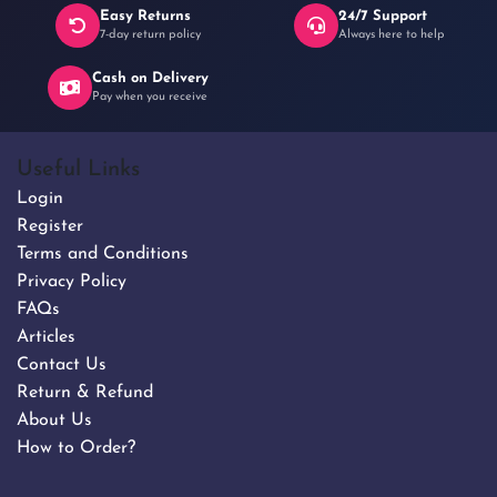
Easy Returns
24/7 Support
৳ 690
7-day return policy
Always here to help
Cash on Delivery
Pay when you receive
Useful Links
Login
Register
Terms and Conditions
Privacy Policy
FAQs
Articles
Contact Us
Return & Refund
About Us
How to Order?