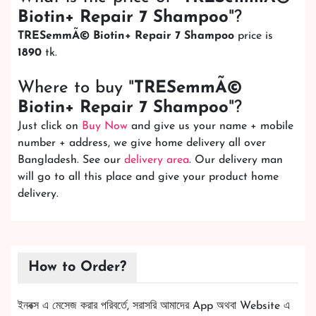
Biotin+ Repair 7 Shampoo
"?
TRESemmÃ© Biotin+ Repair 7 Shampoo
price is
1890
tk.
Where to buy "
TRESemmÃ©
Biotin+ Repair 7 Shampoo
"?
Just click on
Buy Now
and give us your name + mobile
number + address, we give home delivery all over
Bangladesh. See our
delivery area
. Our delivery man
will go to all this place and give your product home
delivery.
How to Order?
ইনবক্স এ মেসেজ করার পরিবর্তে, সরাসরি আমাদের App অথবা Website এ