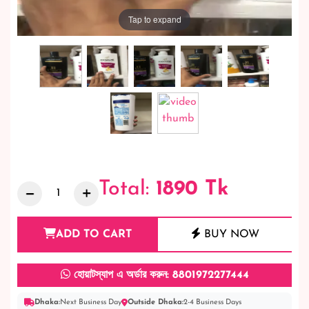
Tap to expand
Total:
1890
Tk
ADD TO CART
BUY NOW
হোয়াটস্যাপ এ অর্ডার করুন: 8801972277444
Dhaka:
Next Business Day
Outside Dhaka:
2-4 Business Days