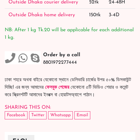
Outside Dhaka courier delivery
52tk
24-48H
Outside Dhaka home delivery
150tk
3-4D
NB: After 1 kg Tk.20 will be applicable for each additional
1 kg.
Order by a call
8801972277444
ঢাকা শহরে অথবা বাইরে যেকোনো স্থানে ডেলিভারি চার্জের উপর ৫০% ডিসকাউন্ট
দিচ্ছি! এর জন্য আমাদের
ফেসবুক পেজের
যেকোনো ৫টি ভিডিও শেয়ার ও কমেন্ট
করে স্ক্রিনশটটি আমাদের ইনবক্স বা হোয়াটসঅ্যাপে পাঠান।
SHARING THIS ON:
Facebook
Twitter
Whatsapp
Email