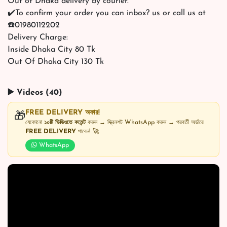
Out of Dhaka delivery by courier.
✔️To confirm your order you can inbox? us or call us at
☎️01980112202
Delivery Charge:
Inside Dhaka City 80 Tk
Out Of Dhaka City 130 Tk
▶️ Videos (40)
FREE DELIVERY অফার!
🎁
যেকোনো
১০টি ভিডিওতে কমেন্ট
করুন → স্ক্রিনশট WhatsApp করুন → পরবর্তী অর্ডারে
FREE DELIVERY
পাবেন! 🚀
WhatsApp