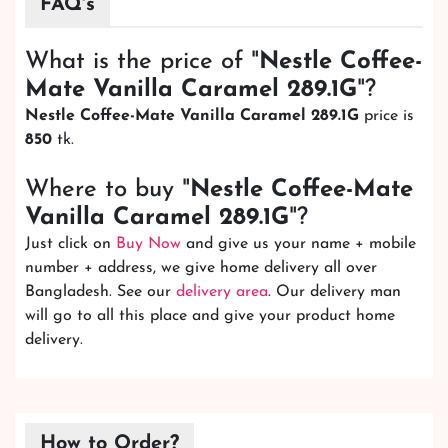
FAQ's
What is the price of "
Nestle Coffee-
Mate Vanilla Caramel 289.1G
"?
Nestle Coffee-Mate Vanilla Caramel 289.1G
price is
850
tk.
Where to buy "
Nestle Coffee-Mate
Vanilla Caramel 289.1G
"?
Just click on
Buy Now
and give us your name + mobile
number + address, we give home delivery all over
Bangladesh. See our
delivery area
. Our delivery man
will go to all this place and give your product home
delivery.
How to Order?