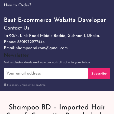
How to Order?
Best E-commerce Website Developer
Contact Us
Ta-90/4, Link Road Middle Badda, Gulshan-1, Dhaka.
Phone:
8801972277444
Email:
shampoobd.com@gmail.com
Newsletter
Get exclusive deals and new arrivals directly to your inbox.
Subscribe
No spam. Unsubscribe anytime.
Shampoo BD – Imported Hair