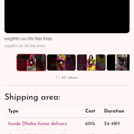
ভ্যালেন্টাইন ডের টেডি বিয়ার উপহার
ভ্যালেন্টাইন ডের টেডি বিয়ার উপহার
›
▶
▶
▶
▶
1 / 40 videos
Shipping area:
Type
Cost
Duration
Inside Dhaka home delivery
60tk
24-48H