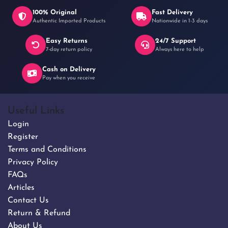
100% Original
Fast Delivery
Authentic Imported Products
Nationwide in 1-3 days
Easy Returns
24/7 Support
7-day return policy
Always here to help
Cash on Delivery
Pay when you receive
Useful Links
Login
Register
Terms and Conditions
Privacy Policy
FAQs
Articles
Contact Us
Return & Refund
About Us