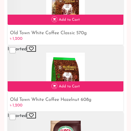
Add to Cart
Old Town White Coffee Classic 570g
৳ 1,200
৳ 1,200
Imported
Add to Cart
Old Town White Coffee Hazelnut 608g
৳ 1,200
৳ 1,200
Imported