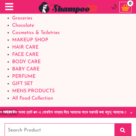
Food Supplements
0
🌙
Baby Foods
Groceries
Chocolate
Cosmetics & Toiletries
MAKEUP SHOP
HAIR CARE
FACE CARE
BODY CARE
BABY CARE
PERFUME
GIFT SET
MENS PRODUCTS
All Food Collection
×
বা চ্যাট বক্স এ মোবাইল নাম্বার দিয়ে আমাদের সাথে সরাসরি কথা বলুন| আমাদের যেকোনো পণ্য হাতে নিয
NEWS