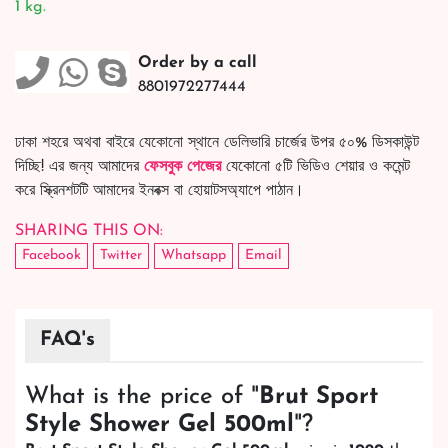
1 kg.
Order by a call
8801972277444
ঢাকা শহরে অথবা বাইরে যেকোনো স্থানে ডেলিভারি চার্জের উপর ৫০% ডিসকাউন্ট
দিচ্ছি! এর জন্য আমাদের
ফেসবুক পেজের
যেকোনো ৫টি ভিডিও শেয়ার ও কমেন্ট
করে স্ক্রিনশটটি আমাদের ইনবক্স বা হোয়াটসঅ্যাপে পাঠান।
SHARING THIS ON:
Facebook
Twitter
Whatsapp
Email
FAQ's
What is the price of "
Brut Sport
Style Shower Gel 500ml
"?