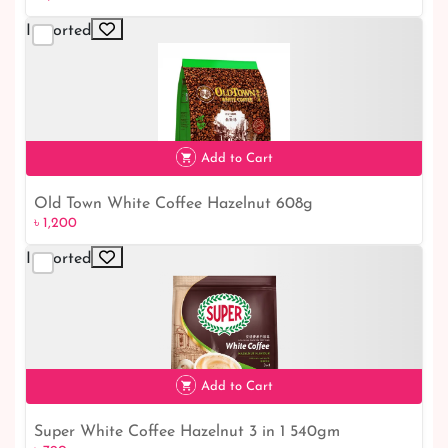
Imported
Add to Cart
Old Town White Coffee Hazelnut 608g
৳ 1,200
৳ 1,200
Imported
Add to Cart
Super White Coffee Hazelnut 3 in 1 540gm
৳ 790