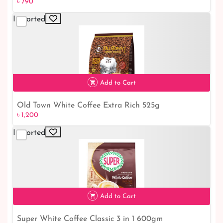
৳ 790
Imported
Add to Cart
Old Town White Coffee Extra Rich 525g
৳ 1,200
৳ 1,200
Imported
Add to Cart
Super White Coffee Classic 3 in 1 600gm