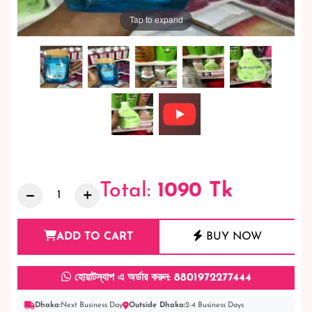
Tap to expand
Total:
1090
Tk
ADD TO CART
BUY NOW
হোয়াটস্যাপ এ অর্ডার করুন: 8801972277444
Dhaka:
Next Business Day
Outside Dhaka:
2-4 Business Days