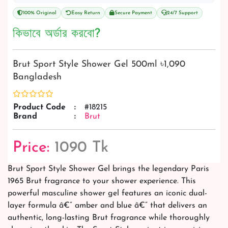
100% Original
Easy Return
Secure Payment
24/7 Support
কিভাবে অর্ডার করবো?
Brut Sport Style Shower Gel 500ml ৳1,090
Bangladesh
Product Code
:
#18215
Brand
:
Brut
Price:
1090 Tk
Brut Sport Style Shower Gel brings the legendary Paris
1965 Brut fragrance to your shower experience. This
powerful masculine shower gel features an iconic dual-
layer formula â€” amber and blue â€” that delivers an
authentic, long-lasting Brut fragrance while thoroughly