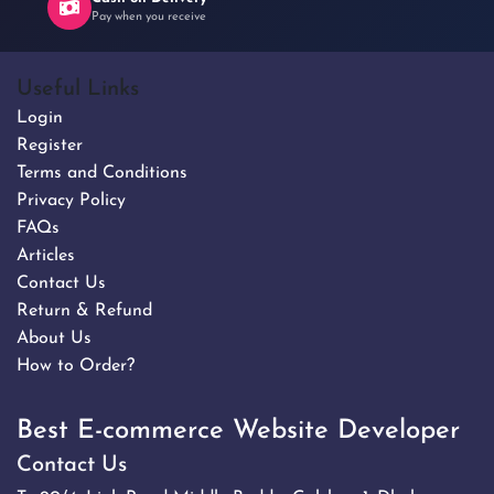
Pay when you receive
Useful Links
Login
Register
Terms and Conditions
Privacy Policy
FAQs
Articles
Contact Us
Return & Refund
About Us
How to Order?
Best E-commerce Website Developer
Contact Us