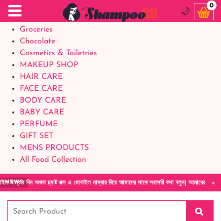
Food Supplements
0
🌙
Baby Foods
Groceries
Chocolate
Cosmetics & Toiletries
MAKEUP SHOP
HAIR CARE
FACE CARE
BODY CARE
BABY CARE
PERFUME
GIFT SET
MENS PRODUCTS
All Food Collection
×
িন অথবা চ্যাট বক্স এ মোবাইল নাম্বার দিয়ে আমাদের সাথে সরাসরি কথা বলুন| আমাদের যেকোনো পণ্য হাত
NEWS