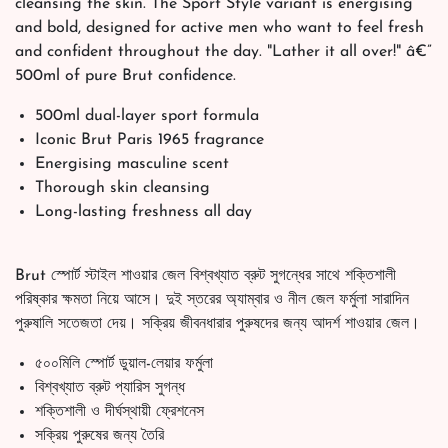
cleansing the skin. The Sport Style variant is energising
and bold, designed for active men who want to feel fresh
and confident throughout the day. "Lather it all over!" â€”
500ml of pure Brut confidence.
500ml dual-layer sport formula
Iconic Brut Paris 1965 fragrance
Energising masculine scent
Thorough skin cleansing
Long-lasting freshness all day
Brut স্পোর্ট স্টাইল শাওয়ার জেল বিশ্বখ্যাত ব্রুট সুগন্ধের সাথে শক্তিশালী
পরিষ্কার ক্ষমতা নিয়ে আসে। দুই স্তরের অ্যাম্বার ও নীল জেল ফর্মুলা সারাদিন
পুরুষালি সতেজতা দেয়। সক্রিয় জীবনধারার পুরুষদের জন্য আদর্শ শাওয়ার জেল।
৫০০মিলি স্পোর্ট ডুয়াল-লেয়ার ফর্মুলা
বিশ্বখ্যাত ব্রুট প্যারিস সুগন্ধ
শক্তিশালী ও দীর্ঘস্থায়ী ফ্রেশনেস
সক্রিয় পুরুষের জন্য তৈরি