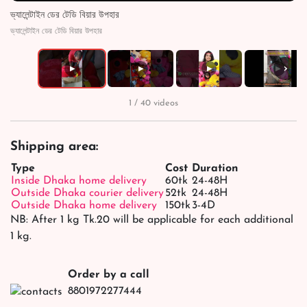
ভ্যালেন্টাইন ডের টেডি বিয়ার উপহার
ভ্যালেন্টাইন ডের টেডি বিয়ার উপহার
›
▶
▶
▶
▶
1 / 40 videos
Shipping area:
Type
Cost
Duration
Inside Dhaka home delivery
60tk
24-48H
Outside Dhaka courier delivery
52tk
24-48H
Outside Dhaka home delivery
150tk
3-4D
NB: After 1 kg Tk.20 will be applicable for each additional
1 kg.
Order by a call
8801972277444