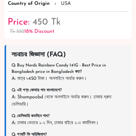
Country of Origin
:
USA
Price:
450 Tk
18% Discount
Tk 550
সচরাচর জিজ্ঞাসা (FAQ)
Q: Buy Nerds Rainbow Candy 141G - Best Price in
Bangladesh price in Bangladesh কত?
A: মাত্র ৳450 টাকা। অনলাইনে অর্ডার করুন।
Q: এই পণ্য কোথায় পাব বাংলাদেশে?
A: Shampoobd থেকে অনলাইনে অর্ডার করুন। ঢাকায় দ্রুত
ডেলিভারি।
Q: ডেলিভারি কতদিনে পাব?
A: ঢাকার ভেতরে ১-২ দিন, ঢাকার বাইরে ২-৩ কার্যদিবস।
Q: পণ্যটি কি অরিজিনাল?