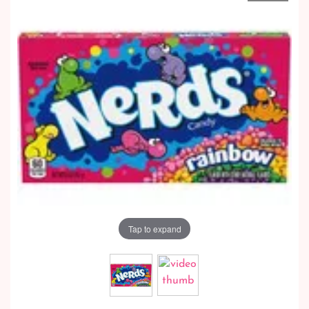
Tap to expand