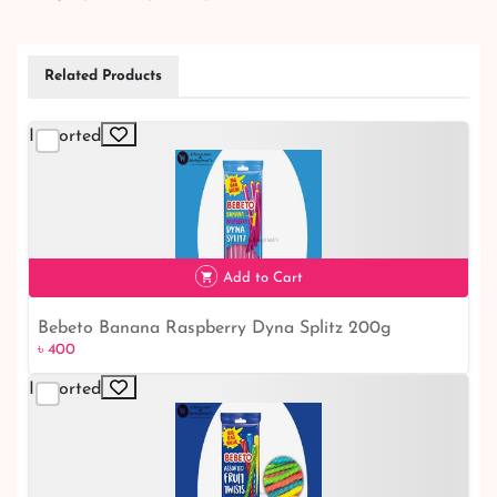
Related Products
Imported
Add to Cart
Bebeto Banana Raspberry Dyna Splitz 200g
৳ 400
৳ 400
Imported