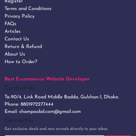
Register
Terms and Conditions
Privacy Policy
FAQs
Articles
Contact Us
Return & Refund
About Us
How to Order?
Best E-commerce Website Developer
Contact Us
Ta-90/4, Link Road Middle Badda, Gulshan-1, Dhaka.
Phone:
8801972277444
Email:
shampoobd.com@gmail.com
Newsletter
Get exclusive deals and new arrivals directly to your inbox.