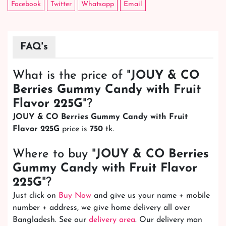
Facebook
Twitter
Whatsapp
Email
FAQ's
What is the price of "
JOUY & CO
Berries Gummy Candy with Fruit
Flavor 225G
"?
JOUY & CO Berries Gummy Candy with Fruit
Flavor 225G
price is
750
tk.
Where to buy "
JOUY & CO Berries
Gummy Candy with Fruit Flavor
225G
"?
Just click on
Buy Now
and give us your name + mobile
number + address, we give home delivery all over
Bangladesh. See our
delivery area
. Our delivery man