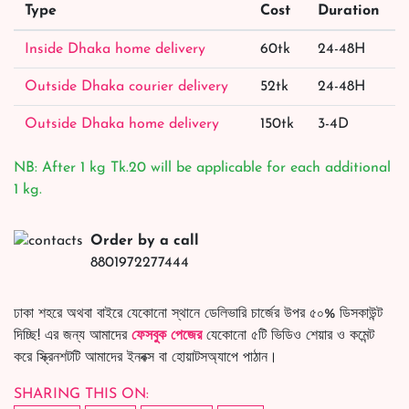
Type
Cost
Duration
Inside Dhaka home delivery
60tk
24-48H
Outside Dhaka courier delivery
52tk
24-48H
Outside Dhaka home delivery
150tk
3-4D
NB: After 1 kg Tk.20 will be applicable for each additional
1 kg.
Order by a call
8801972277444
ঢাকা শহরে অথবা বাইরে যেকোনো স্থানে ডেলিভারি চার্জের উপর ৫০% ডিসকাউন্ট
দিচ্ছি! এর জন্য আমাদের
ফেসবুক পেজের
যেকোনো ৫টি ভিডিও শেয়ার ও কমেন্ট
করে স্ক্রিনশটটি আমাদের ইনবক্স বা হোয়াটসঅ্যাপে পাঠান।
SHARING THIS ON: