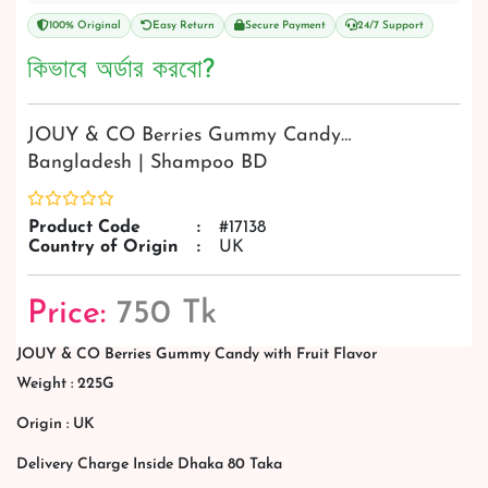
100% Original
Easy Return
Secure Payment
24/7 Support
কিভাবে অর্ডার করবো?
JOUY & CO Berries Gummy Candy…
Bangladesh | Shampoo BD
Product Code
:
#17138
Country of Origin
:
UK
Price:
750 Tk
JOUY & CO Berries Gummy Candy with Fruit Flavor
Weight : 225G
Origin : UK
Delivery Charge Inside Dhaka 80 Taka