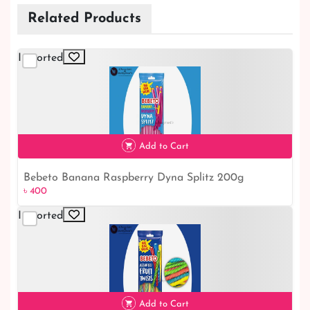
Related Products
Imported
Add to Cart
Bebeto Banana Raspberry Dyna Splitz 200g
৳ 400
৳ 400
Imported
Add to Cart