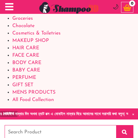
Food Supplements
0
🌙
Baby Foods
Groceries
Chocolate
Cosmetics & Toiletries
MAKEUP SHOP
HAIR CARE
FACE CARE
BODY CARE
BABY CARE
PERFUME
GIFT SET
MENS PRODUCTS
All Food Collection
×
ার দিন অথবা চ্যাট বক্স এ মোবাইল নাম্বার দিয়ে আমাদের সাথে সরাসরি কথা বলুন| আমাদের যেকোনো পণ্য
NEWS