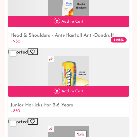
৳ 1,250
Add to Cart
Head & Shoulders - Anti-Hairfall Anti-Dandruff
340ML
৳ 950
Shampoo - 340ml
Imported
৳ 950
Add to Cart
Junior Horlicks For 2-6 Years
৳ 850
Imported