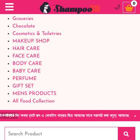
Food Supplements
0
🌙
Baby Foods
Groceries
Chocolate
Cosmetics & Toiletries
MAKEUP SHOP
HAIR CARE
FACE CARE
BODY CARE
BABY CARE
PERFUME
GIFT SET
MENS PRODUCTS
All Food Collection
×
অথবা চ্যাট বক্স এ মোবাইল নাম্বার দিয়ে আমাদের সাথে সরাসরি কথা বলুন| আমাদের যেকোনো পণ্য হাতে ন
NEWS