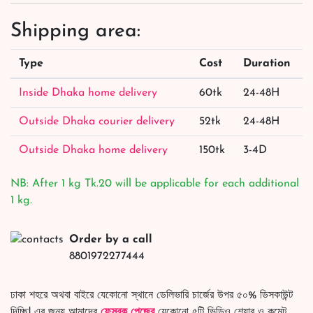
Shipping area:
Type
Cost
Duration
Inside Dhaka home delivery
60tk
24-48H
Outside Dhaka courier delivery
52tk
24-48H
Outside Dhaka home delivery
150tk
3-4D
NB: After 1 kg Tk.20 will be applicable for each additional
1 kg.
Order by a call
8801972277444
ঢাকা শহরে অথবা বাইরে যেকোনো স্থানে ডেলিভারি চার্জের উপর ৫০% ডিসকাউন্ট
দিচ্ছি! এর জন্য আমাদের
ফেসবুক পেজের
যেকোনো ৫টি ভিডিও শেয়ার ও কমেন্ট