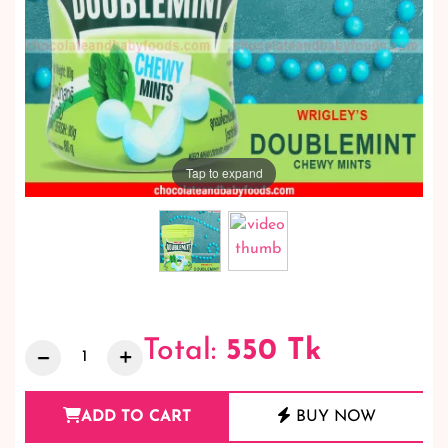
Tap to expand
Total:
550
Tk
ADD TO CART
BUY NOW