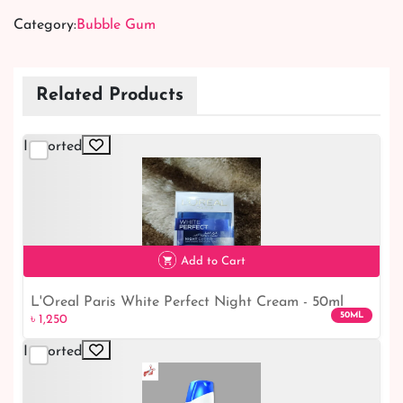
Category:
Bubble Gum
Related Products
Imported
Add to Cart
L'Oreal Paris White Perfect Night Cream - 50ml
50ML
৳ 1,250
Imported