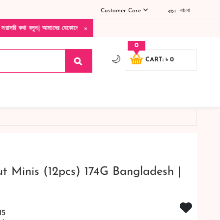
Customer Care
বাংলা
×
াদের যেকোনো পণ্য হাতে নিয়ে দেখে টাকা দিবেন ডেলিভারি ম্যান চলে যাওয়ার পরে কোনরকম পণ্য ভ
0
🌙
CART: ৳ 0
t Minis (12pcs) 174G Bangladesh |
15