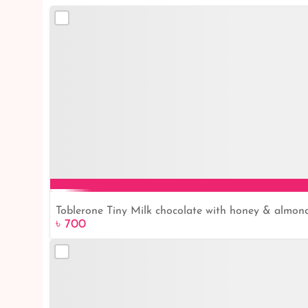
Toblerone Tiny Milk chocolate with honey & alm
৳ 700