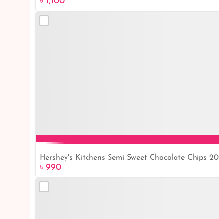
৳ 1,100
Hershey's Kitchens Semi Sweet Chocolate Chips 2
৳ 990