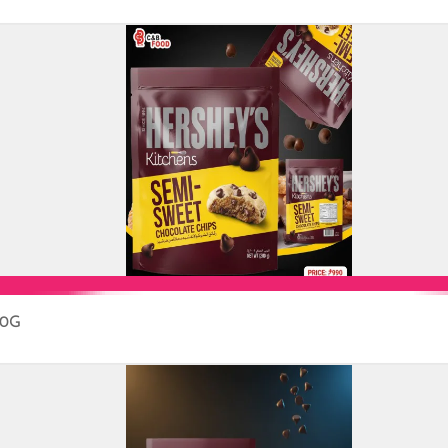
00G
Add to Cart