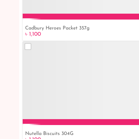
Cadbury Heroes Packet 357g
৳ 1,100
Nutella Biscuits 304G