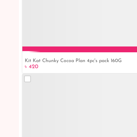
Kit Kat Chunky Cocoa Plan 4pc's pack 160G
৳ 420