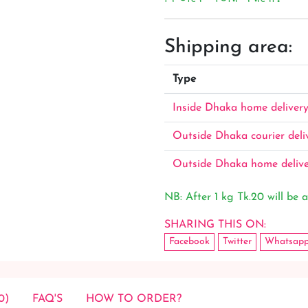
Shipping area:
Type
Inside Dhaka home deliver
Outside Dhaka courier deli
Outside Dhaka home deliv
NB: After 1 kg Tk.20 will be a
SHARING THIS ON:
Facebook
Twitter
Whatsap
0)
FAQ'S
HOW TO ORDER?