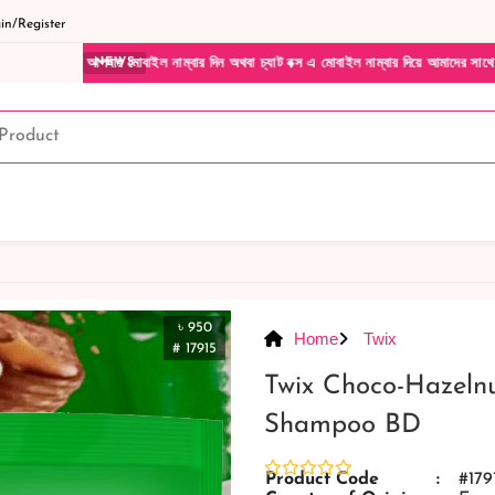
n/Register
োবাইল নাম্বার দিন অথবা চ্যাট বক্স এ মোবাইল নাম্বার দিয়ে আমাদের সাথে সরাসরি কথা বলুন| আম
NEWS
৳ 950
Home
Twix
# 17915
Twix Choco-Hazelnu
Shampoo BD
Product Code
:
#179