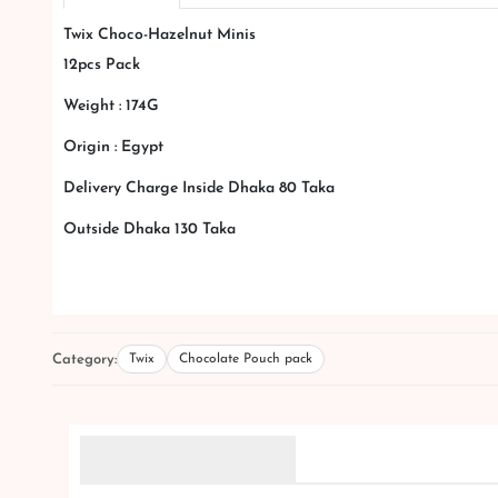
Twix Choco-Hazelnut Minis
12pcs Pack
Weight : 174G
Origin : Egypt
Delivery Charge Inside Dhaka 80 Taka
Outside Dhaka 130 Taka
Category:
Twix
Chocolate Pouch pack
Related Products