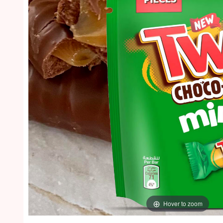
Hover to zoom