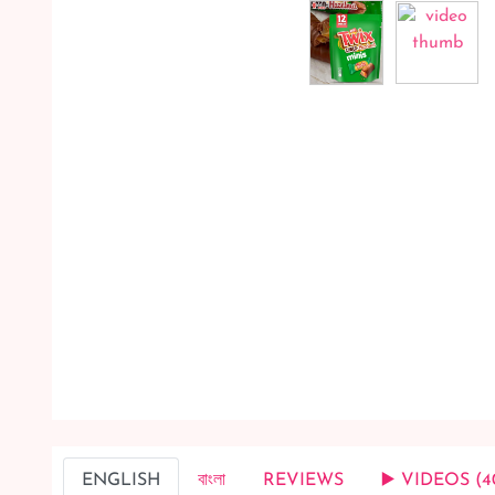
ENGLISH
বাংলা
REVIEWS
▶️ VIDEOS (4