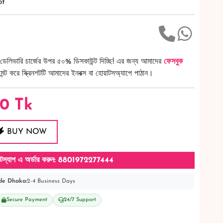
pt
ডেলিভারি চার্জের উপর ৫০% ডিসকাউন্ট দিচ্ছি! এর জন্য আমাদের
ফেসবুক
ট করে স্ক্রিনশটটি আমাদের ইনবক্স বা হোয়াটসঅ্যাপে পাঠান।
50
Tk
BUY NOW
টস্যাপ এ অর্ডার করুন: 8801972277444
de Dhaka:
2-4 Business Days
Secure Payment
24/7 Support