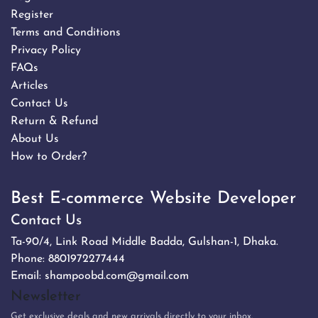
Register
Terms and Conditions
Privacy Policy
FAQs
Articles
Contact Us
Return & Refund
About Us
How to Order?
Best E-commerce Website Developer
Contact Us
Ta-90/4, Link Road Middle Badda, Gulshan-1, Dhaka.
Phone:
8801972277444
Email:
shampoobd.com@gmail.com
Newsletter
Get exclusive deals and new arrivals directly to your inbox.