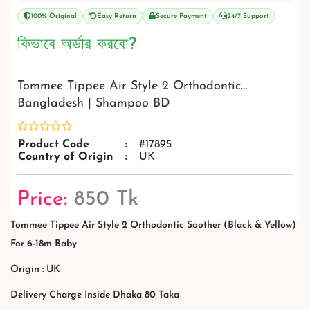
100% Original
Easy Return
Secure Payment
24/7 Support
কিভাবে অর্ডার করবো?
Tommee Tippee Air Style 2 Orthodontic…
Bangladesh | Shampoo BD
Product Code
:
#17895
Country of Origin
:
UK
Price:
850 Tk
Tommee Tippee Air Style 2 Orthodontic Soother (Black & Yellow)
For 6-18m Baby
Origin : UK
Delivery Charge Inside Dhaka 80 Taka