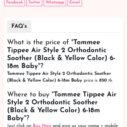
Facebook
Twitter
Whatsapp
Email
FAQ's
What is the price of "
Tommee
Tippee Air Style 2 Orthodontic
Soother (Black & Yellow Color) 6-
18m Baby
"?
Tommee Tippee Air Style 2 Orthodontic Soother
(Black & Yellow Color) 6-18m Baby
price is
850
tk.
Where to buy "
Tommee Tippee Air
Style 2 Orthodontic Soother
(Black & Yellow Color) 6-18m
Baby
"?
Just click on
Buy Now
and give us your name + mobile