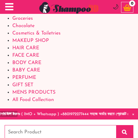
Food Supplements
0
🌙
Baby Foods
Groceries
Chocolate
Cosmetics & Toiletries
MAKEUP SHOP
HAIR CARE
FACE CARE
BODY CARE
BABY CARE
PERFUME
GIFT SET
MENS PRODUCTS
All Food Collection
×
 কল করুনঃ ( IMO + Whatsapp ) +8801972277444 সহজে অর্ডার করতে প্রোডাক্ট পেজে আপনার মোবাইল না
NEWS