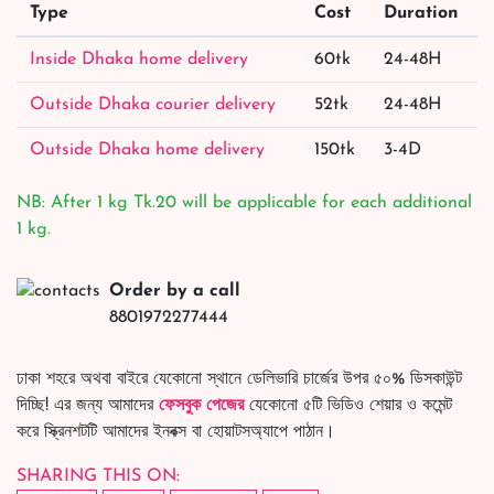
Type
Cost
Duration
Inside Dhaka home delivery
60tk
24-48H
Outside Dhaka courier delivery
52tk
24-48H
Outside Dhaka home delivery
150tk
3-4D
NB: After 1 kg Tk.20 will be applicable for each additional
1 kg.
Order by a call
8801972277444
ঢাকা শহরে অথবা বাইরে যেকোনো স্থানে ডেলিভারি চার্জের উপর ৫০% ডিসকাউন্ট
দিচ্ছি! এর জন্য আমাদের
ফেসবুক পেজের
যেকোনো ৫টি ভিডিও শেয়ার ও কমেন্ট
করে স্ক্রিনশটটি আমাদের ইনবক্স বা হোয়াটসঅ্যাপে পাঠান।
SHARING THIS ON: