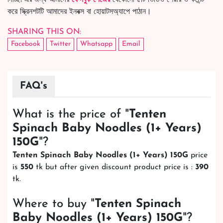
করে স্ক্রিনশটটি আমাদের ইনবক্স বা হোয়াটসঅ্যাপে পাঠান।
SHARING THIS ON:
Facebook
Twitter
Whatsapp
Email
FAQ's
What is the price of "
Tenten
Spinach Baby Noodles (1+ Years)
150G
"?
Tenten Spinach Baby Noodles (1+ Years) 150G
price
is
550
tk but after given discount product price is :
390
tk.
Where to buy "
Tenten Spinach
Baby Noodles (1+ Years) 150G
"?