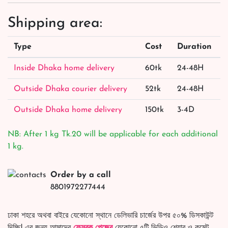
Shipping area:
Type
Cost
Duration
Inside Dhaka home delivery
60tk
24-48H
Outside Dhaka courier delivery
52tk
24-48H
Outside Dhaka home delivery
150tk
3-4D
NB: After 1 kg Tk.20 will be applicable for each additional
1 kg.
Order by a call
8801972277444
ঢাকা শহরে অথবা বাইরে যেকোনো স্থানে ডেলিভারি চার্জের উপর ৫০% ডিসকাউন্ট
দিচ্ছি! এর জন্য আমাদের
ফেসবুক পেজের
যেকোনো ৫টি ভিডিও শেয়ার ও কমেন্ট