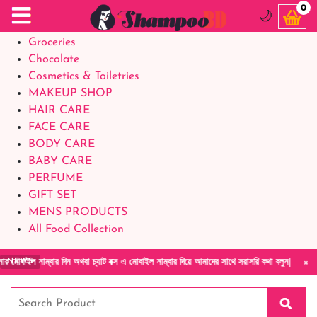
Food Supplements
0
🌙
Baby Foods
Groceries
Chocolate
Cosmetics & Toiletries
MAKEUP SHOP
HAIR CARE
FACE CARE
BODY CARE
BABY CARE
PERFUME
GIFT SET
MENS PRODUCTS
All Food Collection
×
্বার দিন অথবা চ্যাট বক্স এ মোবাইল নাম্বার দিয়ে আমাদের সাথে সরাসরি কথা বলুন| আমাদের যেকোনো প
NEWS